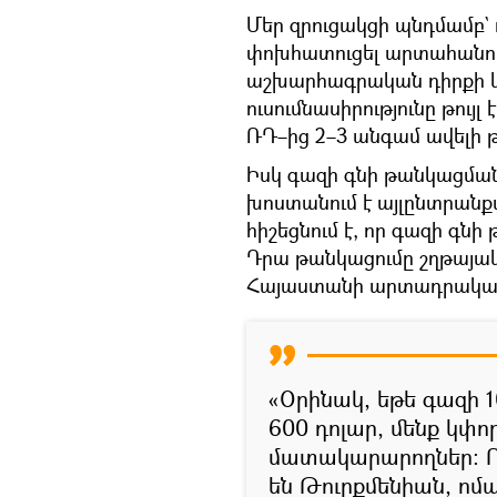
Մեր զրուցակցի պնդմամբ` 
փոխհատուցել արտահանող
աշխարհագրական դիրքի և 
ուսումնասիրությունը թույ
ՌԴ–ից 2–3 անգամ ավելի թա
Իսկ գազի գնի թանկացման 
խոստանում է այլընտրանքա
հիշեցնում է, որ գազի գնի
Դրա թանկացումը շղթայակ
Հայաստանի արտադրական 
«Օրինակ, եթե գազի 
600 դոլար, մենք կփո
մատակարարողներ։ Ոմ
են Թուրքմենիան, ոմա