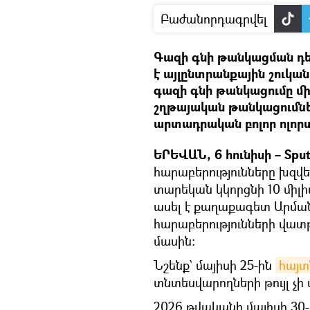
Բաժանորդագրվել
Գազի գնի թանկացման դե
է այլընտրանքային շուկան
գազի գնի թանկացումը մի
շղթայական թանկացումնե
արտադրական բոլոր ոլորտ
ԵՐԵՎԱՆ, 6 հունիսի – Sput
հարաբերությունները խզվ
տարեկան կկորցնի 10 միլ
ասել է քաղաքագետ Արման
հարաբերությունների վա
մասին։
Նշենք` մայիսի 25-ին
հայտ
տնտեսվարողների թույլ չի
2026 թվականի մայիսի 30