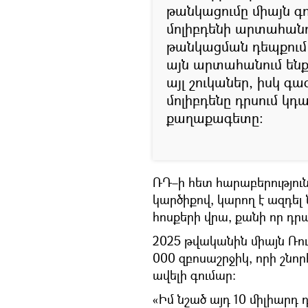
թանկացումը միայն գո
մոլիբդենի արտահանո
թանկացման դեպքում 
այն արտահանում ենք 
այլ շուկաներ, իսկ 
մոլիբդենը դրսում կդ
քաղաքագետը։
ՌԴ–ի հետ հարաբերությու
կարծիքով, կարող է ազդե
հոսքերի վրա, քանի որ դր
2025 թվականին միայն Ռո
000 զբոսաշրջիկ, որի շնո
ավելի գումար։
«Իմ նշած այդ 10 միլիարդ 