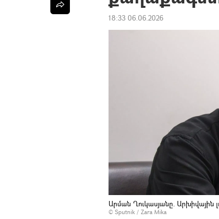
18:33 06.06.2026
Արման Ղուկասյանը. Արխիվային 
© Sputnik / Zara Mika