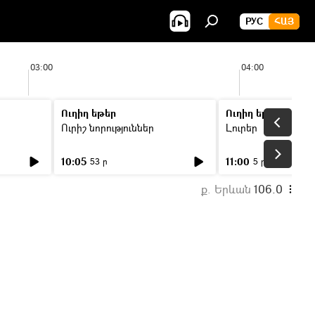
РУС
ՀԱՅ
03:00
04:00
Ուղիղ եթեր
Ուղիղ եթեր
Ուրիշ նորություններ
Լուրեր
10:05
11:00
53 ր
5 ր
ք. Երևան
106.0