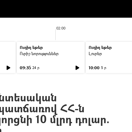
02:00
Ուղիղ եթեր
Ուղիղ եթեր
Ուրիշ նորություններ
Լուրեր
09:35
10:00
24 ր
5 ր
տնտեսական
պատճառով ՀՀ-ն
րցնի 10 մլրդ դոլար.
տ