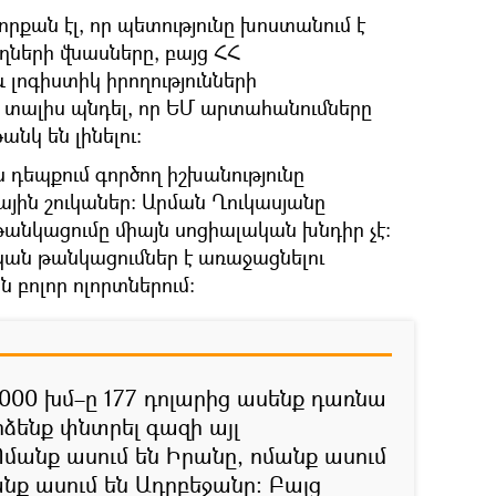
որքան էլ, որ պետությունը խոստանում է
ների վնասները, բայց ՀՀ
լոգիստիկ իրողությունների
լ է տալիս պնդել, որ ԵՄ արտահանումները
նկ են լինելու։
դեպքում գործող իշխանությունը
յին շուկաներ։ Արման Ղուկասյանը
 թանկացումը միայն սոցիալական խնդիր չէ։
ան թանկացումներ է առաջացնելու
բոլոր ոլորտներում։
1000 խմ–ը 177 դոլարից ասենք դառնա
րձենք փնտրել գազի այլ
անք ասում են Իրանը, ոմանք ասում
նք ասում են Ադրբեջանը։ Բայց