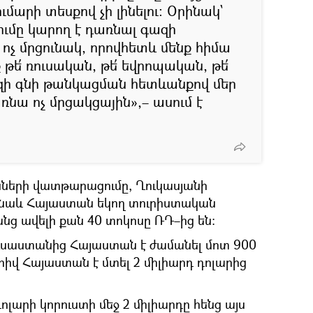
ւմարի տեսքով չի լինելու։ Օրինակ`
ւմը կարող է դառնալ գազի
ոչ մրցունակ, որովհետև մենք հիմա
թե՛ ռուսական, թե՛ եվրոպական, թե՛
գազի գնի թանկացման հետևանքով մեր
առնա ոչ մրցակցային»,– ասում է
նների վատթարացումը, Ղուկասյանի
լ նաև Հայաստան եկող տուրիստական
անց ավելի քան 40 տոկոսը ՌԴ–ից են։
ւսաստանից Հայաստան է ժամանել մոտ 900
րհիվ Հայաստան է մտել 2 միլիարդ դոլարից
դոլարի կորուստի մեջ 2 միլիարդը հենց այս