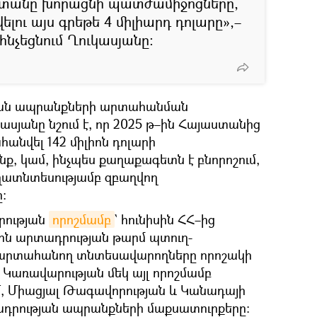
աստանը խորացնի պատժամիջոցները,
ելու այս գրեթե 4 միլիարդ դոլարը»,–
հնչեցնում Ղուկասյանը։
կան ապրանքների արտահանման
կասյանը նշում է, որ 2025 թ–ին Հայաստանից
անվել 142 միլիոն դոլարի
, կամ, ինչպես քաղաքագետն է բնորոշում,
ուղատնտեսությամբ զբաղվող
։
արության
որոշմամբ
` հունիսին ՀՀ–ից
ն արտադրության թարմ պտուղ-
 արտահանող տնտեսավարողները որոշակի
Կառավարության մեկ այլ որոշմամբ
, Միացյալ Թագավորության և Կանադայի
ադրության ապրանքների մաքսատուրքերը։