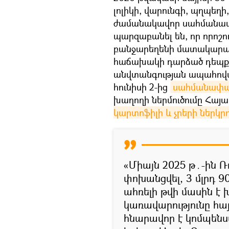
լոլիկի, վարունգի, պղպեղի
ժամանակավոր սահմանափակ
պարզաբանել են, որ որոշու
բանջարեղենի մատակարա
հաճախակի դարձած դեպք
անվտանգության ապահով
հունիսի 2-ից
սահմանափակ
խաղողի ներմուծումը Հայա
կարտոֆիլի և չրերի ներկրո
«Միայն 2025 թ․-ին 
փոխանցվել, 3 մլրդ 9
ահռելի թվի մասին է
կառավարությունը հայ
հնարավոր է կոմպենսա