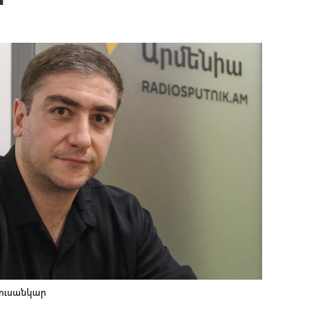
լուսանկար