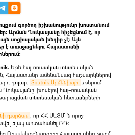
պքում գործող իշխանությունը խոստանում
եր։ Արման Ղուկասյանը հիշեցնում է, որ
այն սոցիալական խնդիր չէ։ Այն
ր է առաջացնելու Հայաստանի
ներում։
nik.
Եթե հայ-ռուսական տնտեսական
են, Հայաստանը ամենանվազ հաշվարկներով
իարդ դոլար.
Sputnik Արմենիայի 
եթերում
 Ղուկասյանը` խոսելով հայ–ռուսական
տթարացման տնտեսական հետևանքների
նի դարձավ
, որ ՀՀ ՍԱՏՄ–ն որոշ
 տվել ելակ արտահանել ՌԴ։
-ից Ռոսսելխոզնադզորը Հայաստանից թարմ