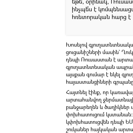
եթե, օրինակ, Ռուս
ինչպե՞ս է կոմպենսացվ
հռետորական հարց է 
Խոսելով գյուղատնտեսա
ցուցանիշների մասին` Ղու
դեպի Ռուսաստան է արտահ
գյուղատնտեսական ապրանք
այսքան գումար է եկել գյ
հայաստանցիների գրպանը
Հայտնել էինք, որ կառավ
արտահանվող ջերմատնայի
բանջարեղեն և ծաղիկներ
փոխհատուցում կստանան։ 
կփոխհատուցվեն դեպի ԵՄ
շուկաներ հայկական արտ