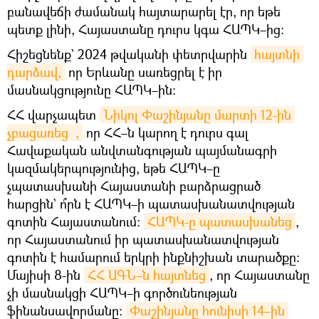
բանավեճի ժամանակ հայտարարել էր, որ եթե
պետք լինի, Հայաստանը դուրս կգա ՀԱՊԿ–ից։
Հիշեցնենք` 2024 թվականի փետրվարին
հայտնի 
դարձավ,
որ Երևանը սառեցրել է իր
մասնակցությունը ՀԱՊԿ–ին:
ՀՀ վարչապետ
Նիկոլ Փաշինյանը մարտի 12-ին 
չբացառեց
,
որ ՀՀ–ն կարող է դուրս գալ
Հավաքական անվտանգության պայմանագրի
կազմակերպությունից, եթե ՀԱՊԿ–ը
չպատասխանի Հայաստանի բարձրացրած
հարցին` ո՞րն է ՀԱՊԿ–ի պատասխանատվության
գոտին Հայաստանում։
ՀԱՊԿ-ը պատասխանեց
,
որ Հայաստանում իր պատասխանատվության
գոտին է համարում երկրի ինքնիշխան տարածքը։
Մայիսի 8-ին
ՀՀ ԱԳՆ–ն հայտնեց
, որ Հայաստանը
չի մասնակցի ՀԱՊԿ–ի գործունեության
ֆինանսավորմանը։
Փաշինյանը հունիսի 14–ին 