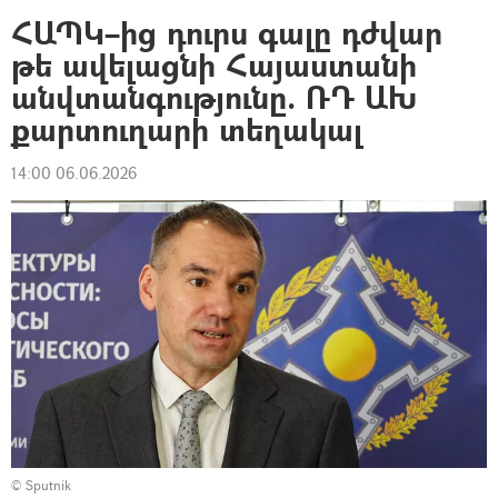
ՀԱՊԿ–ից դուրս գալը դժվար
թե ավելացնի Հայաստանի
անվտանգությունը. ՌԴ ԱԽ
քարտուղարի տեղակալ
14:00 06.06.2026
© Sputnik