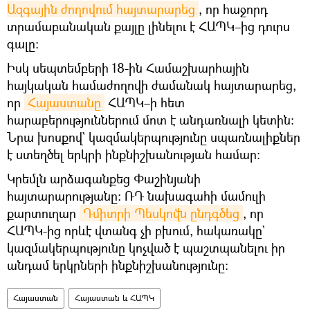
Ազգային ժողովում հայտարարեց
, որ հաջորդ
տրամաբանական քայլը լինելու է ՀԱՊԿ–ից դուրս
գալը:
Իսկ սեպտեմբերի 18-ին Համաշխարհային
հայկական համաժողովի ժամանակ հայտարարեց,
որ
Հայաստանը
ՀԱՊԿ–ի հետ
հարաբերություններում մոտ է անդառնալի կետին։
Նրա խոսքով` կազմակերպությունը սպառնալիքներ
է ստեղծել երկրի ինքնիշխանության համար։
Կրեմլն արձագանքեց Փաշինյանի
հայտարարությանը։ ՌԴ նախագահի մամուլի
քարտուղար
Դմիտրի Պեսկովն ընդգծեց
, որ
ՀԱՊԿ-ից որևէ վտանգ չի բխում, հակառակը`
կազմակերպությունը կոչված է պաշտպանելու իր
անդամ երկրների ինքնիշխանությունը։
Հայաստան
Հայաստան և ՀԱՊԿ