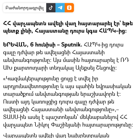
Բաժանորդագրվել
ՀՀ վարչապետն ավելի վաղ հայտարարել էր` եթե
պետք լինի, Հայաստանը դուրս կգա ՀԱՊԿ–ից։
ԵՐԵՎԱՆ, 6 հունիսի – Sputnik.
ՀԱՊԿ-ից դուրս
գալը դժվար թե ավելացնի Հայաստանի
անվտանգությունը։ Այս մասին հայտարարել է ՌԴ
ԱԽ քարտուղարի տեղակալ Ալեքսեյ Շևցովը։
«Կազմակերպությունը ցույց է տվել իր
արդյունավետությունը և այս պահին եվրասիական
տարածքում անվտանգության երաշխավորն է։
Ուստի այդ կառույցից դուրս գալը դժվար թե
ավելացնի Հայաստանի անվտանգությունը»,–
ՏԱՍՍ-ին ասել է պաշտոնյան՝ մեկնաբանելով ՀՀ
վարչապետ Նիկոլ Փաշինյանի հայտարարությունը։
Վարչապետն ավելի վաղ նախընտրական