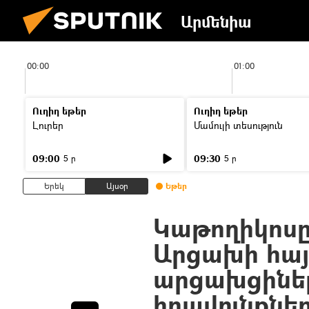
Արմենիա
00:00
01:00
Ուղիղ եթեր
Ուղիղ եթեր
Լուրեր
Մամուլի տեսություն
09:00
09:30
5 ր
5 ր
Երեկ
Այսօր
Եթեր
Կաթողիկոսը
Արցախի հայ
արցախցինե
իրավունքնե