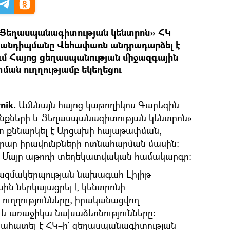
և Ցեղասպանագիտության կենտրոն» ՀԿ
 հանդիպմանը Վեհափառն անդրադարձել է
ւմ Հայոց ցեղասպանության միջազգային
ան ուղղությամբ եկեղեցու
nik.
Ամենայն հայոց կաթողիկոս Գարեգին
ւնքների և Ցեղասպանագիտության կենտրոն»
ետ քննարկել է Արցախի հայաթափման,
րար իրավունքների ոտնահարման մասին։
Մայր աթոռի տեղեկատվական համակարգը։
ազմակերպության նախագահ Լիլիթ
ին ներկայացրել է կենտրոնի
 ուղղությունները, իրականացվող
և առաջիկա նախաձեռնությունները։
նահատել է ՀԿ–ի` ցեղասպանագիտության