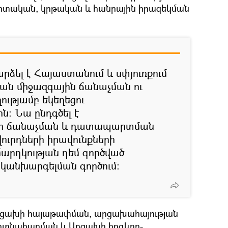
գիտական, կրթական և հանրային իրազեկման
ել է Հայաստանում և սփյուռքում
ան միջազգային ճանաչման ու
ւթյամբ եկեղեցու
ն։ Նա ընդգծել է
երի ճանաչման և դատապարտման
վուրդների իրավունքների
արդկության դեմ գործված
 կանխարգելման գործում։
րցախի հայաթափման, արցախահայության
 ոտնահարման և Արցախի հոգևոր-