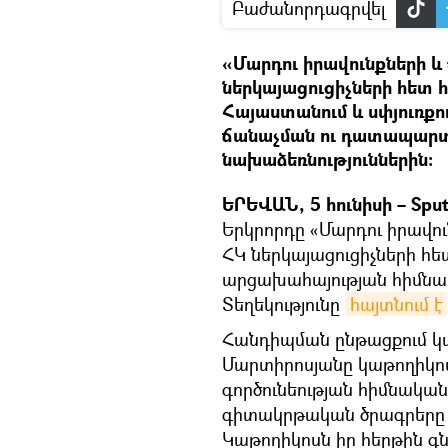
Բաժանորդագրվել
«Մարդու իրավունքների 
ներկայացուցիչների հետ
Հայաստանում և սփյուռքո
ճանաչման ու դատապարտմ
նախաձեռնություններին։
ԵՐԵՎԱՆ, 5 հունիսի – Sput
Երկրորդը «Մարդու իրավո
ՀԿ ներկայացուցիչների հ
արցախահայության հիմնա
Տեղեկությունը
հայտնում է
Հանդիպման ընթացքում կ
Մարտիրոսյանը կաթողիկոս
գործունեության հիմնական
գիտակրթական ծրագրերը 
Կաթողիկոսն իր հերթին գ