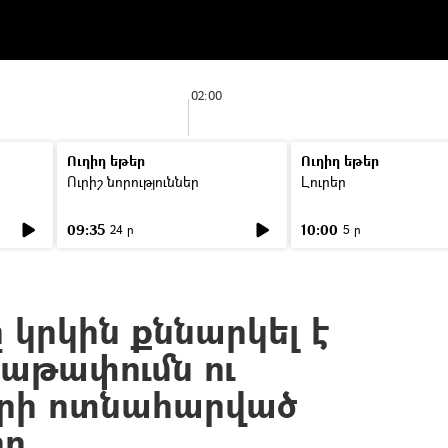
02:00
Ուղիղ եթեր
Ուղիղ եթեր
Ուրիշ նորություններ
Լուրեր
09:35
10:00
24 ր
5 ր
 կրկին քննարկել է
աթափումն ու
րի ոտնահարված
րը