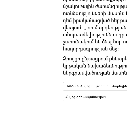
մշակութային ժառանգությ
ոտնձգությունների մասին։ 
դեմ իրականացված հերթակ
վկայում է, որ մարդկությա
անպատժելիությունն ու դ
շարունակում են ծնել նոր ո
հաղորդագրության մեջ։
Զրույցի ընթացքում քննար
կրթական նախաձեռնությո
ներգրավվածության մասին
Ամենայն Հայոց կաթողիկոս Գարեգին
Հայոց ցեղասպանություն