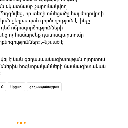
ան նկատմամբ շարունակվող
Ընդգծվեց, որ տեղի ունեցածը հայ ժողովրդի
ան ցեղասպան գործողություն է, ինչը
ն դեմ ոճրագործությունների
րանց ոչ համարժեք դատապարտումը
ղբերգություններ»,–նշված է
կվել է նաև ցեղասպանագիտության ոլորտում
ւններին հոգևորականների մասնագիտական
։
 Բ
Արցախ
ցեղասպանություն