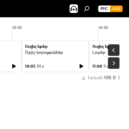
РУС
ՀԱՅ
03:00
04:00
Ուղիղ եթեր
Ուղիղ եթեր
Ուրիշ նորություններ
Լուրեր
10:05
11:00
53 ր
5 ր
ք. Երևան
106.0