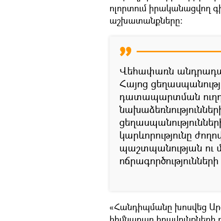
ոլորտում իրականացվող 
աշխատանքները։
Վեհափառն անդրադարձ
Հայոց ցեղասպանությ
դատապարտման ուղղո
նախաձեռնությունների
ցեղասպանությունն
կարևորությունը ժողո
պաշտպանության ու մ
ոճրագործությունների
«Հանդիպմանը խոսվեց Ա
հիմնարար իրավունքների