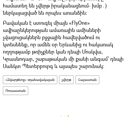
համատեղ են չվերթ իրականացնում- խմբ․)
ներկայացված են որպես առանձին։
Բավական է ստուգել միայն «FlyOne»
ավիաընկերության ամառային ամիսների
չվացուցակներն բջջային հավելվածում ու
կտեսնենք, որ ամեն օր Երևանից ու հակառակ
ողղությամբ թռիչքներ կան դեպի Մոսկվա,
Կրասնոդար, շաբաթական մի քանի անգամ՝ դեպի
Սանկտ Պետերբուրգ և այսպես շարունակ։
«Զվարթնոց» օդանավակայան
չվերթ
Հայաստան
Ռուսաստան