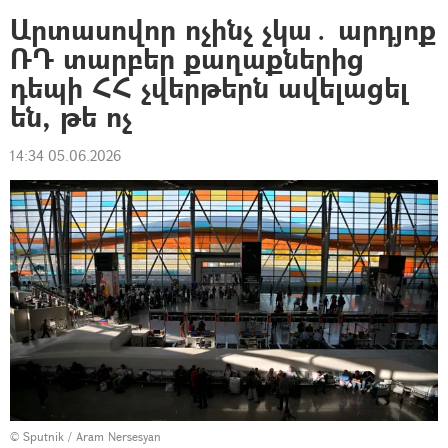
Արտասովոր ոչինչ չկա․ արդյոք
ՌԴ տարբեր քաղաքներից
դեպի ՀՀ չվերթերն ավելացել
են, թե ոչ
14:34 05.06.2026
© Sputnik / Aram Nersesyan