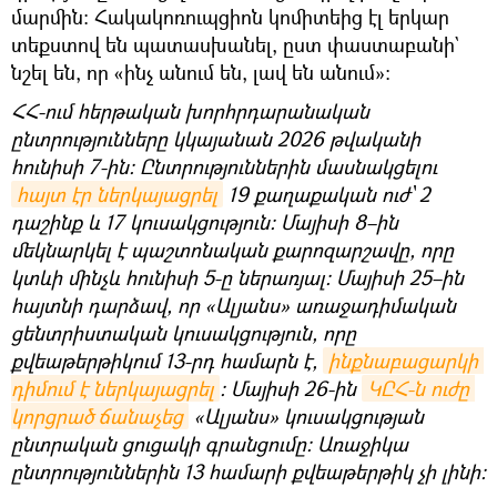
մարմին։ Հակակոռուպցիոն կոմիտեից էլ երկար
տեքստով են պատասխանել, ըստ փաստաբանի`
նշել են, որ «ինչ անում են, լավ են անում»։
ՀՀ-ում հերթական խորհրդարանական
ընտրությունները կկայանան 2026 թվականի
հունիսի 7-ին։ Ընտրություններին մասնակցելու
հայտ էր ներկայացրել
19 քաղաքական ուժ՝ 2
դաշինք և 17 կուսակցություն։ Մայիսի 8–ին
մեկնարկել է պաշտոնական քարոզարշավը, որը
կտևի մինչև հունիսի 5-ը ներառյալ։ Մայիսի 25–ին
հայտնի դարձավ, որ «Ալյանս» առաջադիմական
ցենտրիստական կուսակցություն, որը
քվեաթերթիկում 13-րդ համարն է,
ինքնաբացարկի 
դիմում է ներկայացրել
։ Մայիսի 26-ին
ԿԸՀ-ն ուժը 
կորցրած ճանաչեց
«Ալյանս» կուսակցության
ընտրական ցուցակի գրանցումը։ Առաջիկա
ընտրություններին 13 համարի քվեաթերթիկ չի լինի։