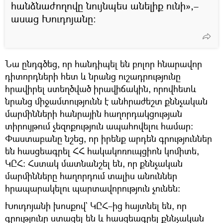
հանձնաժողովը նույնպես անելիք ունի»,–
ասաց Խուդոյանը։
Նա ընդգծեց, որ հանդիպել են բոլոր հնարավոր
դիտորդների հետ և նրանց ուշադրությունը
հրավիրել ստեղծված իրավիճակին, որովհետև
նրանց միջամտությունն է անհրաժեշտ քննչական
մարմինների հանրային հաղորդակցության
տիրույթում չեզոքություն ապահովելու համար։
Փաստաբանը նշեց, որ իրենք արդեն գրություններ
են հասցեագրել ՀՀ հակակոռուպցիոն կոմիտե,
ԿԸՀ։ Հստակ մատնանշել են, որ քննչական
մարմինները հաղորդում տալիս անուններ
հրապարակելու պարտավորություն չունեն։
Խուդոյանի խոսքով` ԿԸՀ–ից հայտնել են, որ
գրությունը ստացել են և հասցեագրել քննչական