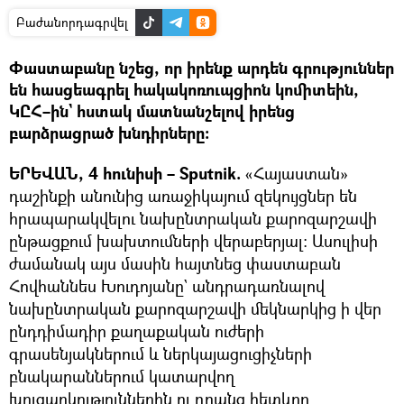
Բաժանորդագրվել
Փաստաբանը նշեց, որ իրենք արդեն գրություններ
են հասցեագրել հակակոռուպցիոն կոմիտեին,
ԿԸՀ–ին` հստակ մատնանշելով իրենց
բարձրացրած խնդիրները։
ԵՐԵՎԱՆ, 4 հունիսի – Sputnik.
«Հայաստան»
դաշինքի անունից առաջիկայում զեկույցներ են
հրապարակվելու նախընտրական քարոզարշավի
ընթացքում խախտումների վերաբերյալ։ Ասուլիսի
ժամանակ այս մասին հայտնեց փաստաբան
Հովհաննես Խուդոյանը` անդրադառնալով
նախընտրական քարոզարշավի մեկնարկից ի վեր
ընդդիմադիր քաղաքական ուժերի
գրասենյակներում և ներկայացուցիչների
բնակարաններում կատարվող
խուզարկություններին ու դրանց հետևող