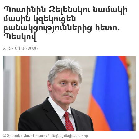
Պուտինին Զելենսկու նամակի
մասին կզեկուցեն
բանակցություններից հետո.
Պեսկով
23:57 04.06.2026
© Sputnik / Илья Питалев
/
Անցնել մեդիապահոց