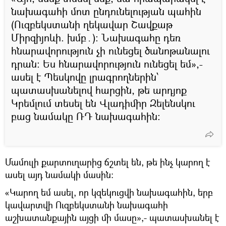
նախագահի մոտ ընդունելության պահին
(Ուզբեկստանի ղեկավար Շավքաթ
Միրզիյոևի. խմբ․)։ Նախագահը դեռ
հնարավորություն չի ունեցել ծանոթանալու
դրան։ Ես հնարավորություն ունեցել եմ»,-
ասել է Պեսկովը լրագրողներին՝
պատասխանելով հարցին, թե արդյոք
Կրեմլում տեսել են Վլադիմիր Զելենսկու
բաց նամակը ՌԴ նախագահին։
Մամուլի քարտուղարից ճշտել են, թե ինչ կարող է
ասել այդ նամակի մասին։
«Կարող եմ ասել, որ կզեկուցվի նախագահին, երբ
կավարտվի Ուզբեկստանի նախագահի
աշխատանքային այցի մի մասը»,- պատասխանել է