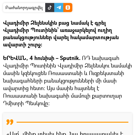
Բաժանորդագրվել
Վլադիմիր Զելենսկին բաց նամակ է գրել
Վլադիմիր Պուտինին` առաջարկելով ուղիղ
բանակցություններ վարել հակամարտության
ավարտի շուրջ։
ԵՐԵՎԱՆ, 4 հունիսի – Sputnik.
ՌԴ նախագահ
Վլադիմիր Պուտինին Վլադիմիր Զելենսկու նամակի
մասին կզեկուցեն Ռուսաստանի և Ուզբեկստանի
նախագահների բանակցությունների մի մասի
ավարտից հետո։ Այս մասին հայտնել է
Ռուսաստանի նախագահի մամուլի քարտուղար
Դմիտրի Պեսկովը։
«Այո՛, մենք տեսել ենք, նա հրապարակել է