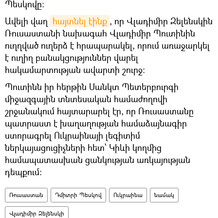
Պեսկովը։
Ավելի վաղ
հայտնել էինք
, որ Վլադիմիր Զելենսկին
Ռուսաստանի նախագահ Վլադիմիր Պուտինին
ուղղված ուղերձ է հրապարակել, որում առաջարկել
է ուղիղ բանակցություններ վարել
հակամարտության ավարտի շուրջ։
Պուտինն իր հերթին Սանկտ Պետերբուրգի
միջազգային տնտեսական համաժողովի
շրջանակում հայտարարել էր, որ Ռուսաստանը
պատրաստ է խաղաղության համաձայնագիր
ստորագրել Ուկրաինայի լեգիտիմ
ներկայացուցիչների հետ՝ Կիևի կողմից
համապատասխան ցանկության առկայության
դեպքում։
Ռուսաստան
Դմիտրի Պեսկով
Ուկրաինա
նամակ
Վլադիմիր Զելենսկի