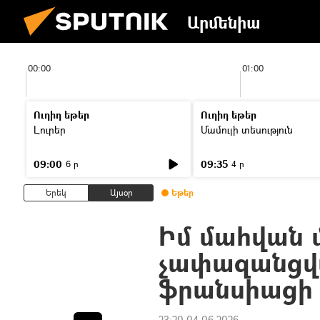
Արմենիա
00:00
01:00
Ուղիղ եթեր
Ուղիղ եթեր
Լուրեր
Մամուլի տեսություն
09:00
09:35
6 ր
4 ր
Երեկ
Այսօր
Եթեր
Իմ մահվան մ
չափազանցվա
ֆրանսիացի 
23:20 04.06.2026