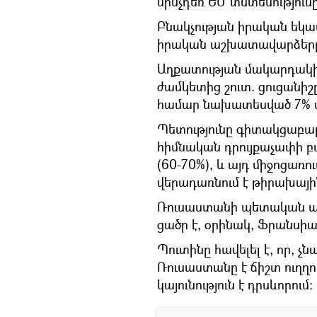
մինչդեռ ԵՄ տնտեսությունը
Բնակչության իրական եկամ
իրական աշխատավարձերը՝
Աղքատության մակարդակի
ժամկետից շուտ. ցուցանիշը
համար նախատեսված 7% մ
Պետությունը գիտակցաբար
հիմնական դրույքաչափի 
(60-70%), և այդ միջոցառո
վերադառնում է թիրախային
Ռուսաստանի պետական պար
ցածր է, օրինակ, Ֆրանսի
Պուտինը հավելել է, որ, 
Ռուսաստանը է ճիշտ ուղղու
կայունություն է դրսևորում։