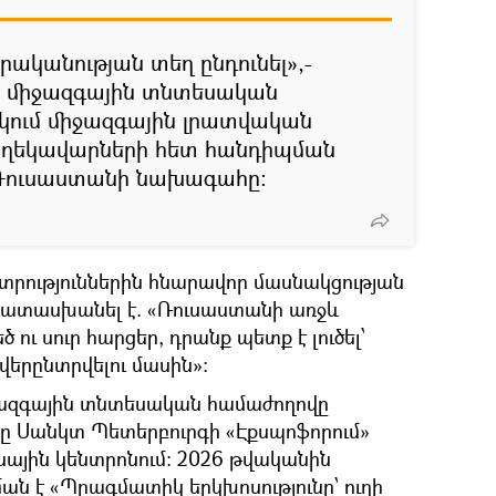
րականության տեղ ընդունել»,-
 միջազգային տնտեսական
կում միջազգային լրատվական
ի ղեկավարների հետ հանդիպման
 Ռուսաստանի նախագահը։
տրություններին հնարավոր մասնակցության
պատասխանել է. «Ռուսաստանի առջև
ու սուր հարցեր, դրանք պետք է լուծել՝
վերընտրվելու մասին»։
ազգային տնտեսական համաժողովը
6-ը Սանկտ Պետերբուրգի «Էքսպոֆորում»
սային կենտրոնում։ 2026 թվականին
ան է «Պրագմատիկ երկխոսությունը՝ ուղի