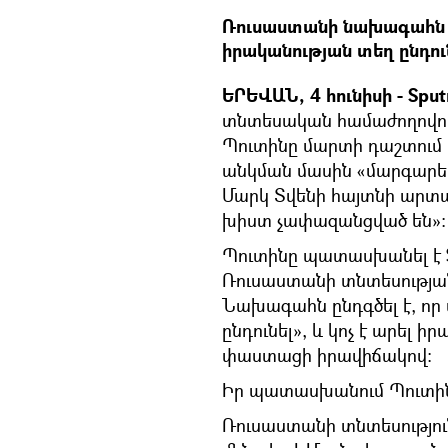
Ռուսաստանի նախագահն ը
իրականության տեղ ընդուն
ԵՐԵՎԱՆ, 4 հունիսի - Sput
տնտեսական համաժողովո
Պուտինը մարտի դաշտում
անկման մասին «մարգարեու
Մարկ Տվենի հայտնի արտահ
խիստ չափազանցված են»։
Պուտինը պատասխանել է 
Ռուսաստանի տնտեսության
Նախագահն ընդգծել է, որ
ընդունել», և կոչ է արել
փաստացի իրավիճակով։
Իր պատասխանում Պուտինը
Ռուսաստանի տնտեսություն