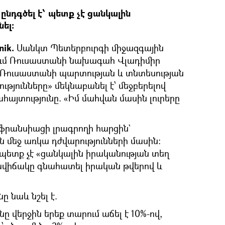
նդգծել է՝ պետք չէ ցանկալին
ել։
nik.
Սանկտ Պետերբուրգի միջազգային
ւմ Ռուսաստանի նախագահ Վլադիմիր
 Ռուսաստանի պարտության և տնտեսության
թյունները» մեկնաբանել է՝ մեջբերելով
այտությունը. «Իմ մահվան մասին լուրերը
ֆրանսիացի լրագրողի հարցին`
 մեջ առկա դժվարությունների մասին։
 պետք չէ «ցանկալին իրականության տեղ
 իրավիճակը գնահատել իրական թվերով և
 նաև նշել է.
ը վերջին երեք տարում աճել է 10%-ով,