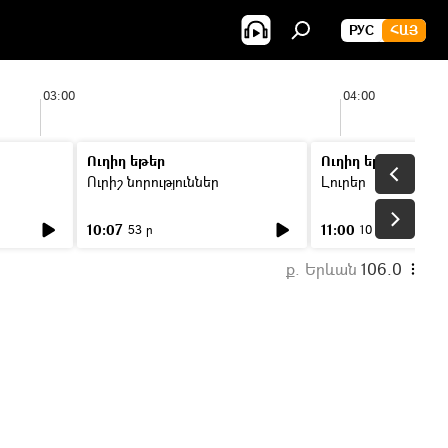
РУС
ՀԱՅ
03:00
04:00
Ուղիղ եթեր
Ուղիղ եթեր
Ուրիշ նորություններ
Լուրեր
10:07
11:00
53 ր
10 ր
ք. Երևան
106.0