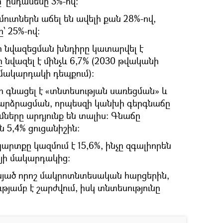
՝ ընդամենը 3%-ով։
ուտներն աճել են ավելի քան 28%-ով,
 25%-ով։
 նվազեցման խնդիրը կատարվել է
 նվազել է մինչև 6,7% (2030 թվականի
ակարդակի դեպքում)։
 գնացել է «տնտեսության սառեցման» և
բարձրացման, որպեսզի կանխի գերգնաճը
ւմները արդյունք են տալիս։ Գնաճը
 5,4% ցուցանիշին։
տքը կազմում է 15,6%, ինչը զգալիորեն
այի մակարդակից։
չնայած որոշ մակրոտնտեսական հարցերին,
թյամբ է շարժվում, իսկ տնտեսությունը