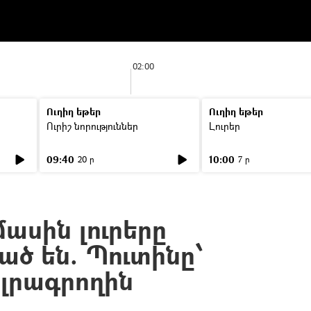
02:00
Ուղիղ եթեր
Ուղիղ եթեր
Ուրիշ նորություններ
Լուրեր
09:40
10:00
20 ր
7 ր
ասին լուրերը
ծ են. Պուտինը՝
լրագրողին