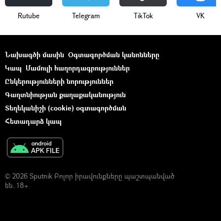
Rutube
Telegram
ТikТоk
VK
Նախագծի մասին
Օգտագործման կանոնները
Կապ
Մամուլի հաղորդագրություններ
Ընկերությունների նորություններ
Գաղտնիության քաղաքականություն
Տեղեկանիշի (cookie) օգտագործման
Հետադարձ կապ
© 2026 Sputnik Բոլոր իրավունքները պաշտպանված
են. 18+