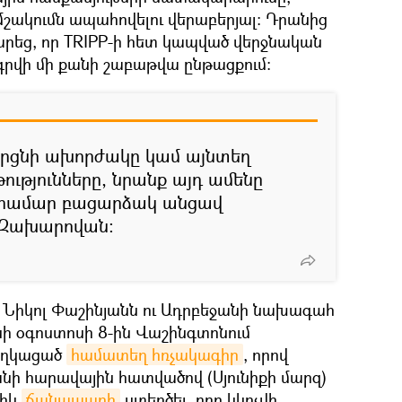
մշակումն ապահովելու վերաբերյալ: Դրանից
րեց, որ TRIPP-ի հետ կապված վերջնական
րվի մի քանի շաբաթվա ընթացքում։
որցնի ախորժակը կամ այնտեղ
ւթյունները, նրանք այդ ամենը
 համար բացարձակ անցավ
է Զախարովան։
 Նիկոլ Փաշինյանն ու Ադրբեջանի նախագահ
նի օգոստոսի 8-ին Վաշինգտոնում
աղկացած
համատեղ հռչակագիր
, որով
ի հարավային հատվածով (Սյունիքի մարզ)
ցիկ
ճանապարհ
ստեղծել, որը կկոչվի