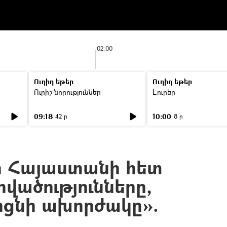
02:00
Ուղիղ եթեր
Ուղիղ եթեր
Ուրիշ նորություններ
Լուրեր
09:18
10:00
42 ր
8 ր
ի Հայաստանի հետ
վածությունները,
որցնի ախորժակը».