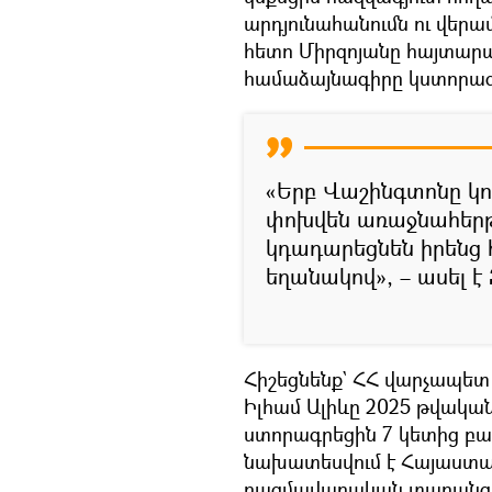
արդյունահանումն ու վերա
հետո Միրզոյանը հայտարա
համաձայնագիրը կստորագ
«Երբ Վաշինգտոնը կ
փոխվեն առաջնահերթո
կդադարեցնեն իրենց
եղանակով», – ասել 
Հիշեցնենք` ՀՀ վարչապետ
Իլհամ Ալիևը 2025 թվակա
ստորագրեցին 7 կետից բ
նախատեսվում է Հայաստան
ռազմավարական տարան