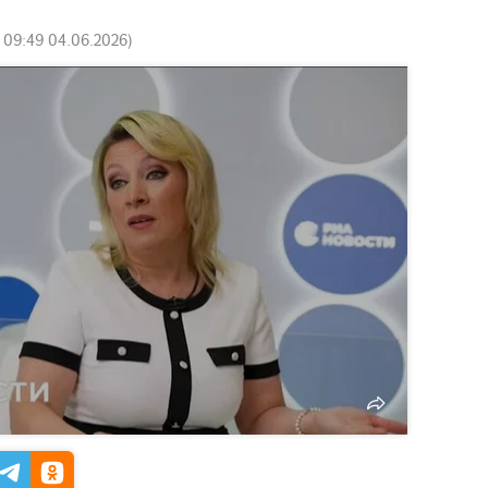
:
09:49 04.06.2026
)