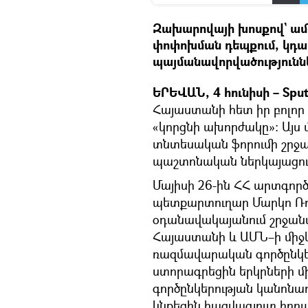
Զախարովայի խոսքով` ամե
փոփոխման դեպքում, կդա
պայմանավորվածությունն
ԵՐԵՎԱՆ, 4 հունիսի – Sput
Հայաստանի հետ իր բոլոր 
«կորցնի ախորժակը»։ Այս
տնտեսական ֆորումի շրջա
պաշտոնական ներկայացո
Մայիսի 26-ին ՀՀ արտգո
պետքարտուղար Մարկո Ռո
օդանավակայանում շրջան
Հայաստանի և ԱՄՆ–ի միջև
ռազմավարական գործընկեր
ստորագրեցին երկրների
գործընկերության կանոնադ
կնքեցին հազվագյուտ հող