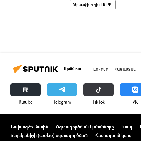
Թրամփի ուղի (TRIPP)
Արմենիա
ԼՈՒՐԵՐ
ՀԱՅԱՍՏԱՆ
Rutube
Telegram
ТikТоk
VK
Նախագծի մասին
Օգտագործման կանոնները
Կապ
Տեղեկանիշի (cookie) օգտագործման
Հետադարձ կապ