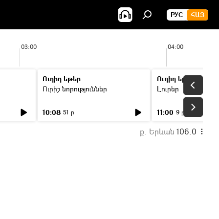
РУС
ՀԱՅ
03:00
04:00
Ուղիղ եթեր
Ուղիղ եթեր
Ուրիշ նորություններ
Լուրեր
10:08
11:00
51 ր
9 ր
ք. Երևան
106.0