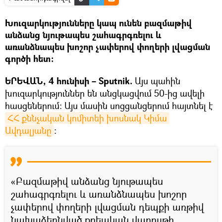
Խուզարկությունները կապ ունեն բազմաթիվ
անձանց նյութապես շահագրգռելու և
առանձնապես խոշոր չափերով փողերի լվացման
գործի հետ։
ԵՐԵՎԱՆ, 4 հունիսի – Sputnik.
Այս պահին
խուզարկություններ են անցկացվում 50-ից ավելի
հասցեներում։ Այս մասին սոցցանցերում հայտնել է
ՀՀ քննչական կոմիտեի խոսնակ Կիմա 
Ավդալյանը
։
«Բազմաթիվ անձանց նյութապես
շահագրգռելու և առանձնապես խոշոր
չափերով փողերի լվացման դեպքի առթիվ
նախաձեռնված քրեական վարույթի