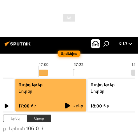
ՀԱՅ
Արմենիա
17:00
17:22
18:
Ուղիղ եթեր
Ուղիղ եթեր
Լուրեր
Լուրեր
Եթեր
17:00
18:00
6 ր
6 ր
Երեկ
Այսօր
ք. Երևան
106.0