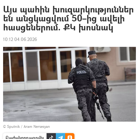
Այս պահին խուզարկություններ
են անցկացվում 50–ից ավելի
հասցեներում. ՔԿ խոսնակ
10:12 04.06.2026
© Sputnik / Aram Nersesyan
Բաժանորդագրվել