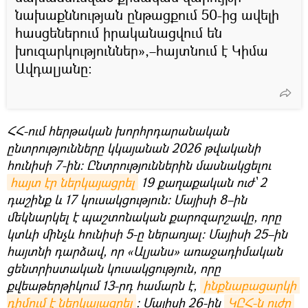
նախաքննության ընթացքում 50-ից ավելի
հասցեներում իրականացվում են
խուզարկություններ»,–հայտնում է Կիմա
Ավդալյանը:
ՀՀ-ում հերթական խորհրդարանական
ընտրությունները կկայանան 2026 թվականի
հունիսի 7-ին։ Ընտրություններին մասնակցելու
հայտ էր ներկայացրել
19 քաղաքական ուժ՝ 2
դաշինք և 17 կուսակցություն։ Մայիսի 8–ին
մեկնարկել է պաշտոնական քարոզարշավը, որը
կտևի մինչև հունիսի 5-ը ներառյալ։ Մայիսի 25–ին
հայտնի դարձավ, որ «Ալյանս» առաջադիմական
ցենտրիստական կուսակցություն, որը
քվեաթերթիկում 13-րդ համարն է,
ինքնաբացարկի 
դիմում է ներկայացրել
։ Մայիսի 26-ին
ԿԸՀ-ն ուժը 