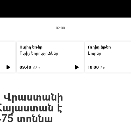
02:00
Ուղիղ եթեր
Ուղիղ եթեր
Ուրիշ նորություններ
Լուրեր
09:40
10:00
20 ր
7 ր
ց Վրաստանի
Հայաստան է
475 տոննա