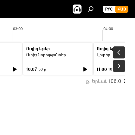
РУС
ՀԱՅ
03:00
04:00
Ուղիղ եթեր
Ուղիղ եթեր
Ուրիշ նորություններ
Լուրեր
10:07
11:00
53 ր
10 ր
ք. Երևան
106.0