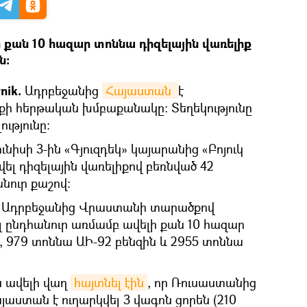
 քան 10 հազար տոննա դիզելային վառելիք
ն։
nik.
Ադրբեջանից
Հայաստան 
է
ի հերթական խմբաքանակը։ Տեղեկությունը
ւթյունը:
նիսի 3-ին «Գյուզդեկ» կայարանից «Բոյուկ
վել դիզելային վառելիքով բեռնված 42
նուր քաշով:
վ՝ Ադրբեջանից Վրաստանի տարածքով
ընդհանուր առմամբ ավելի քան 10 հազար
, 979 տոննա ԱԻ-92 բենզին և 2955 տոննա
 ավելի վաղ
հայտնել էին
, որ Ռուսաստանից
աստան է ուղարկվել 3 վագոն ցորեն (210