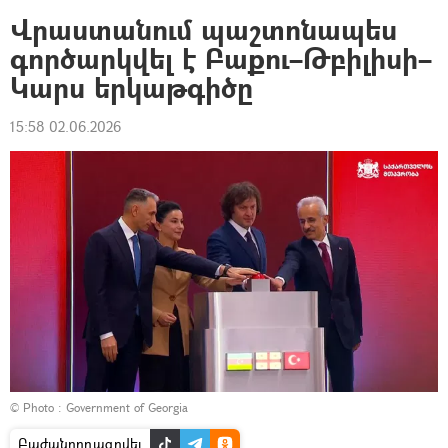
Վրաստանում պաշտոնապես
գործարկվել է Բաքու–Թբիլիսի–
Կարս երկաթգիծը
15:58 02.06.2026
© Photo :
Government of Georgia
Բաժանորդագրվել