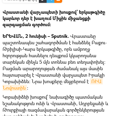
Վրաստանի վարչապետի խոսքով` երկաթգիծը
կարևոր դեր է խաղում Միջին միջանցքի
զարգացման գործում։
ԵՐԵՎԱՆ, 2 հունիսի – Sputnik.
Վրաստանը
պաշտոնապես շահագործման է հանձնել Բաքու-
Թբիլիսի-Կարս երկաթգիծը, որն ամբողջ
հզորության հասնելու դեպքում կկարողանա
տարեկան մինչև 5 մլն տոննա բեռ տեղափոխել:
Բացման արարողության ժամանակ այս մասին
հայտարարել է Վրաստանի վարչապետ Իրակլի
Կոբախիձեն։ Նրա խոսքերը մեջբերում է
ՌԻԱ 
Նովոստին
։
Կոբախիձեի խոսքով՝ նախագիծը պատմական
նշանակություն ունի և Վրաստանի, Ադրբեջանի և
Թուրքիայի ռազմավարական գործընկերության