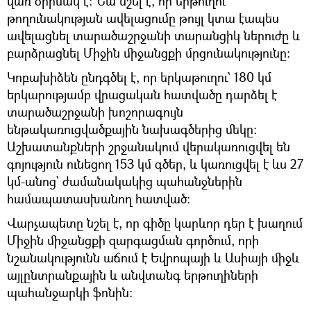
վառ օրինակ է: Նա նշել է, որ երթուղու
թողունակության ավելացումը թույլ կտա էապես
ավելացնել տարածաշրջանի տարանցիկ ներուժը և
բարձրացնել Միջին միջանցքի մրցունակությունը:
Կոբախիձեն ընդգծել է, որ երկաթուղու` 180 կմ
երկարությամբ վրացական հատվածը դարձել է
տարածաշրջանի խոշորագույն
ենթակառուցվածքային նախագծերից մեկը:
Աշխատանքների շրջանակում վերակառուցվել են
գոյություն ունեցող 153 կմ գծեր, և կառուցվել է ևս 27
կմ-անոց` ժամանակակից պահանջներին
համապատասխանող հատված:
Վարչապետը նշել է, որ գիծը կարևոր դեր է խաղում
Միջին միջանցքի զարգացման գործում, որի
նշանակությունն աճում է Եվրոպայի և Ասիայի միջև
այլընտրանքային և անվտանգ երթուղիների
պահանջարկի ֆոնին: