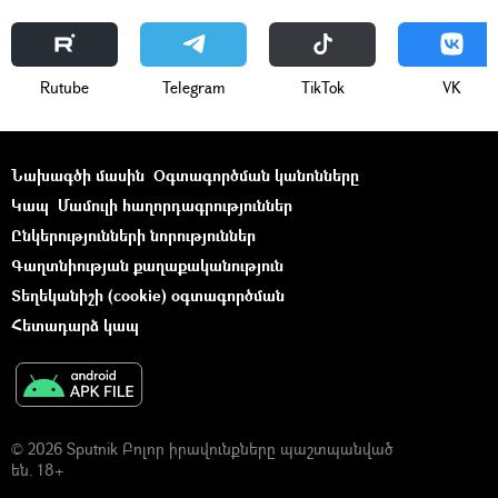
Rutube
Telegram
ТikТоk
VK
Նախագծի մասին
Օգտագործման կանոնները
Կապ
Մամուլի հաղորդագրություններ
Ընկերությունների նորություններ
Գաղտնիության քաղաքականություն
Տեղեկանիշի (cookie) օգտագործման
Հետադարձ կապ
© 2026 Sputnik Բոլոր իրավունքները պաշտպանված
են. 18+