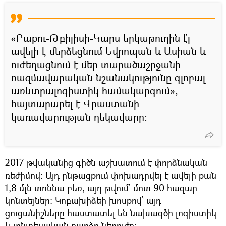
«Բաքու-Թբիլիսի-Կարս երկաթուղին է՛լ
ավելի է մերձեցնում Եվրոպան և Ասիան և
ուժեղացնում է մեր տարածաշրջանի
ռազմավարական նշանակությունը գլոբալ
առևտրալոգիստիկ համակարգում», -
հայտարարել է Վրաստանի
կառավարության ղեկավարը:
2017 թվականից գիծն աշխատում է փորձնական
ռեժիմով։ Այդ ընթացքում փոխադրվել է ավելի քան
1,8 մլն տոննա բեռ, այդ թվում` մոտ 90 հազար
կոնտեյներ։ Կոբախիձեի խոսքով՝ այդ
ցուցանիշները հաստատել են նախագծի լոգիստիկ
և տնտեսական բարձր ներուժը: