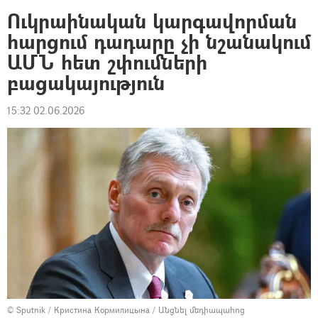
Ուկրաինական կարգավորման
հարցում դադարը չի նշանակում
ԱՄՆ հետ շփումների
բացակայություն
15:32 02.06.2026
© Sputnik / Кристина Кормилицына
/
Անցնել մեդիապահոց