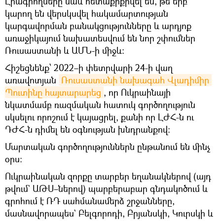
Լրագրողները նաև հետաքրքրվել են, թե երբ
կարող են վերսկսվել հակամարտության
կարգավորման բանակցությունները և արդյոք
առաջիկայում նախատեսվում են նոր շփումներ
Ռուսաստանի և ԱՄՆ-ի միջև:
Հիշեցնենք՝ 2022–ի փետրվարի 24-ի վաղ
առավոտյան
Ռուսաստանի նախագահ Վլադիմիր 
Պուտինը հայտարարեց
, որ Ուկրաինայի
նկատմամբ ռազմական հատուկ գործողություն
սկսելու որոշում է կայացրել, քանի որ ԼԺՀ-ն ու
ԴԺՀ-ն դիմել են օգնության խնդրանքով։
Մարտական գործողություններն ընթանում են մինչ
օրս։
Ուկրաինական զորքը տարբեր եղանակներով (այդ
թվում` ԱԹՍ–ներով) պարբերաբար գնդակոծում և
գրոհում է ՌԴ սահմանամերձ շրջանները,
մասնավորապես` Բելգորոդի, Բրյանսկի, Կուրսկի և