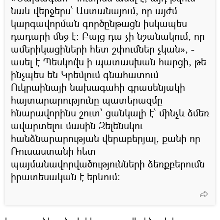
նաև վերջերս՝ Աստանայում, որ այժմ
կարգավորման գործընթացն իսկապես
դադարի մեջ է։ Բայց դա չի նշանակում, որ
ամերիկացիների հետ շփումներ չկան», -
ասել է Պեսկովն ի պատասխան հարցի, թե
ինչպես են Կրեմլում գնահատում
Ուկրաինայի նախագահի գրասենյակի
հայտարարությունը պատերազմը
հնարավորինս շուտ՝ ցանկալի է՝ մինչև ձմեռ
ավարտելու մասին Զելենսկու
հանձնարարության վերաբերյալ, քանի որ
Ռուսաստանի հետ
պայմանավորվածությունների ձեռքբերումն
իրատեսական է երևում։