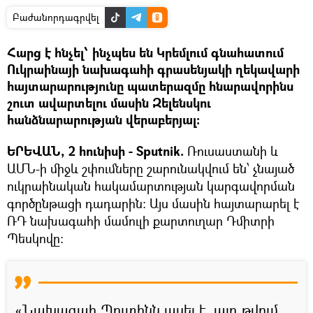
Բաժանորդագրվել
Հարց է հնչել՝ ինչպես են Կրեմլում գնահատում
Ուկրաինայի նախագահի գրասենյակի ղեկավարի
հայտարարությունը պատերազմը հնարավորինս
շուտ ավարտելու մասին Զելենսկու
հանձնարարության վերաբերյալ:
ԵՐԵՎԱՆ, 2 հունիսի - Sputnik.
Ռուսաստանի և
ԱՄՆ-ի միջև շփումները շարունակվում են՝ չնայած
ուկրաինական հակամարտության կարգավորման
գործընթացի դադարին: Այս մասին հայտարարել է
ՌԴ նախագահի մամուլի քարտուղար Դմիտրի
Պեսկովը։
«Նախագահ Պուտինն ասել է, այդ թվում