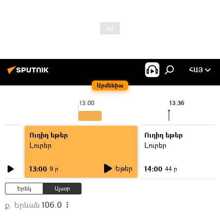
ՀԱՅ
Արմենիա
13:00
13:36
Ուղիղ եթեր
Ուղիղ եթեր
Լուրեր
Լուրեր
Եթեր
13:00
14:00
9 ր
44 ր
Երեկ
Այսօր
ք. Երևան
106.0