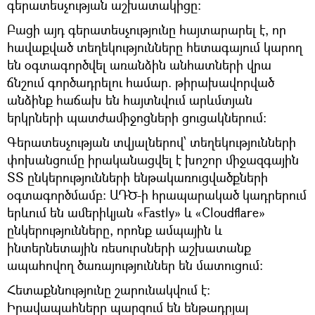
գերատեսչության աշխատակիցը։
Բացի այդ գերատեսչությունը հայտարարել է, որ
հավաքված տեղեկությունները հետագայում կարող
են օգտագործվել առանձին անհատների վրա
ճնշում գործադրելու համար. թիրախավորված
անձինք հաճախ են հայտնվում արևմտյան
երկրների պատժամիջոցների ցուցակներում։
Գերատեսչության տվյալներով՝ տեղեկությունների
փոխանցումը իրականացվել է խոշոր միջազգային
ՏՏ ընկերությունների ենթակառուցվածքների
օգտագործմամբ։ ԱԴԾ-ի հրապարակած կադրերում
երևում են ամերիկյան «Fastly» և «Cloudflare»
ընկերությունները, որոնք ամպային և
ինտերնետային ռեսուրսների աշխատանք
ապահովող ծառայություններ են մատուցում։
Հետաքննությունը շարունակվում է։
Իրավապահները պարզում են ենթադրյալ