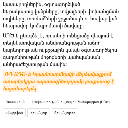
կատարողներին, օգտագործված
ենթակառուցվածքները, տվյալների փոխանցման
ուղիները, տուժածների շրջանակն ու հավաքված
հնարավոր կոմպրոմատի ծավալը։
ԱԴԾ-ն ընդգծել է, որ տեղի ունեցածը վկայում է
տեղեկատվական անվտանգության աճող
կարևորության ու բջջային կապն օգտագործելիս
գաղտնիության միջոցների պահպանման
անհրաժեշտության մասին։
ՌԴ ԱԴԾ–ն Կրասնոարմեյսկի մերձակայքում 
օտարերկրյա սպառազինությամբ թաքստոց է 
հայտնաբերել
Ռուսաստան
Անվտանգության դաշնային ծառայություն (ԱԴԾ)
սմարթֆոն
տեսանյութ
Տեսանյութեր