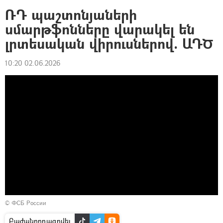
ՌԴ պաշտոնյաների
սմարթֆոնները վարակել են
լրտեսական վիրուսներով. ԱԴԾ
10:20 02.06.2026
© ФСБ России
Բաժանորդագրվել