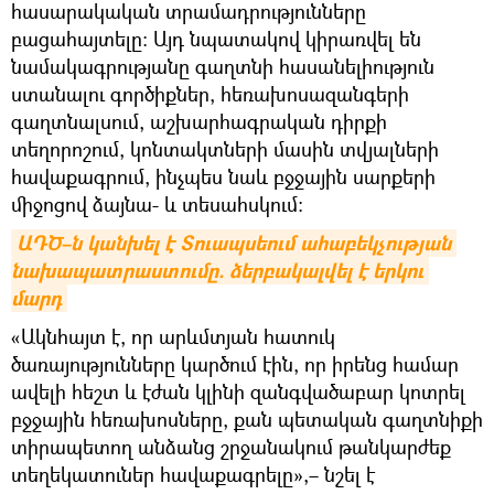
հասարակական տրամադրությունները
բացահայտելը: Այդ նպատակով կիրառվել են
նամակագրությանը գաղտնի հասանելիություն
ստանալու գործիքներ, հեռախոսազանգերի
գաղտնալսում, աշխարհագրական դիրքի
տեղորոշում, կոնտակտների մասին տվյալների
հավաքագրում, ինչպես նաև բջջային սարքերի
միջոցով ձայնա- և տեսահսկում։
ԱԴԾ–ն կանխել է Տուապսեում ահաբեկչության 
նախապատրաստումը. ձերբակալվել է երկու 
մարդ
«Ակնհայտ է, որ արևմտյան հատուկ
ծառայությունները կարծում էին, որ իրենց համար
ավելի հեշտ և էժան կլինի զանգվածաբար կոտրել
բջջային հեռախոսները, քան պետական ​​գաղտնիքի
տիրապետող անձանց շրջանակում թանկարժեք
տեղեկատուներ հավաքագրելը»,– նշել է