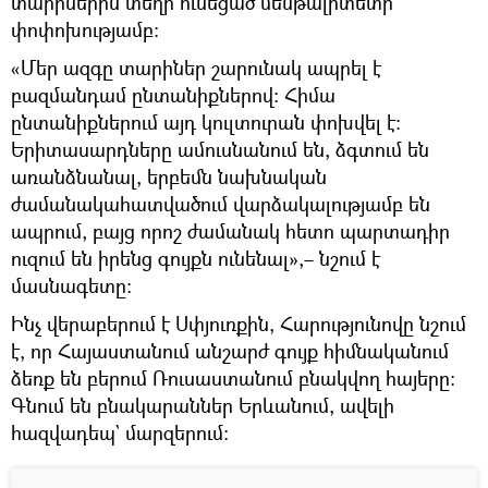
տարիներին տեղի ունեցած մենթալիտետի
փոփոխությամբ։
«Մեր ազգը տարիներ շարունակ ապրել է
բազմանդամ ընտանիքներով։ Հիմա
ընտանիքներում այդ կուլտուրան փոխվել է։
Երիտասարդները ամուսնանում են, ձգտում են
առանձնանալ, երբեմն նախնական
ժամանակահատվածում վարձակալությամբ են
ապրում, բայց որոշ ժամանակ հետո պարտադիր
ուզում են իրենց գույքն ունենալ»,– նշում է
մասնագետը։
Ինչ վերաբերում է Սփյուռքին, Հարությունովը նշում
է, որ Հայաստանում անշարժ գույք հիմնականում
ձեռք են բերում Ռուսաստանում բնակվող հայերը։
Գնում են բնակարաններ Երևանում, ավելի
հազվադեպ` մարզերում։