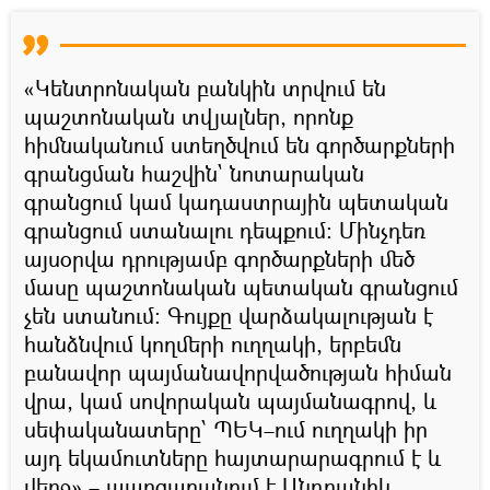
«Կենտրոնական բանկին տրվում են
պաշտոնական տվյալներ, որոնք
հիմնականում ստեղծվում են գործարքների
գրանցման հաշվին` նոտարական
գրանցում կամ կադաստրային պետական
գրանցում ստանալու դեպքում։ Մինչդեռ
այսօրվա դրությամբ գործարքների մեծ
մասը պաշտոնական պետական գրանցում
չեն ստանում։ Գույքը վարձակալության է
հանձնվում կողմերի ուղղակի, երբեմն
բանավոր պայմանավորվածության հիման
վրա, կամ սովորական պայմանագրով, և
սեփականատերը՝ ՊԵԿ–ում ուղղակի իր
այդ եկամուտները հայտարարագրում է և
վերջ»,– պարզաբանում է Անդրանիկ