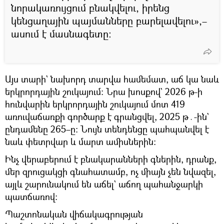
նորակառույցում բնակվելու, իրենց
կենցաղային պայմանները բարելավելու»,–
ասում է մասնագետը։
Այս տարի` նախորդ տարվա համեմատ, աճ կա նաև
երկրորդային շուկայում։ Նրա խոսքով` 2026 թ-ի
հունվարին երկրորդային շուկայում մոտ 419
առուվաճառքի գործարք է գրանցվել, 2025 թ․-ին`
ընդամենը 265–ը։ Նույն տենդենցը պահպանվել է
նաև փետրվար և մարտ ամիսներին։
Ինչ վերաբերում է բնակարանների գներին, դրանք,
մեր զրուցակցի գնահատամբ, ոչ միայն չեն նվազել,
այլև շարունակում են աճել` աճող պահանջարկի
պատճառով։
Պաշտոնական վիճակագրության