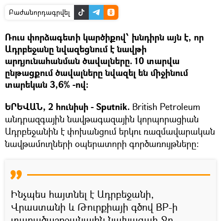
Բաժանորդագրվել
Ռուս փորձագետի կարծիքով՝ խնդիրն այն է, որ
Ադրբեջանը նվազեցնում է նավթի
արդյունահանման ծավալները. 10 տարվա
ընթացքում ծավալները նվազել են միջինում
տարեկան 3,6% -ով։
ԵՐԵՎԱՆ, 2 հունիսի - Sputnik.
British Petroleum
անդրազգային նավթագազային կորպորացիան
Ադրբեջանին է փոխանցում երկու ռազմավարական
նավթամուղների օպերատորի գործառույթները:
Ինչպես հայտնել է Ադրբեջանի,
Վրաստանի և Թուրքիայի գծով BP-ի
տարածաշրջանային նախագահ Ջո