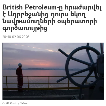
British Petroleum-ը հրաժարվել
է Ադրբեջանից դուրս եկող
նավթամուղների օպերատորի
գործառույթից
20:40 02.06.2026
© AP Photo / Tefken