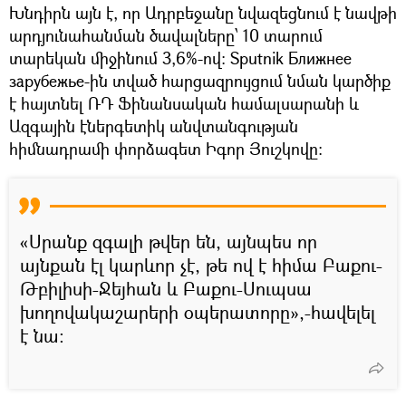
Խնդիրն այն է, որ Ադրբեջանը նվազեցնում է նավթի
արդյունահանման ծավալները՝ 10 տարում
տարեկան միջինում 3,6%-ով: Sputnik Ближнее
зарубежье-ին տված հարցազրույցում նման կարծիք
է հայտնել ՌԴ Ֆինանսական համալսարանի և
Ազգային էներգետիկ անվտանգության
հիմնադրամի փորձագետ Իգոր Յուշկովը:
«Սրանք զգալի թվեր են, այնպես որ
այնքան էլ կարևոր չէ, թե ով է հիմա Բաքու-
Թբիլիսի-Ջեյհան և Բաքու-Սուպսա
խողովակաշարերի օպերատորը»,-հավելել
է նա: