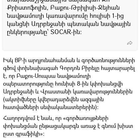
Քրիստոֆոլին, Բաքու-Թբիլիսի-Ջեյհան
նավթամուղի կառավարումը հուլիսի 1-ից
կանցնի Ադրբեջանի պետական նավթային
ընկերությանը՝ SOCAR-ին:
Իսկ BP-ի արդյունահանման և գործառնությունների
գծով փոխնախագահ Գորդոն Բիրելը հայտարարել
է, որ Բաքու-Սուպսա նավթամուղի
օպերատորությունը հունիսի 8-ին կփոխանցվի
Ադրբեջանի և Վրաստանի կառավարություններին
(ակտիվները կվերադարձվեն ազգային
հատվածների սեփականատերերին):
Հաղորդվում է նաև, որ «գործառույթների
փոխանցման ընթացակարգն առաջ է գնում խիստ
ըստ գրաֆիկի»։