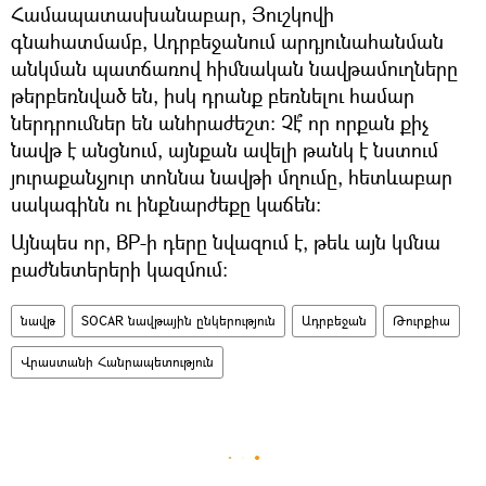
Համապատասխանաբար, Յուշկովի
գնահատմամբ, Ադրբեջանում արդյունահանման
անկման պատճառով հիմնական նավթամուղները
թերբեռնված են, իսկ դրանք բեռնելու համար
ներդրումներ են անհրաժեշտ։ Չէ՞ որ որքան քիչ
նավթ է անցնում, այնքան ավելի թանկ է նստում
յուրաքանչյուր տոննա նավթի մղումը, հետևաբար
սակագինն ու ինքնարժեքը կաճեն:
Այնպես որ, BP-ի դերը նվազում է, թեև այն կմնա
բաժնետերերի կազմում:
նավթ
SOCAR նավթային ընկերություն
Ադրբեջան
Թուրքիա
Վրաստանի Հանրապետություն