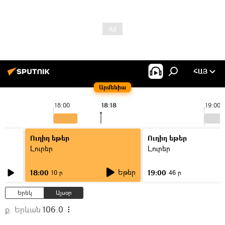
ՀԱՅ
Արմենիա
18:00
18:18
19:00
Ուղիղ եթեր
Ուղիղ եթեր
Լուրեր
Լուրեր
Եթեր
18:00
19:00
10 ր
46 ր
Երեկ
Այսօր
ք. Երևան
106.0