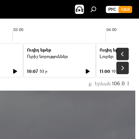
РУС
ՀԱՅ
03:00
04:00
Ուղիղ եթեր
Ուղիղ եթեր
Ուրիշ նորություններ
Լուրեր
10:07
11:00
53 ր
10 ր
ք. Երևան
106.0