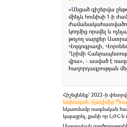
«Անցած գիշերվա ընթա
մինչև հունիսի 1-ի ժա
ժամանակահատվածում
կողմից որսվել և ոչն
թռչող սարքեր Աստրա
Վոլգոգրադի, Վորոնեժ
Ղրիմի Հանրապետությ
վրա», - ասված է ռա
հաղորդագրության մե
Հիշեցնենք՝ 2022–ի փետր
նախագահ Վլադիմիր Պու
նկատմամբ ռազմական հատու
կայացրել, քանի որ ԼԺՀ-ն 
Մարտական գործողությունն