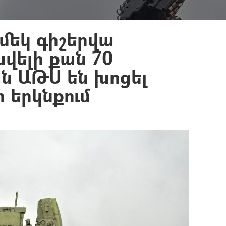
մեկ գիշերվա
վելի քան 70
ն ԱԹՍ են խոցել
 երկնքում