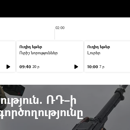
02:00
Ուղիղ եթեր
Ուղիղ եթեր
Ուրիշ նորություններ
Լուրեր
09:40
10:00
20 ր
7 ր
ւթյուն. ՌԴ–ի
ործողությունը