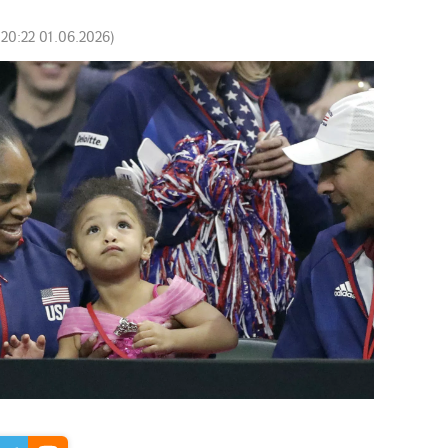
:
20:22 01.06.2026
)