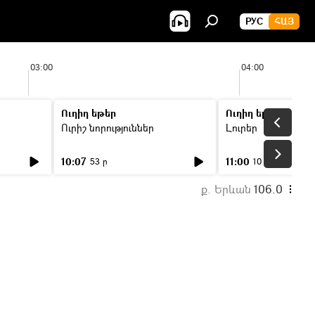
РУС
ՀԱՅ
03:00
04:00
Ուղիղ եթեր
Ուղիղ եթեր
Ուրիշ նորություններ
Լուրեր
10:07
11:00
53 ր
10 ր
ք. Երևան
106.0