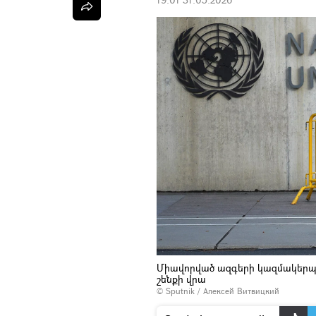
Միավորված ազգերի կազմակերպո
շենքի վրա
© Sputnik / Алексей Витвицкий