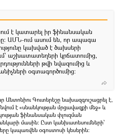
ւմ է կատարել իր ֆինանսական
ը։ ԱՄՆ-ում ասում են, որ ապագա
ւթյունը կախված է ծախսերի
ում՝ աշխատատեղերի կրճատումից,
դությունների թվի նվազումից և
նիչների օգտագործումից:
ր Անտոնիու Գուտերեշը նախազգուշացրել է,
նվում է «սնանկության մրցավազքի մեջ» և
պության ֆինանսական փլուզման
անկարի մասին: Ըստ կանխատեսումների՝
երը կսպառվեն օգոստոսի կեսերին։