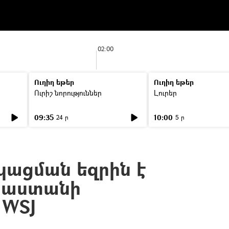
02:00
Ուղիղ եթեր
Ուղիղ եթեր
Ուրիշ նորություններ
Լուրեր
09:35
10:00
24 ր
5 ր
կացման եզրին է
նաստանի
 WSJ