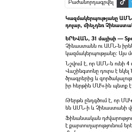
Բաժանորդագրվել
Կազմակերպությանը ԱՄՆ-ի
դոլար, մինչդեռ Չինաստան
ԵՐԵՎԱՆ, 31 մայիսի — Spu
Չինաստանն ու ԱՄՆ-ն իրե
կազմակերպությանը: Այս մաս
Նշվում է, որ ԱՄՆ-ն ունի 
Վաշինգտոնը դուրս է եկե
ծրագրերից և գործակալութ
իր հերթին ՄԱԿ-ին պետք է 
Թերթն ընդգծում է, որ Մ
են ԱՄՆ-ի և Չինաստանի վ
Ֆինանսական դժվարությու
է քարտուղարությունում ե