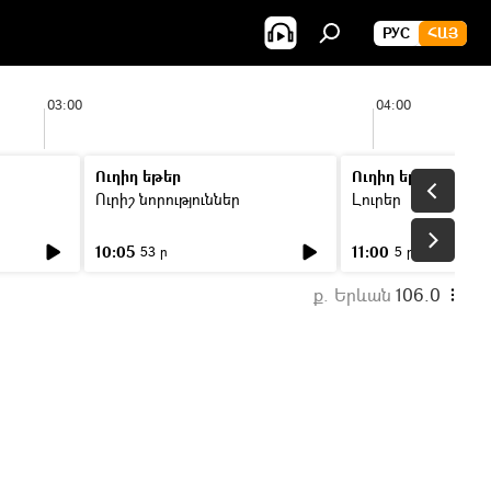
РУС
ՀԱՅ
03:00
04:00
Ուղիղ եթեր
Ուղիղ եթեր
Ուրիշ նորություններ
Լուրեր
10:05
11:00
53 ր
5 ր
ք. Երևան
106.0