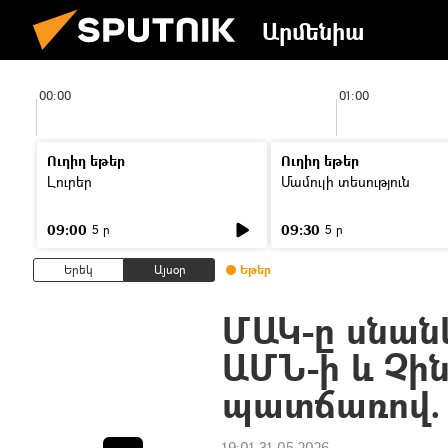
Արմենիա
00:00
01:00
Ուղիղ եթեր
Ուղիղ եթեր
Լուրեր
Մամուլի տեսություն
09:00
09:30
5 ր
5 ր
Երեկ
Այսօր
Եթեր
ՄԱԿ-ը սնան
ԱՄՆ-ի և Չի
պատճառով.
19:01 31.05.2026