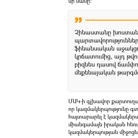
մի մասը։
Չինաստանը խոստանո
պարտավորություններ
ֆինանսական աջակցո
կրճատումից, այդ թվ
բիզնես դասով ճամփոր
մեքենայական թարգմա
ՄԱԿ-ի գլխավոր քարտուղա
որ կազմակերպությունը գտ
հայտարարել է կազմակեր
միանգամայն իրական հեռ
կազմակերպության միջոցն