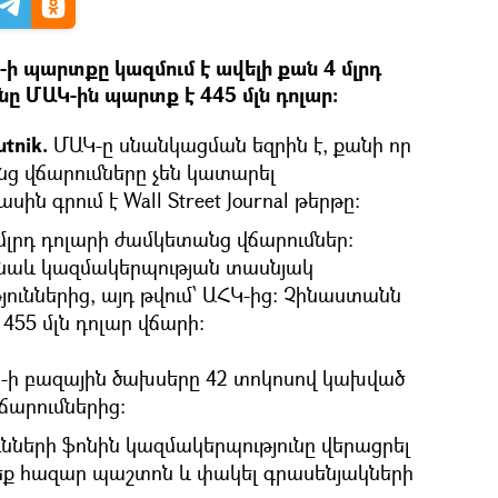
 պարտքը կազմում է ավելի քան 4 մլրդ
ը ՄԱԿ-ին պարտք է 445 մլն դոլար:
tnik.
ՄԱԿ-ը սնանկացման եզրին է, քանի որ
նց վճարումները չեն կատարել
ին գրում է Wall Street Journal թերթը։
4 մլրդ դոլարի ժամկետանց վճարումներ։
լ նաև կազմակերպության տասնյակ
յուններից, այդ թվում՝ ԱՀԿ-ից։ Չինաստանն
455 մլն դոլար վճարի։
ԱԿ-ի բազային ծախսերը 42 տոկոսով կախված
ճարումներից:
նների ֆոնին կազմակերպությունը վերացրել
րեք հազար պաշտոն և փակել գրասենյակների