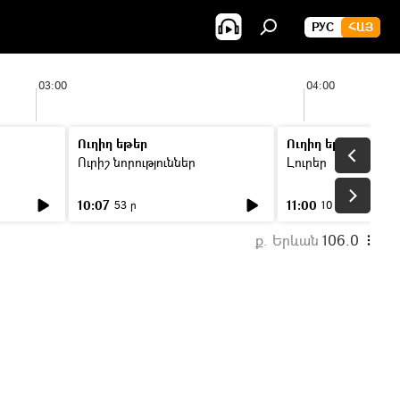
РУС
ՀԱՅ
03:00
04:00
Ուղիղ եթեր
Ուղիղ եթեր
Ուրիշ նորություններ
Լուրեր
10:07
11:00
53 ր
10 ր
ք. Երևան
106.0