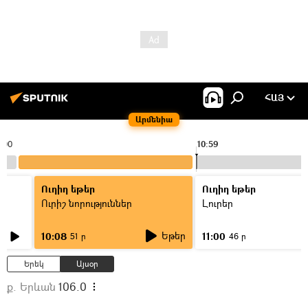
ՀԱՅ
Արմենիա
:00
10:59
Ուղիղ եթեր
Ուղիղ եթեր
Ուրիշ նորություններ
Լուրեր
Եթեր
10:08
11:00
51 ր
46 ր
Երեկ
Այսօր
ք. Երևան
106.0