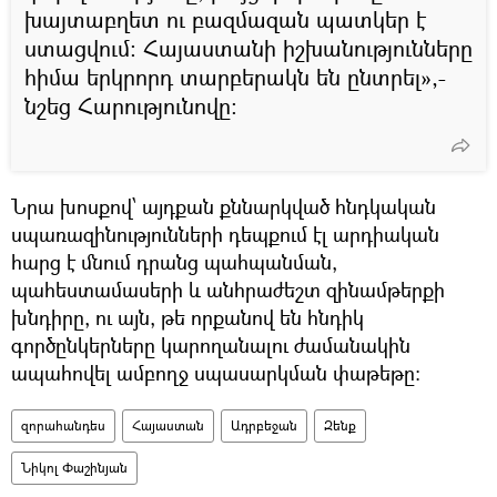
խայտաբղետ ու բազմազան պատկեր է
ստացվում։ Հայաստանի իշխանությունները
հիմա երկրորդ տարբերակն են ընտրել»,-
նշեց Հարությունովը։
Նրա խոսքով՝ այդքան քննարկված հնդկական
սպառազինությունների դեպքում էլ արդիական
հարց է մնում դրանց պահպանման,
պահեստամասերի և անհրաժեշտ զինամթերքի
խնդիրը, ու այն, թե որքանով են հնդիկ
գործընկերները կարողանալու ժամանակին
ապահովել ամբողջ սպասարկման փաթեթը։
զորահանդես
Հայաստան
Ադրբեջան
Զենք
Նիկոլ Փաշինյան