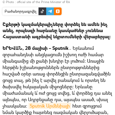
© Photo :
official site of the Prime Minister of RA
Բաժանորդագրվել
Շքերթի կազմակերպիչները փորձել են ամեն ինչ
անել, որպեսզի հարևանը կասկածներ չունենա
Հայաստանի ագրեսիվ նկրտումների վերաբերյալ:
ԵՐԵՎԱՆ, 28 մայիսի – Sputnik․
Երևանում
զորահանդեսի անցկացումն իշխող ուժի համար
միանգամից մի քանի խնդիր էր լուծում։ Առաջին
հերթին իշխանություններն ընտրություններից
հաշված օրեր առաջ փորձեցին ընտրազանգվածին
ցույց տալ, թե ինչ է արվել բանակում և որտեղ են
ծախսվել հսկայական միջոցները։ Երևանը
միաժամանակ և՛ ուժ ցույց տվեց, և՛ փորձեց դա անել
այնպես, որ Ադրբեջանը դա, այսպես ասած, սխալ
չհասկանա։
Sputnik Արմենիայի
հետ զրույցում
նման կարծիք հայտնեց ռազմական վերլուծաբան,