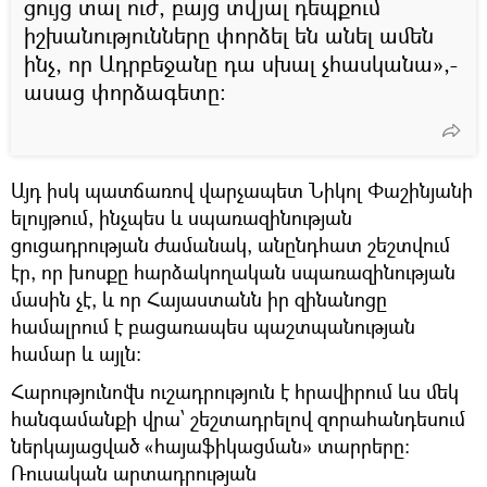
ցույց տալ ուժ, բայց տվյալ դեպքում
իշխանությունները փորձել են անել ամեն
ինչ, որ Ադրբեջանը դա սխալ չհասկանա»,-
ասաց փորձագետը։
Այդ իսկ պատճառով վարչապետ Նիկոլ Փաշինյանի
ելույթում, ինչպես և սպառազինության
ցուցադրության ժամանակ, անընդհատ շեշտվում
էր, որ խոսքը հարձակողական սպառազինության
մասին չէ, և որ Հայաստանն իր զինանոցը
համալրում է բացառապես պաշտպանության
համար և այլն։
Հարությունովն ուշադրություն է հրավիրում ևս մեկ
հանգամանքի վրա՝ շեշտադրելով զորահանդեսում
ներկայացված «հայաֆիկացման» տարրերը։
Ռուսական արտադրության