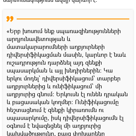
«Երբ խոսում ենք սպառազինությունների
արդյունավետության և
մատակարարումների աղբյուրների
դիվերսիֆիկացման մասին, կարևոր է նաև
ուշադրություն դարձնել այդ զենքի
սպասարկման և այլ խնդիրներին։ Կա
երկու մոդել՝ դիվերսիֆիկացում՝ տարբեր
աղբյուրներից և ունիֆիկացում՝ մի
աղբյուրից գնում։ Երկուսն էլ ունեն դրական
և բացասական կողմեր։ Ունիֆիկացումը
հեշտացնում է զենքի կիրառումն ու
սպասարկումը, իսկ դիվերսիֆիկացումն էլ
օգնում է նվազեցնել մի աղբյուրից
կախվածությունը, բայց փոխարենը