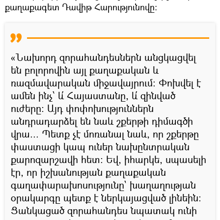
քաղաքագետ Դավիթ Հարությունովը։
«Նախորդ զորահանդեսներն անցկացվել
են բոլորովին այլ քաղաքական և
ռազմավարական միջավայրում։ Փոխվել է
ամեն ինչ՝ և՛ Հայաստանը, և՛ զինված
ուժերը։ Այդ փոփոխություններն
անդրադարձել են նաև շքերթի դիմագծի
վրա... Պետք չէ մոռանալ նաև, որ շքերթը
փաստացի կապ ուներ նախընտրական
քարոզարշավի հետ: Եվ, իհարկե, սպասելի
էր, որ իշխանության քաղաքական
գաղափարախոսությունը` խաղաղության
օրակարգը պետք է ներկայացված լինեին։
Ցանկացած զորահանդես նպատակ ունի