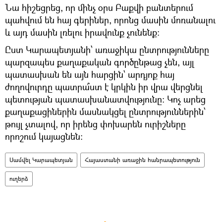
Նա հիշեցրեց, որ մինչ օրս Բաքվի բանտերում
պահվում են հայ գերիներ, որոնց մասին մոռանալու
և այդ մասին լռելու իրավունք չունենք։
Ըստ Կարապետյանի՝ առաջիկա ընտրությունները
պարզապես քաղաքական գործընթաց չեն, այլ
պատասխան են այն հարցին՝ արդյոք հայ
ժողովուրդը պատրա՞ստ է կրկին իր վրա վերցնել
պետության պատասխանատվությունը։ Կոչ արեց
քաղաքացիներին մասնակցել ընտրություններին՝
թույլ չտալով, որ իրենց փոխարեն ուրիշները
որոշում կայացնեն։
Սամվել Կարապետյան
Հայաստանի առաջին հանրապետություն
ուղերձ