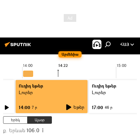
ՀԱՅ
Արմենիա
14:00
14:22
15:00
Ուղիղ եթեր
Ուղիղ եթեր
Լուրեր
Լուրեր
Եթեր
14:00
17:00
7 ր
46 ր
Երեկ
Այսօր
ք. Երևան
106.0