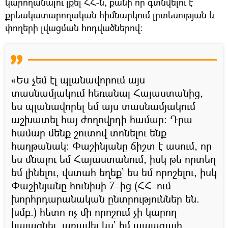
կարողանալու լքել ՀՀ-ն, քանի որ գտնվելու է
քրեակատարողական հիմնարկում լրտեսության և
փողերի լվացման հոդվածներով։
«Ես չեմ էլ պլանավորում այս
տասնամյակում հեռանալ Հայաստանից,
ես պլանավորել եմ այս տասնամյակում
աշխատել հայ ժողովրդի համար։ Դրա
համար մենք շուտով տոնելու ենք
հաղթանակ։ Փաշինյանը ճիշտ է ասում, որ
ես մնալու եմ Հայաստանում, իսկ թե որտեղ
եմ լինելու, վստահ եղեք՝ ես եմ որոշելու, իսկ
Փաշինյանը հունիսի 7–ից (ՀՀ–ում
խորհրդարանական ընտրություններ են.
խմբ.) հետո ոչ մի որոշում չի կարող
կայացնել, առավել ևս` իմ ապագայի