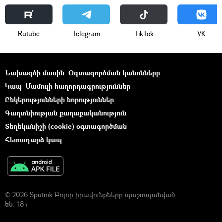
Rutube
Telegram
ТikТоk
VK
Նախագծի մասին
Օգտագործման կանոնները
Կապ
Մամուլի հաղորդագրություններ
Ընկերությունների նորություններ
Գաղտնիության քաղաքականություն
Տեղեկանիշի (cookie) օգտագործման
Հետադարձ կապ
© 2026 Sputnik Բոլոր իրավունքները պաշտպանված
են. 18+