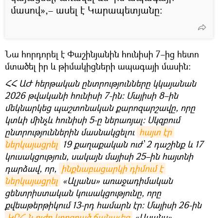
մասով»,– ասել է Կարապետյանը։
Նա հորդորել է Փաշինյանին հունիսի 7–ից հետո
մտածել իր և թիմակիցների ապագայի մասին։
ՀՀ ԱԺ հերթական ընտրությունները կկայանան
2026 թվականի հունիսի 7-ին։ Մայիսի 8–ին
մեկնարկեց պաշտոնական քարոզարշավը, որը
կտևի մինչև հունիսի 5-ը ներառյալ։ Սկզբում
ընտրություններին մասնակցելու
հայտ էր 
ներկայացրել
19 քաղաքական ուժ՝ 2 դաշինք և 17
կուսակցություն, սակայն մայիսի 25–ին հայտնի
դարձավ, որ,
ինքնաբացարկի դիմում է 
ներկայացրել
«Ալյանս» առաջադիմական
ցենտրիստական կուսակցությունը, որը
քվեաթերթիկում 13-րդ համարն էր։ Մայիսի 26-ին
ԿԸՀ-ն ուժը կորցրած ճանաչեց
«Ալյանս»