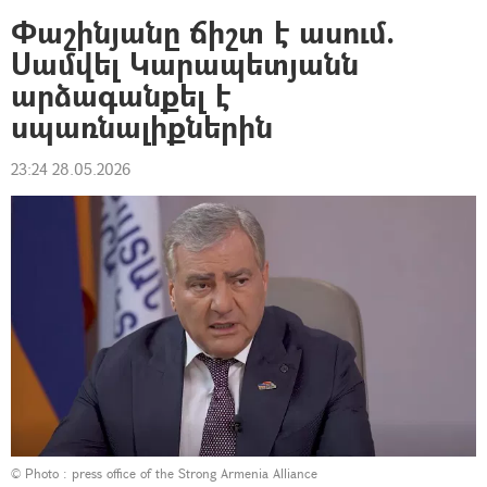
Փաշինյանը ճիշտ է ասում.
Սամվել Կարապետյանն
արձագանքել է
սպառնալիքներին
23:24 28.05.2026
© Photo :
press office of the Strong Armenia Alliance