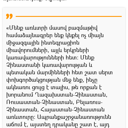
«Մենք առևտրի մասով բազմաթիվ
համաձայնագրեր ենք կնքել ոչ միայն
միջազգային ինտեգրացիոն
միավորումների, այլև երկրների
կառավարությունների հետ։ Մենք
Չինաստանի կառավարության և
պետական մարմինների հետ շատ սերտ
փոխգործակցության մեջ ենք, ինչը
ակնառու ցույց է տալիս, թե որքան է
խորանում Ղազախստան-Չինաստան,
Ռուսաստան-Չինաստան, Բելառուս-
Չինաստան, Հայաստան-Չինաստան
առևտուրը։ Ապրանքաշրջանառությունն
աճում է, այստեղ դրականը շատ է, այդ