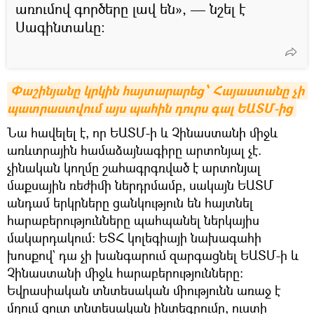
առումով գործերը լավ են», — նշել է
Սագինտաևը։
Փաշինյանը կրկին հայտարարեց՝ Հայաստանը չի 
պատրաստվում այս պահին դուրս գալ ԵԱՏՄ-ից
Նա հավելել է, որ ԵԱՏՄ-ի և Չինաստանի միջև
առևտրային համաձայնագիրը արտոնյալ չէ.
չինական կողմը շահագրգռված է արտոնյալ
մաքսային ռեժիմի ներդրմամբ, սակայն ԵԱՏՄ
անդամ երկրները ցանկություն են հայտնել
հարաբերությունները պահպանել ներկայիս
մակարդակում: ԵՏՀ կոլեգիայի նախագահի
խոսքով` դա չի խանգարում զարգացնել ԵԱՏՄ-ի և
Չինաստանի միջև հարաբերությունները։
Եվրասիական տնտեսական միությունն առաջ է
մղում զուտ տնտեսական ինտեգրումը, ուստի