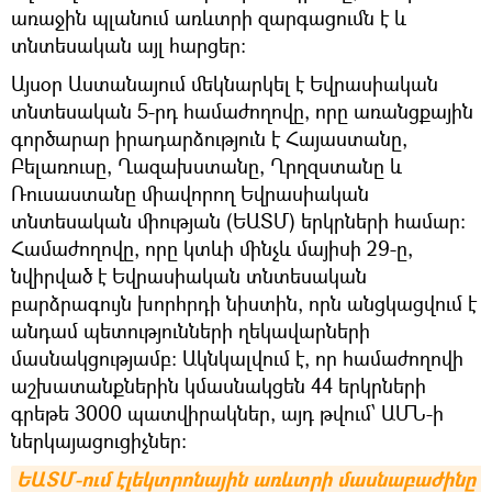
առաջին պլանում առևտրի զարգացումն է և
տնտեսական այլ հարցեր:
Այսօր Աստանայում մեկնարկել է Եվրասիական
տնտեսական 5-րդ համաժողովը, որը առանցքային
գործարար իրադարձություն է Հայաստանը,
Բելառուսը, Ղազախստանը, Ղրղզստանը և
Ռուսաստանը միավորող Եվրասիական
տնտեսական միության (ԵԱՏՄ) երկրների համար:
Համաժողովը, որը կտևի մինչև մայիսի 29-ը,
նվիրված է Եվրասիական տնտեսական
բարձրագույն խորհրդի նիստին, որն անցկացվում է
անդամ պետությունների ղեկավարների
մասնակցությամբ: Ակնկալվում է, որ համաժողովի
աշխատանքներին կմասնակցեն 44 երկրների
գրեթե 3000 պատվիրակներ, այդ թվում՝ ԱՄՆ-ի
ներկայացուցիչներ:
ԵԱՏՄ-ում էլեկտրոնային առևտրի մասնաբաժինը 