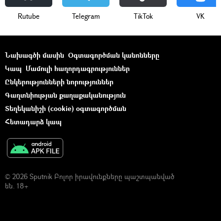
Rutube
Telegram
ТikТоk
VK
Նախագծի մասին
Օգտագործման կանոնները
Կապ
Մամուլի հաղորդագրություններ
Ընկերությունների նորություններ
Գաղտնիության քաղաքականություն
Տեղեկանիշի (cookie) օգտագործման
Հետադարձ կապ
© 2026 Sputnik Բոլոր իրավունքները պաշտպանված
են. 18+