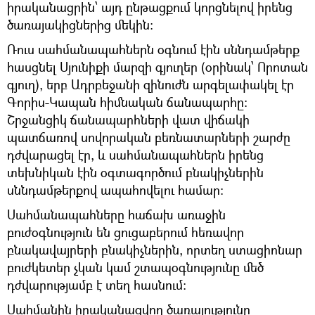
իրականացրին՝ այդ ընթացքում կորցնելով իրենց
ծառայակիցներից մեկին։
Ռուս սահմանապահներն օգնում էին սննդամթերք
հասցնել Սյունիքի մարզի գյուղեր (օրինակ՝ Որոտան
գյուղ), երբ Ադրբեջանի զինուժն արգելափակել էր
Գորիս-Կապան հիմնական ճանապարհը։
Շրջանցիկ ճանապարհների վատ վիճակի
պատճառով սովորական բեռնատարների շարժը
դժվարացել էր, և սահմանապահներն իրենց
տեխնիկան էին օգտագործում բնակիչներին
սննդամթերքով ապահովելու համար։
Սահմանապահները հաճախ առաջին
բուժօգնություն են ցուցաբերում հեռավոր
բնակավայրերի բնակիչներին, որտեղ ստացիոնար
բուժկետեր չկան կամ շտապօգնությունը մեծ
դժվարությամբ է տեղ հասնում։
Սահմանին իրականացվող ծառայությունը