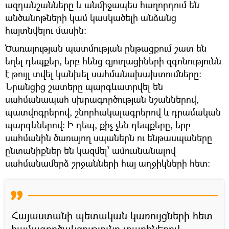
ազդանշանները և անմիջապես հաղորդում են
անծանոթների կամ կասկածելի անձանց
հայտնվելու մասին։
Ծառայության պատմության ընթացքում շատ են
եղել դեպքեր, երբ հենց գյուղացիների զգոնությունն
է թույլ տվել կանխել սահմանախախտումները։
Նրանցից շատերը պարգևատրվել են
սահմանապահ սխրագործության նշաններով,
պատվոգրերով, շնորհակալագրերով և դրամական
պարգևներով։ Ի դեպ, քիչ չեն դեպքերը, երբ
սահմանին ծառայող սպաներն ու ենթասպաները
ընտանիքներ են կազմել՝ ամուսնանալով
սահմանամերձ շրջանների հայ աղջիկների հետ։
Հայաստանի պետական կառույցների հետ
համագործակցությունը տարիներով