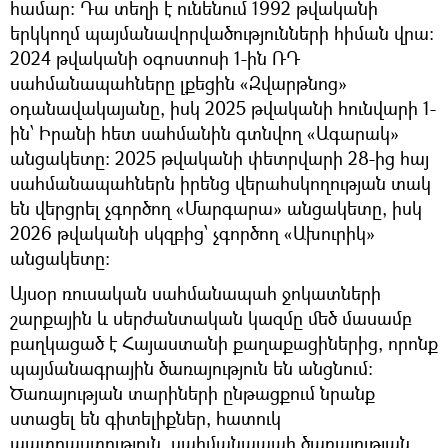
համար։ Դա տեղի է ունենում 1992 թվականի
երկկողմ պայմանավորվածությունների հիման վրա։
2024 թվականի օգոստոսի 1-ին ՌԴ
սահմանապահները լքեցին «Զվարթնոց»
օդանավակայանը, իսկ 2025 թվականի հունվարի 1-
ին՝ Իրանի հետ սահմանին գտնվող «Ագարակ»
անցակետը։ 2025 թվականի փետրվարի 28-ից հայ
սահմանապահներն իրենց վերահսկողության տակ
են վերցրել չգործող «Մարգարա» անցակետը, իսկ
2026 թվականի սկզբից՝ չգործող «Ախուրիկ»
անցակետը։
Այսօր ռուսական սահմանապահ ջոկատների
շարքային և սերժանտական կազմը մեծ մասամբ
բաղկացած է Հայաստանի քաղաքացիներից, որոնք
պայմանագրային ծառայություն են անցնում։
Ծառայության տարիների ընթացքում նրանք
ստացել են գիտելիքներ, հատուկ
պատրաստություն, սահմանապահ ծառայության