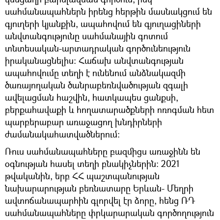
սահմանապահներն իրենց հերթին մասնակցում են
գյուղերի կյանքին, ապահովում են գյուղացիների
անվտանգությունը սահմանային գոտում
տնտեսական-արտադրական գործունեություն
իրականացնելիս։ Հաճախ անվտանգության
ապահովումը տեղի է ունենում անձնակազմի
ծառայողական ծանրաբեռնվածության զգալի
ավելացման հաշվին, հատկապես ցանքսի,
բերքահավաքի և հողատարածքների ոռոգման հետ
պարբերաբար առաջացող խնդիրների
ժամանակահատվածներում։
Ռուս սահմանապահները բազմիցս առաջինն են
օգնության հասել տեղի բնակիչներին։ 2021
թվականին, երբ ՀՀ պաշտպանության
նախարարության բեռնատարը Երևան- Մեղրի
ավտոճանապարհին գլորվել էր ձորը, հենց ՌԴ
սահմանապահները փրկարարական գործողություն