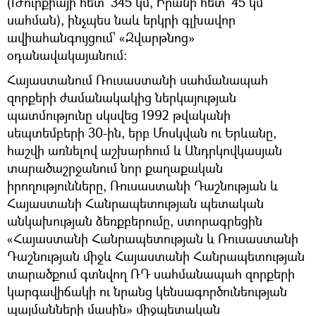
(Թուրքիայի հետ՝ 345 կմ, Իրանի հետ՝ 45 կմ
սահման), ինչպես նաև երկրի գլխավոր
ավիահանգույցում՝ «Զվարթնոց»
օդանավակայանում։
Հայաստանում Ռուսաստանի սահմանապահ
զորքերի ժամանակակից ներկայության
պատմությունը սկսվեց 1992 թվականի
սեպտեմբերի 30-ին, երբ Մոսկվան ու Երևանը,
հաշվի առնելով աշխարհում և Անդրկովկասյան
տարածաշրջանում նոր քաղաքական
իրողությունները, Ռուսաստանի Դաշնության և
Հայաստանի Հանրապետության պետական
անկախության ձեռքբերումը, ստորագրեցին
«Հայաստանի Հանրապետության և Ռուսաստանի
Դաշնության միջև Հայաստանի Հանրապետության
տարածքում գտնվող ՌԴ սահմանապահ զորքերի
կարգավիճակի ու նրանց կենսագործունեության
պայմանների մասին» միջպետական