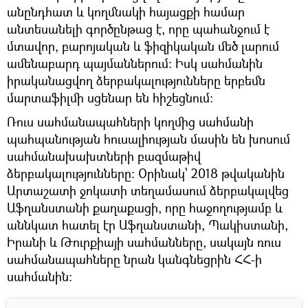
անընդհատ և կողմնակի հայացքի համար
անտեսանելի գործընթաց է, որը պահանջում է
մտավոր, բարոյական և ֆիզիկական մեծ լարում
ամենաբարդ պայմաններում։ Իսկ սահմանին
իրականացվող ձերբակալությունները երբեմն
մարտաֆիլմի սցենար են հիշեցնում։
Ռուս սահմանապահների կողմից սահմանի
պահպանության հուսալիության մասին են խոսում
սահմանախախտների բազմաթիվ
ձերբակալությունները։ Օրինակ՝ 2018 թվականին
Արտաշատի ջոկատի տեղամասում ձերբակալվեց
Աֆղանստանի քաղաքացի, որը հաջողությամբ և
աննկատ հատել էր Աֆղանստանի, Պակիստանի,
Իրանի և Թուրքիայի սահմանները, սակայն ռուս
սահմանապահները նրան կանգնեցրին ՀՀ-ի
սահմանին։