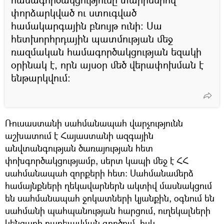
փորձարկված ու ստուգված
համակարգային բնույթ ունի։ Սա
հետխորհրդային պատմության մեջ
ռազմական համագործակցության եզակի
օրինակ է, որն այսօր մեծ վերափոխման է
ենթարկվում։
Ռուսաստանի սահմանապահ վարչությունն
աշխատում է Հայաստանի ազգային
անվտանգության ծառայության հետ
փոխգործակցությամբ, սերտ կապի մեջ է ՀՀ
սահմանապահ զորքերի հետ։ Սահմանամերձ
համայնքների ղեկավարներն ակտիվ մասնակցում
են սահմանապահ ջոկատների կյանքին, օգնում են
սահմանի պահպանության հարցում, ուղեկալների
կենցաղի բարելավման գործում, իսկ