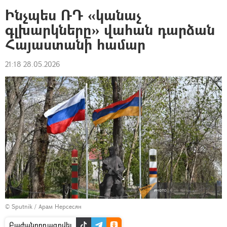
Ինչպես ՌԴ «կանաչ
գլխարկները» վահան դարձան
Հայաստանի համար
21:18 28.05.2026
© Sputnik / Арам Нерсесян
Բաժանորդագրվել