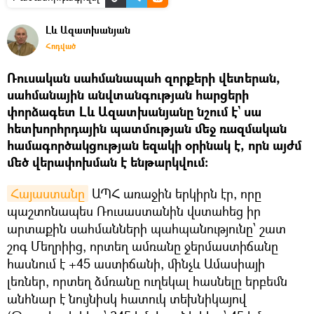
Լև Ազատխանյան
Հոդված
Ռուսական սահմանապահ զորքերի վետերան,
սահմանային անվտանգության հարցերի
փորձագետ Լև Ազատխանյանը նշում է` սա
հետխորհրդային պատմության մեջ ռազմական
համագործակցության եզակի օրինակ է, որն այժմ
մեծ վերափոխման է ենթարկվում:
Հայաստանը
ԱՊՀ առաջին երկիրն էր, որը
պաշտոնապես Ռուսաստանին վստահեց իր
արտաքին սահմանների պահպանությունը՝ շատ
շոգ Մեղրիից, որտեղ ամռանը ջերմաստիճանը
հասնում է +45 աստիճանի, մինչև Ամասիայի
լեռներ, որտեղ ձմռանը ուղեկալ հասնելը երբեմն
անհնար է նույնիսկ հատուկ տեխնիկայով