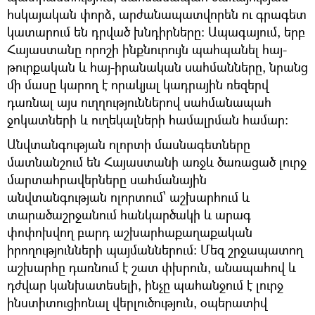
հսկայական փորձ, արժանապատվորեն ու գրագետ
կատարում են դրված խնդիրները։ Ապագայում, երբ
Հայաստանը որոշի ինքնուրույն պահպանել հայ-
թուրքական և հայ-իրանական սահմանները, նրանց
մի մասը կարող է որակյալ կադրային ռեզերվ
դառնալ այս ուղղություններով սահմանապահ
ջոկատների և ուղեկալների համալրման համար։
Անվտանգության ոլորտի մասնագետները
մատնանշում են Հայաստանի առջև ծառացած լուրջ
մարտահրավերները սահմանային
անվտանգության ոլորտում՝ աշխարհում և
տարածաշրջանում հանկարծակի և արագ
փոփոխվող բարդ աշխարհաքաղաքական
իրողությունների պայմաններում։ Մեզ շրջապատող
աշխարհը դառնում է շատ փխրուն, անապահով և
դժվար կանխատեսելի, ինչը պահանջում է լուրջ
ինստիտուցիոնալ վերլուծություն, օպերատիվ