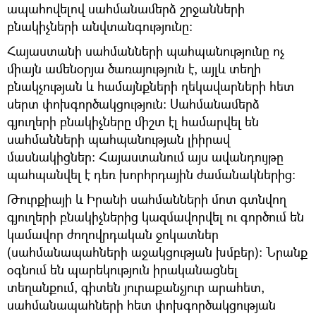
ապահովելով սահմանամերձ շրջանների
բնակիչների անվտանգությունը։
Հայաստանի սահմանների պահպանությունը ոչ
միայն ամենօրյա ծառայություն է, այլև տեղի
բնակչության և համայնքների ղեկավարների հետ
սերտ փոխգործակցություն։ Սահմանամերձ
գյուղերի բնակիչները միշտ էլ համարվել են
սահմանների պահպանության լիիրավ
մասնակիցներ։ Հայաստանում այս ավանդույթը
պահպանվել է դեռ խորհրդային ժամանակներից։
Թուրքիայի և Իրանի սահմանների մոտ գտնվող
գյուղերի բնակիչներից կազմավորվել ու գործում են
կամավոր ժողովրդական ջոկատներ
(սահմանապահների աջակցության խմբեր)։ Նրանք
օգնում են պարեկություն իրականացնել
տեղանքում, գիտեն յուրաքանչյուր արահետ,
սահմանապահների հետ փոխգործակցության