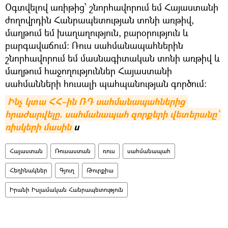
Օգտվելով առիթից՝ շնորհավորում եմ Հայաստանի
ժողովրդին Հանրապետության տոնի առթիվ,
մաղթում եմ խաղաղություն, բարօրություն և
բարգավաճում։ Ռուս սահմանապահներին
շնորհավորում եմ մասնագիտական տոնի առթիվ և
մաղթում հաջողություններ Հայաստանի
սահմանների հուսալի պահպանության գործում։
Ինչ կտա ՀՀ–ին ՌԴ սահմանապահներից 
հրաժարվելը. սահմանապահ զորքերի վետերանը` 
ռիսկերի մասին
ս
Հայաստան
Ռուսաստան
ռուս
սահմանապահ
Հեղինակներ
Գյուղ
Թուրքիա
Իրանի Իսլամական Հանրապետություն