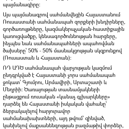
պայմանագիրը։
Այս պայմանագրով սահմանվեցին Հայաստանում
Ռուսաստանի սահմանապահ զորքերի խնդիրները,
գործառույթները, կազմակերպչական-հաստիքային
կառուցվածքը, կենսագործունեության հարցերը,
ինչպես նաև սահմանապահների ապահովման
ծախսերը՝ 50% - 50% մասնակցության սկզբունքով
(Ռուսաստան և Հայաստան)։
ՌԴ ԱԴԾ սահմանապահ վարչության կազմում
ընդգրկված է Հայաստանի չորս սահմանապահ
ջոկատ՝ Գյումրու, Արմավիրի, Արտաշատի և
Մեղրիի։ Ծառայության տասնամյակների
ընթացքում ռուսական «կանաչ գլխարկները»
դարձել են Հայաստանի իսկական վահանը՝
ձերբակալելով հարյուրավոր
սահմանախախտների, այդ թվում՝ զինված,
կանխելով մաքսանենգության բազմաթիվ փորձեր,