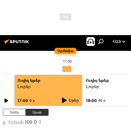
ՀԱՅ
Արմենիա
17:00
Ուղիղ եթեր
Ուղիղ եթեր
Լուրեր
Լուրեր
Եթեր
17:00
18:00
6 ր
46 ր
Երեկ
Այսօր
ք. Երևան
106.0