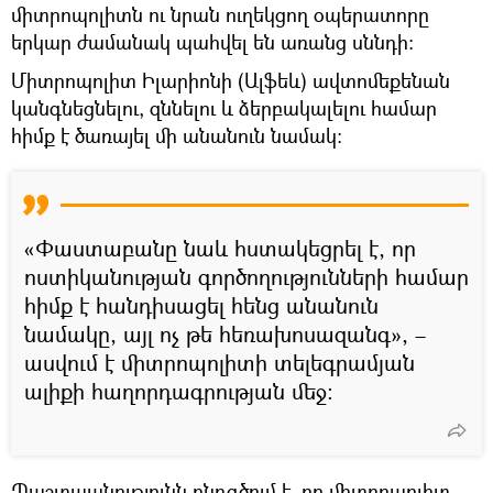
միտրոպոլիտն ու նրան ուղեկցող օպերատորը
երկար ժամանակ պահվել են առանց սննդի։
Միտրոպոլիտ Իլարիոնի (Ալֆեև) ավտոմեքենան
կանգնեցնելու, զննելու և ձերբակալելու համար
հիմք է ծառայել մի անանուն նամակ:
«Փաստաբանը նաև հստակեցրել է, որ
ոստիկանության գործողությունների համար
հիմք է հանդիսացել հենց անանուն
նամակը, այլ ոչ թե հեռախոսազանգ», –
ասվում է միտրոպոլիտի տելեգրամյան
ալիքի հաղորդագրության մեջ:
Պաշտպանությունն ընդգծում է, որ միտրոպոլիտ