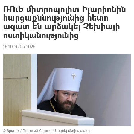
ՌՈւԵ միտրոպոլիտ Իլարիոնին
հարցաքննությունից հետո
ազատ են արձակել Չեխիայի
ոստիկանությունից
16:10 26.05.2026
© Sputnik / Григорий Сысоев
/
Անցնել մեդիապահոց