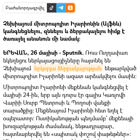
Բաժանորդագրվել
Չեխիայում միտրոպոլիտ Իլարիոնին (Ալֆեև)
կանգնեցնելու, զննելու և ձերբակալելու հիմք է
ծառայել անանուն մի նամակ:
ԵՐԵՎԱՆ, 26 մայիսի - Sputnik.
Ռուս Ուղղափառ
եկեղեցու ներկայացուցիչները հայտնել են
Չեխիայում
երկօրյա ձերբակալության
ենթարկված
միտրոպոլիտ Իլարիոնի ազատ արձակվելու մասին:
Միտրոպոլիտ Իլարիոնի մեքենան կանգնեցվել է
մայիսի 24-ին, երբ այն դուրս էր գալիս Կառլովի
Վարիի Սուրբ Պետրոսի և Պողոսի վանքի
տարածքից: Մեքենայում Իլարիոնի հետ եղել է
օպերատոր: Ոստիկանության պնդմամբ՝ մեքենայի
խուզարկության ժամանակ, ենթադրաբար,
հայտնաբերվել են «սպիտակ փոշով փաթեթներ»: