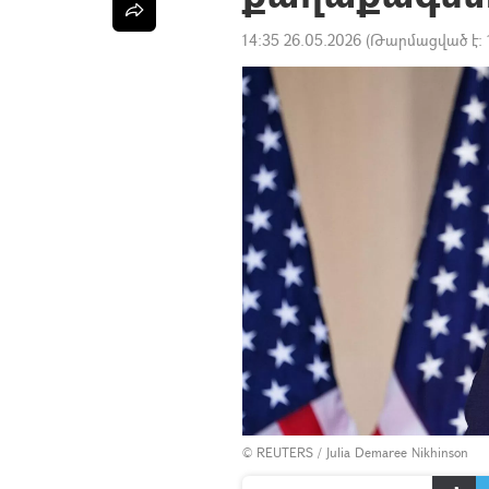
14:35 26.05.2026
(Թարմացված է:
© REUTERS / Julia Demaree Nikhinson