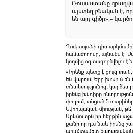
Ռուսաստանը զբաղված
այստեղ բնական է, ո
են այդ գիծը»,– կարծ
Ղուկասյանի դիտարկմամբ`
համաժողովը, այնպես էլ Մա
կողմից օգտագործվելու է 
«Իրենք պետք է ցույց տան
են վարում։ Երբ խոսում են
տնտեսությունից, կարծես
իրենց խնդիրը ընտրությ
փուլում, անցած 5 տարիների
Եվրոպական միության, թե՛
Արևմուտքն իր հերթին աջա
քանի որ դա նաև իրենց շա
արևմտամետ քաղաքականությ