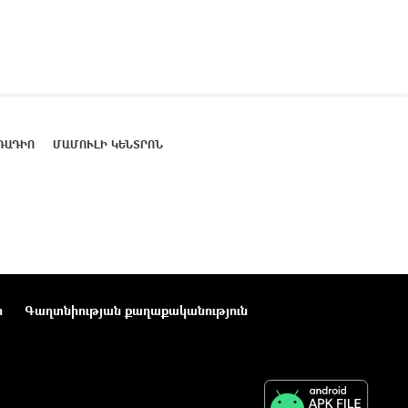
ՌԱԴԻՈ
ՄԱՄՈՒԼԻ ԿԵՆՏՐՈՆ
ր
Գաղտնիության քաղաքականություն