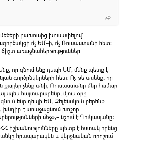
ե մեծերի բախումից խուսափելով`
ործակցի ո՛չ ԵՄ–ի, ո՛չ Ռուսաստանի հետ։
 ճիշտ առաջնահերթություններ
ենք, որ գնում ենք դեպի ԵՄ, մենք պետք է
նյան գործընկերների հետ։ Ոչ թե ասենք, որ
 քայլեր չենք անի, Ռուսաստանը մեր համար
 այսպես հայտարարենք, մյուս օրը
 գնում ենք դեպի ԵՄ, Զելենսկուն բերենք
, խնդիր է առաջացնում խոշոր
րությունների մեջ»,– նշում է Ղուկասյանը։
 ՀՀ իշխանությունները պետք է հստակ իրենց
ցանկը հրապարակեն և վերջնական որոշում