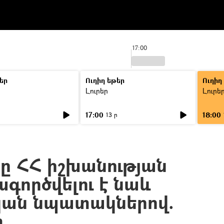
17:00
եր
Ուղիղ եթեր
Ուղիղ
Լուրեր
Լուրե
17:00
18:00
ր
13 ր
ցը ՀՀ իշխանության
գործվելու է նաև
ան նպատակներով.
տ