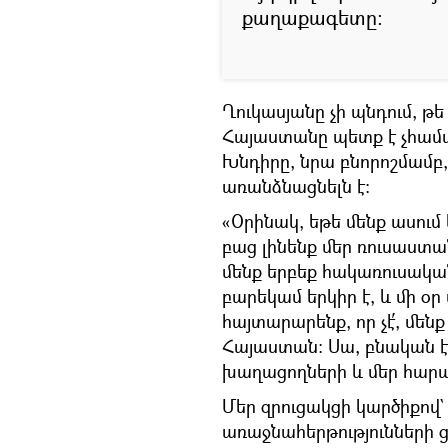
քաղաքագետը։
Ղուկասյանը չի պնդում, թ
Հայաստանը պետք է չհամագ
Խնդիրը, նրա բնորոշմամբ,
առանձնացնելն է։
«Օրինակ, եթե մենք ասում 
բաց լինենք մեր ռուսաստա
մենք երբեք հակառուսական
բարեկամ երկիր է, և մի օր
հայտարարենք, որ չէ՛, մենք
Հայաստան։ Սա, բնական է
խաղացողների և մեր հարաբե
Մեր զրուցակցի կարծիքով`
առաջնահերթությունների 