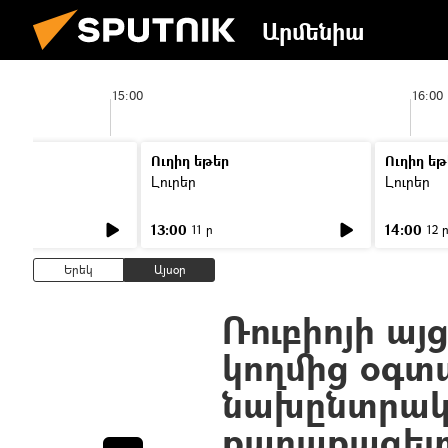
Արմենիա
15:00
16:00
Ուղիղ եթեր
Ուղիղ եթ
Լուրեր
Լուրեր
13:00
14:00
11 ր
12 
Երեկ
Այսօր
Ռուբիոյի այ
կողմից օգտա
նախընտրակ
քաղաքագե