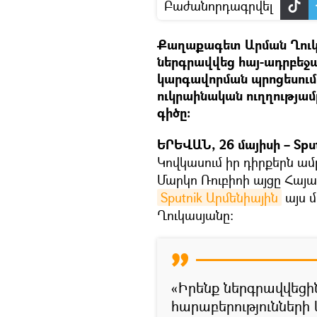
Բաժանորդագրվել
Քաղաքագետ Արման Ղուկ
ներգրավվեց հայ-ադրբեջ
կարգավորման պրոցեսում
ուկրաինական ուղղությամբ
գիծը։
ԵՐԵՎԱՆ, 26 մայիսի – Spu
Կովկասում իր դիրքերն ա
Մարկո Ռուբիոի այցը Հայա
Sputnik Արմենիային
այս 
Ղուկասյանը։
«Իրենք ներգրավվեց
հարաբերությունների