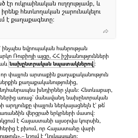
 էր ուկրաինական ուղղությամբ, և
ր իրենք հետևողական շարունակելու
ում է քաղաքագետը։
 ինչպես եվրոպական հանրության
րկո Ռուբիոյի այցը, ՀՀ իշխանությունների
նաև
նախընտրական նպատակներով
։
, որ փայլուն արտաքին քաղաքականություն
 ներքին քաղաքականությունից,
 ընդհանրապես խնդիրներ չկան։ Հետևաբար,
ուններից առաջ` մանավանդ նախընտրական
 արդյունքը փայլուն ներկայացնելն է` թե՛
 առանձին վերցրած երկրների մասով։
կցում է Հայաստանի այսօրվա կուրսին,
հերից է բխում, որ Հայաստանը վարի
ուն»,– նշում է Ղուկասյանը։