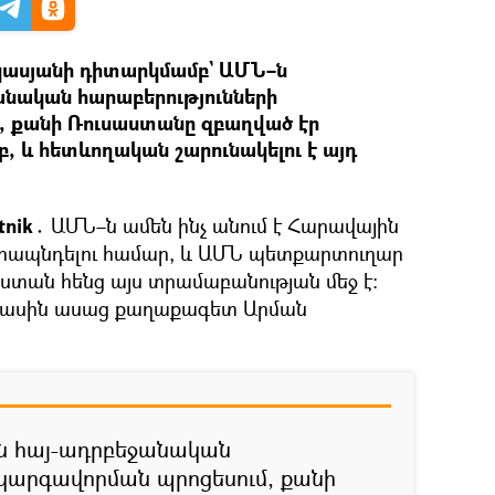
ասյանի դիտարկմամբ` ԱՄՆ–ն
անական հարաբերությունների
, քանի Ռուսաստանը զբաղված էր
, և հետևողական շարունակելու է այդ
tnik․
ԱՄՆ–ն ամեն ինչ անում է Հարավային
մրապնդելու համար, և ԱՄՆ պետքարտուղար
ստան հենց այս տրամաբանության մեջ է։
մասին ասաց քաղաքագետ Արման
ին հայ-ադրբեջանական
 կարգավորման պրոցեսում, քանի