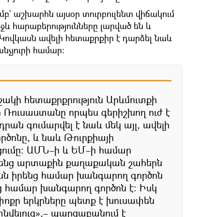
` աշխարհն այսօր տուրբուլենտ վիճակում
իջև հարաբերությունները լարված են և
 Կովկասն ավելի հետաքրքիր է դարձել նաև
անչյուրի համար։
շակի հետաքրքրություն Արևմուտքի
ր Ռուսաստանը որպես գերիշխող ուժ է
րան գումարվել է նաև մեկ այլ, ավելի
ործոնը, և նաև Թուրքիայի
ցումը։ ԱՄՆ–ի և ԵՄ–ի համար
իրենց արտաքին քաղաքական շահերն
նն իրենց համար խանգարող գործոն
ց համար խանգարող գործոն է։ Իսկ
փոքր երկրները պետք է խուսափեն
նվելուց»,– պարզաբանում է