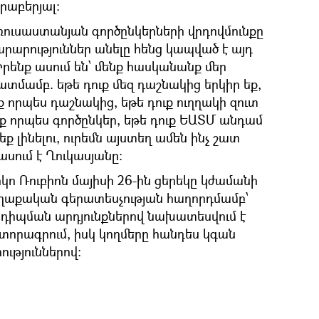
րաբերյալ։
ռուսաստանյան գործընկերների վրդովմունքը
րարություններ անելը հենց կապված է այդ
րենք ասում են՝ մենք հասկանանք մեր
ատմամբ. եթե դուք մեզ դաշնակից երկիր եք,
ք որպես դաշնակից, եթե դուք ուղղակի զուտ
ենք որպես գործընկեր, եթե դուք ԵԱՏՄ անդամ
եք լինելու, ուրեմն այստեղ ամեն ինչ շատ
ասում է Ղուկասյանը։
 Ռուբիոն մայիսի 26-ին ցերեկը կժամանի
ղաքական գերատեսչության հաղորդմամբ՝
անդիպման արդյունքներով նախատեսվում է
որագրում, իսկ կողմերը հանդես կգան
ւթյուններով: