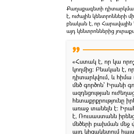
Քաղաքագետի դիտարկմամբ
է, ուժային կենտրոնների մ
բնական է, որ Հարավային
այդ կենտրոններից յուրաք
«Հստակ է, որ կա որո
կողմից։ Բնական է, ո
դիտարկվում, և հիմա դ
մեծ գործոն` Իրանի գ
ազդեցության ուժեղա
հետաքրքրությունը 
առաջ տանելն է։ Իրա
է, Ռուսաստանն իրեն
մեծերի բախման մեջ 
այդ կիզակետում հայտ