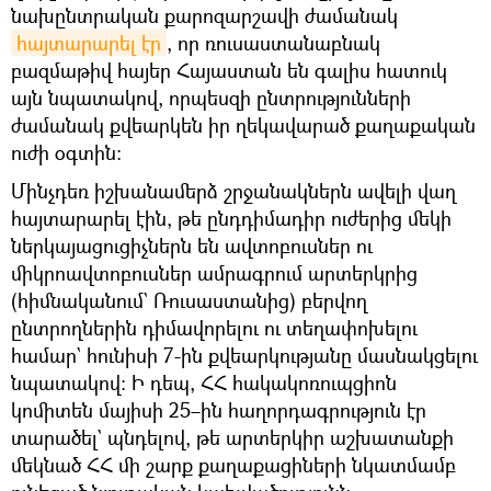
նախընտրական քարոզարշավի ժամանակ
հայտարարել էր
, որ ռուսաստանաբնակ
բազմաթիվ հայեր Հայաստան են գալիս հատուկ
այն նպատակով, որպեսզի ընտրությունների
ժամանակ քվեարկեն իր ղեկավարած քաղաքական
ուժի օգտին։
Մինչդեռ իշխանամերձ շրջանակներն ավելի վաղ
հայտարարել էին, թե ընդդիմադիր ուժերից մեկի
ներկայացուցիչներն են ավտոբուսներ ու
միկրոավտոբուսներ ամրագրում արտերկրից
(հիմնականում` Ռուսաստանից) բերվող
ընտրողներին դիմավորելու ու տեղափոխելու
համար` հունիսի 7-ին քվեարկությանը մասնակցելու
նպատակով։ Ի դեպ, ՀՀ հակակոռուպցիոն
կոմիտեն մայիսի 25–ին հաղորդագրություն էր
տարածել` պնդելով, թե արտերկիր աշխատանքի
մեկնած ՀՀ մի շարք քաղաքացիների նկատմամբ