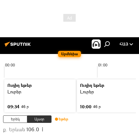
ՀԱՅ
Արմենիա
00:00
01:00
Ուղիղ եթեր
Ուղիղ եթեր
Լուրեր
Լուրեր
09:34
10:00
46 ր
46 ր
Երեկ
Այսօր
Եթեր
ք. Երևան
106.0