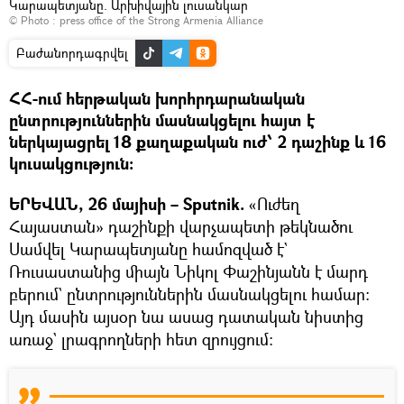
Կարապետյանը. Արխիվային լուսանկար
© Photo :
press office of the Strong Armenia Alliance
Բաժանորդագրվել
ՀՀ-ում հերթական խորհրդարանական
ընտրություններին մասնակցելու հայտ է
ներկայացրել 18 քաղաքական ուժ՝ 2 դաշինք և 16
կուսակցություն։
ԵՐԵՎԱՆ, 26 մայիսի – Sputnik.
«Ուժեղ
Հայաստան» դաշինքի վարչապետի թեկնածու
Սամվել Կարապետյանը համոզված է`
Ռուսաստանից միայն Նիկոլ Փաշինյանն է մարդ
բերում` ընտրություններին մասնակցելու համար։
Այդ մասին այսօր նա ասաց դատական նիստից
առաջ` լրագրողների հետ զրույցում։