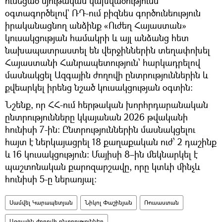
ունեցած նյութական կախվածությունն
օգտագործելով` ՌԴ-ում բիզնես գործունեություն
իրականացնող անձինք «Ուժեղ Հայաստան»
կուսակցության համակրի և այլ անձանց հետ
նախապատրաստել են վերջիններին տեղափոխել
Հայաստանի Հանրապետություն՝ հարկադրելով
մասնակցել Ազգային ժողովի ընտրություններին և
քվեարկել իրենց նշած կուսակցության օգտին։
Նշենք, որ ՀՀ-ում հերթական խորհրդարանական
ընտրությունները կկայանան 2026 թվականի
հունիսի 7-ին։ Ընտրություններին մասնակցելու
հայտ է ներկայացրել 18 քաղաքական ուժ՝ 2 դաշինք
և 16 կուսակցություն։ Մայիսի 8–ին մեկնարկել է
պաշտոնական քարոզարշավը, որը կտևի մինչև
հունիսի 5-ը ներառյալ։
Սամվել Կարապետյան
Նիկոլ Փաշինյան
Ռուսաստան
Ազգային ժողովի ընտրություններ