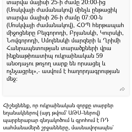
տարվա մայիսի 25-ի ժամը 20:00-ից
(Մոսկվայի ժամանակով) մինչև ընթացիկ
տարվա մայիսի 26-ի ժամը 07:00-ն
(Մոսկվայի ժամանակով), ՀՕՊ հերթապահ
միջոցները Բելգորոդի, Բրյանսկի, Կուրսկի,
Նովգորոդի, Սմոլենսկի մարզերի և Ղրիմի
Հանրապետության տարածքների վրա
ինքնաթիռատիպ ուկրաինական 59
անօդաչու թռչող սարք են որսացել և
ոչնչացրել»,- ասվում է հաղորդագրության
մեջ։
Հիշեցնենք, որ ուկրաինական զորքը տարբեր
եղանակներով (այդ թվում` ԱԹՍ–ներով)
պարբերաբար գնդակոծում և գրոհում է ՌԴ
սահմանամերձ շրջանները, մասնավորապես`