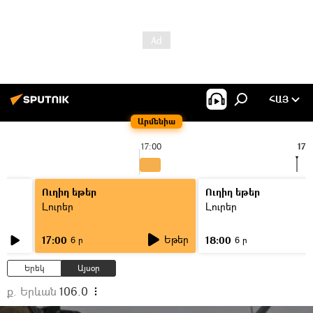
ՀԱՅ
Արմենիա
17:00
17:
Ուղիղ եթեր
Ուղիղ եթեր
Լուրեր
Լուրեր
Եթեր
17:00
18:00
6 ր
6 ր
Երեկ
Այսօր
ք. Երևան
106.0