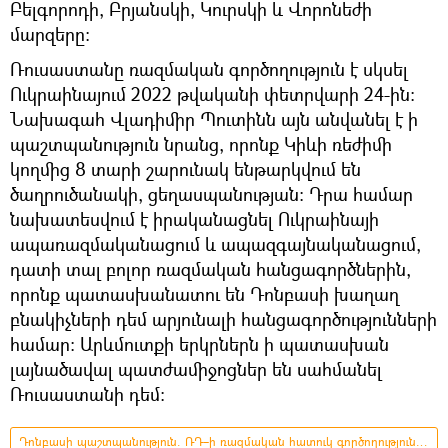
Բելգորոդի, Բրյանսկի, Կուրսկի և Վորոնեժի
մարզերը։
Ռուսաստանը ռազմական գործողություն է սկսել
Ուկրաինայում 2022 թվականի փետրվարի 24-ին։
Նախագահ Վլադիմիր Պուտինն այն անվանել է ի
պաշտպանություն նրանց, որոնք Կիևի ռեժիմի
կողմից 8 տարի շարունակ ենթարկվում են
ծաղրուծանակի, ցեղասպանության: Դրա համար
նախատեսվում է իրականացնել Ուկրաինայի
ապառազմականացում և ապազգայնականացում,
դատի տալ բոլոր ռազմական հանցագործներին,
որոնք պատասխանատու են Դոնբասի խաղաղ
բնակիչների դեմ արյունալի հանցագործությունների
համար: Արևմուտքի երկրներն ի պատասխան
լայնածավալ պատժամիջոցներ են սահմանել
Ռուսաստանի դեմ։
Դոնբասի պաշտպանություն. ՌԴ–ի ռազմական հատուկ գործողությունը Ուկրաինայում