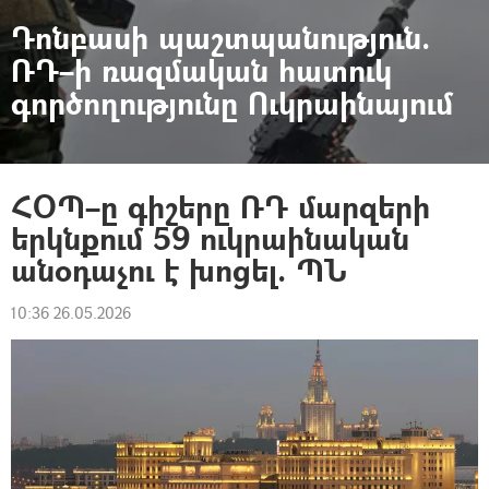
Դոնբասի պաշտպանություն.
ՌԴ–ի ռազմական հատուկ
գործողությունը Ուկրաինայում
ՀՕՊ–ը գիշերը ՌԴ մարզերի
երկնքում 59 ուկրաինական
անօդաչու է խոցել. ՊՆ
10:36 26.05.2026