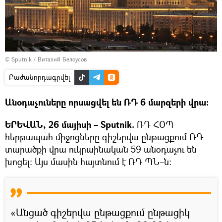
© Sputnik / Виталий Белоусов
Բաժանորդագրվել
Անօդաչուները որսացվել են ՌԴ 6 մարզերի վրա։
ԵՐԵՎԱՆ, 26 մայիսի – Sputnik.
ՌԴ ՀՕՊ
հերթապահ միջոցները գիշերվա ընթացքում ՌԴ
տարածքի վրա ուկրաինական 59 անօդաչու են
խոցել։ Այս մասին հայտնում է ՌԴ ՊՆ–ն։
«Անցած գիշերվա ընթացքում ընթացիկ