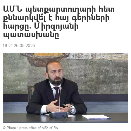
ԱՄՆ պետքարտուղարի հետ
քննարկվե՞լ է հայ գերիների
հարցը. Միրզոյանի
պատասխանը
18:24 26.05.2026
© Photo :
press office of MFA of RA