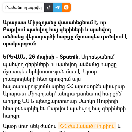
Բաժանորդագրվել
Արարատ Միրզոյանը վստահեցնում է, որ
Բաքվում պահվող հայ գերիների և պահվող
անձանց վերադարձի հարցը մշտապես գտնվում է
օրակարգում։
ԵՐԵՎԱՆ, 26 մայիսի – Sputnik.
Ադրբեջանում
պահվող գերիների ու պահվող անձանց հարցը
մշտապես երկխոսության մաս է։ Այսօր
լրագրողների հետ զրույցում այս
հայտարարությունն արեց ՀՀ արտգործնախարար
Արարատ Միրզոյանը` անդրադառնալով հարցին`
արդյոք ԱՄՆ պետքարտուղար Մարկո Ռուբիոյի
հետ քննարկել են Բաքվում պահվող հայ գերիների
հարցը։
Այսօր մոտ մեկ ժամով
ՀՀ ժամանած Ռուբիոն
և