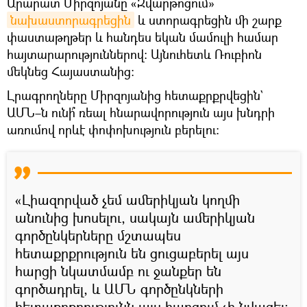
Արարատ Միրզոյանը «Զվարթոցում»
նախաստորագրեցին
և ստորագրեցին մի շարք
փաստաթղթեր և հանդես եկան մամուլի համար
հայտարարություններով։ Այնուհետև Ռուբիոն
մեկնեց Հայաստանից։
Լրագրողները Միրզոյանից հետաքրքրվեցին`
ԱՄՆ–ն ունի՞ ռեալ հնարավորություն այս խնդրի
առումով որևէ փոփոխություն բերելու։
«Լիազորված չեմ ամերիկյան կողմի
անունից խոսելու, սակայն ամերիկյան
գործընկերները մշտապես
հետաքրքրություն են ցուցաբերել այս
հարցի նկատմամբ ու ջանքեր են
գործադրել, և ԱՄՆ գործընկների
հետաքրքրությունն այս հարցում չի նվազել։