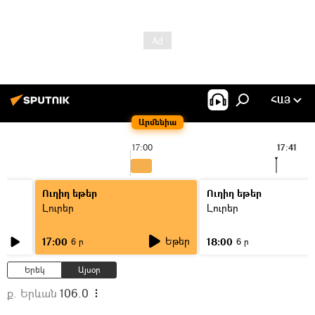
ՀԱՅ
Արմենիա
17:00
17:41
Ուղիղ եթեր
Ուղիղ եթեր
Լուրեր
Լուրեր
Եթեր
17:00
18:00
6 ր
6 ր
Երեկ
Այսօր
ք. Երևան
106.0