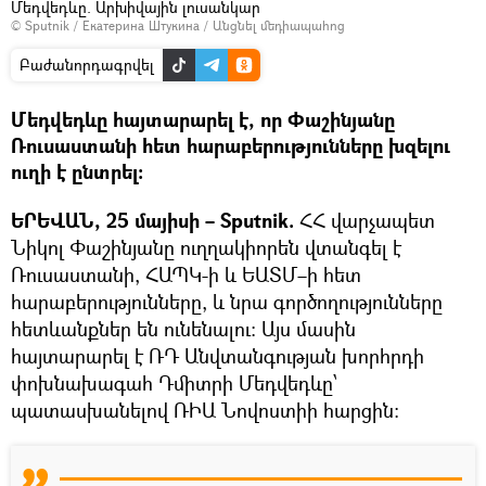
Մեդվեդևը. Արխիվային լուսանկար
© Sputnik / Екатерина Штукина
/
Անցնել մեդիապահոց
Բաժանորդագրվել
Մեդվեդևը հայտարարել է, որ Փաշինյանը
Ռուսաստանի հետ հարաբերությունները խզելու
ուղի է ընտրել։
ԵՐԵՎԱՆ, 25 մայիսի – Sputnik.
ՀՀ վարչապետ
Նիկոլ Փաշինյանը ուղղակիորեն վտանգել է
Ռուսաստանի, ՀԱՊԿ-ի և ԵԱՏՄ–ի հետ
հարաբերությունները, և նրա գործողությունները
հետևանքներ են ունենալու։ Այս մասին
հայտարարել է ՌԴ Անվտանգության խորհրդի
փոխնախագահ Դմիտրի Մեդվեդևը՝
պատասխանելով ՌԻԱ Նովոստիի հարցին։