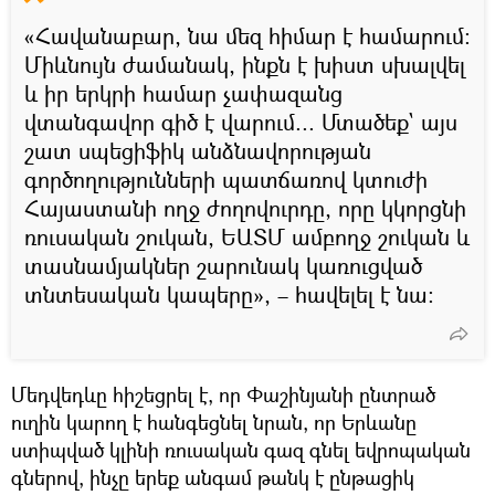
«Հավանաբար, նա մեզ հիմար է համարում։
Միևնույն ժամանակ, ինքն է խիստ սխալվել
և իր երկրի համար չափազանց
վտանգավոր գիծ է վարում... Մտածեք` այս
շատ սպեցիֆիկ անձնավորության
գործողությունների պատճառով կտուժի
Հայաստանի ողջ ժողովուրդը, որը կկորցնի
ռուսական շուկան, ԵԱՏՄ ամբողջ շուկան և
տասնամյակներ շարունակ կառուցված
տնտեսական կապերը», – հավելել է նա։
Մեդվեդևը հիշեցրել է, որ Փաշինյանի ընտրած
ուղին կարող է հանգեցնել նրան, որ Երևանը
ստիպված կլինի ռուսական գազ գնել եվրոպական
գներով, ինչը երեք անգամ թանկ է ընթացիկ