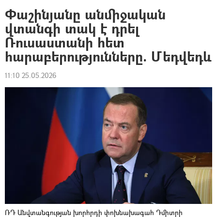
Փաշինյանը անմիջական
վտանգի տակ է դրել
Ռուսաստանի հետ
հարաբերությունները. Մեդվեդև
11:10 25.05.2026
ՌԴ Անվտանգության խորհրդի փոխնախագահ Դմիտրի