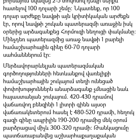
բորսայում նվազեց 2-5 տոկոսով`դեպի ներքև
հատելով 100 դոլարի շեմը։ Նկատենք, որ 100
դոլար արժեքը նավթի այն կրիտիկական արժեքն
էր, որով նավթի շուկան պատերազմի առաջին իսկ
օրերից արձագանքեց Հորմուզի նեղուցի փակմանը։
Մինչդեռ պատերազմից առաջ նավթի 1 բարելի
համաշխարհային գինը 60-70 դոլարի
սահմաններում էր։
Մերձավորարևելյան պատերազմական
գործողությունների հետևանքով վառելիքի
համաշխարհային շուկայում տեղի ունեցած
փոփոխություններն անարձագանք չմնացին նաև
հայաստանյան շուկայում. 420-430 դրամով
վաճառվող բենզինի 1 լիտրի գինն այսօր
վաճառակետերում հասել է 480-520 դրամի, հեղուկ
գազի գինը ապրիլին 190-200 դրամից մեկ օրում
բարձրացավ միչև 300-320 դրամի։ Թանկացումը
պատճառաբանվեց աշխարհաքաղաքական