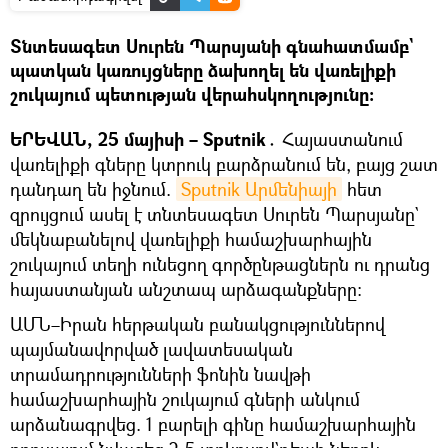
Տնտեսագետ Սուրեն Պարսյանի գնահատմամբ`
պատկան կառույցները ձախողել են վառելիքի
շուկայում պետության վերահսկողությունը։
ԵՐԵՎԱՆ, 25 մայիսի – Sputnik․
Հայաստանում
վառելիքի գները կտրուկ բարձրանում են, բայց շատ
դանդաղ են իջնում.
Sputnik Արմենիայի
հետ
զրույցում ասել է տնտեսագետ Սուրեն Պարսյանը`
մեկնաբանելով վառելիքի համաշխարհային
շուկայում տեղի ունեցող գործընթացներն ու դրանց
հայաստանյան անշտապ արձագանքները։
ԱՄՆ–Իրան հերթական բանակցություններով
պայմանավորված լավատեսական
տրամադրությունների ֆոնին նավթի
համաշխարհային շուկայում գների անկում
արձանագրվեց. 1 բարելի գինը համաշխարհային