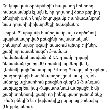
Շուկայական օրենքներին հակասող երկրորդ
հանգամանքն էլ այն է, որ դոլարով ձեռք բերվող
բենզինի գինը նույն ծուլությամբ է արձագանքում
նաև դոլարի փոխարժեքի նվազմանը։
Սուրեն Պարսյանի համոզմամբ` այս գործոնով
պայմանավորված բենզինի հայաստանյան
շուկայում այսօր զգալի նվազում պետք է լիներ,
քանի որ պատերազմի 3–ամսյա
ժամանակահատվածում ՀՀ դրամը դոլարի
նկատմամբ շուրջ 30 դրամով արժևորվել է։
Էկոնոմիկայի նախարար Գևորգ Պապոյանը օրերս,
լրագրողների հետ ճեպազրույցում ասել էր, թե
ամբողջ աշխարհում բենզինի գներն 2-3 անգամ
ավելացել են, իսկ Հայաստանում ավելացել է մի
քանի տոկոսով, քանի որ իրենք կարողանում ենք
էժան բենզին եւ դիզվառելիք բերել այլ շուկայից
(Ադրբեջանից)։