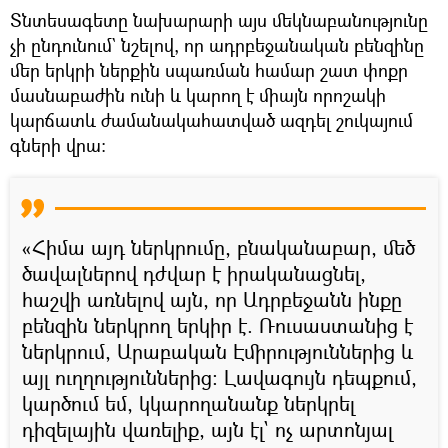
Տնտեսագետը նախարարի այս մեկնաբանությունը
չի ընդունում` նշելով, որ ադրբեջանական բենզինը
մեր երկրի ներքին սպառման համար շատ փոքր
մասնաբաժին ունի և կարող է միայն որոշակի
կարճատև ժամանակահատված ազդել շուկայում
գների վրա։
«Հիմա այդ ներկրումը, բնականաբար, մեծ
ծավալներով դժվար է իրականացնել,
հաշվի առնելով այն, որ Ադրբեջանն ինքը
բենզին ներկրող երկիր է. Ռուսաստանից է
ներկրում, Արաբական Էմիրություններից և
այլ ուղղություններից։ Լավագույն դեպքում,
կարծում եմ, կկարողանանք ներկրել
դիզելային վառելիք, այն էլ` ոչ արտոնյալ