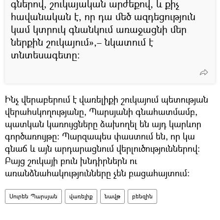
գներով, շուկայական արժեքով, և քիչ
հավանական է, որ դա մեծ ազդեցություն
կամ կտրուկ գնանկում առաջացնի մեր
ներքին շուկայում»,– նկատում է
տնտեսագետը։
Ինչ վերաբերում է վառելիքի շուկայում պետության
վերահսկողությանը, Պարսյանի գնահատմամբ,
պատկան կառույցները ձախողել են այդ կարևոր
գործառույթը։ Պարզապես փաստում են, որ կա
գնաճ և այն արդարացնում վերլուծություններով։
Բայց շուկայի բուն խնդիրներն ու
առանձնահակությունները չեն բացահայտում։
Սուրեն Պարսյան
վառելիք
նավթ
բենզին