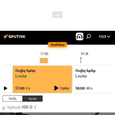
ՀԱՅ
Արմենիա
17:00
17:31
Ուղիղ եթեր
Ուղիղ եթեր
Լուրեր
Լուրեր
Եթեր
17:00
18:00
6 ր
46 ր
Երեկ
Այսօր
ք. Երևան
106.0