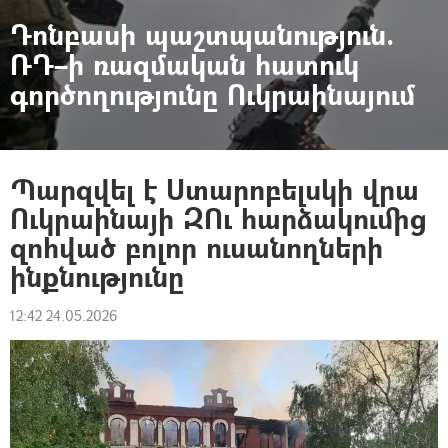
Դոնբասի պաշտպանություն.
ՌԴ–ի ռազմական հատուկ
գործողությունը Ուկրաինայում
Պարզվել է Ստարոբելսկի վրա
Ուկրաինայի ԶՈւ հարձակումից
զոհված բոլոր ուսանողների
ինքնությունը
12:42 24.05.2026