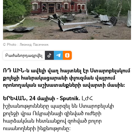
© Photo : Леонид Пасечник
Բաժանորդագրվել
ՌԴ ԱԻՆ-ն ավելի վաղ հայտնել էր Ստարոբելսկում
քոլեջի հանրակացարանի փլուզման վայրում
որոնողական աշխատանքների ավարտի մասին:
ԵՐԵՎԱՆ, 24 մայիսի - Sputnik.
ԼԺՀ
իշխանությունները պարզել են Ստարոբելսկի
քոլեջի վրա Ուկրաինայի զինված ուժերի
հարձակման հետևանքով զոհված բոլոր
ուսանողների ինքնությունը։