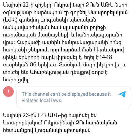
Մայիսի 22-ի գիշերը Ուկրաինայի ԶՈւ-ն ԱԹՍ-ների
օգնությամբ հարձակում էր գործել Ստարոբելսկում
(ԼԺՀ) գտնվող Լուգանսկի պետական
մանկավարժական համալսարանի քոլեջի
ուսումնական մասնաշենքի և հանրակացարանի
վրա: Հարվածի պահին հանրակացարանի հինգ
հարկանի շենքում, որը հարձակման հետևանքով
մինչև երկրորդ հարկ փլուզվել է, եղել է 14-18
տարեկան 86 երեխա: Տասնյակ մարդիկ զոհվել և
տուժել են։ Ահաբեկչության դեպքով գործ է
հարուցվել։
Մայիսի 23-ին ՌԴ ԱԻՆ-ից հայտնել են
Ստարոբելսկում Ուկրաինայի ԶՈւ հարձակման
հետևանքով Լուգանսկի պետական