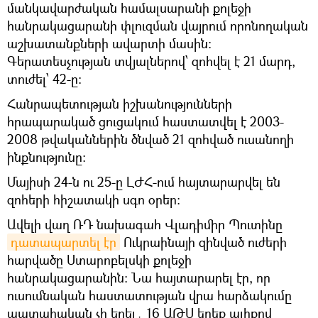
մանկավարժական համալսարանի քոլեջի
հանրակացարանի փլուզման վայրում որոնողական
աշխատանքների ավարտի մասին։
Գերատեսչության տվյալներով՝ զոհվել է 21 մարդ,
տուժել՝ 42-ը։
Հանրապետության իշխանությունների
հրապարակած ցուցակում հաստատվել է 2003-
2008 թվականներին ծնված 21 զոհված ուսանողի
ինքնությունը։
Մայիսի 24-ն ու 25-ը ԼԺՀ-ում հայտարարվել են
զոհերի հիշատակի սգո օրեր։
Ավելի վաղ ՌԴ նախագահ Վլադիմիր Պուտինը
դատապարտել էր
Ուկրաինայի զինված ուժերի
հարվածը Ստարոբելսկի քոլեջի
հանրակացարանին։ Նա հայտարարել էր, որ
ուսումնական հաստատության վրա հարձակումը
պատահական չի եղել․ 16 ԱԹՍ երեք ալիքով