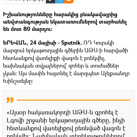
Իշխանությունները հարակից բնակավայրից
անվտանգության նկատառումներով տարհանել
են մոտ 80 մարդու։
ԵՐԵՎԱՆ, 24 մայիսի - Sputnik.
ՌԴ Կուրսկի
մարզում երկաթուղային գծերին ԱԹՍ-ի հարվածի
հետևանքով վառելիքի վագոն է բռնկվել,
նախնական տվյալներով՝ զոհեր և տուժածներ
չկան։ Այս մասին հայտնել է մարզպետ Ալեքսանդր
Խինշտեյնը։
«Այսօր հակառակորդի ԱԹՍ-ն գրոհել է
Լգովի շրջանի երկաթուղային գծերը, ինչի
հետևանքով վառելիքով բեռնված վագոն է
բռնկվել։ Նախնական տեղեկություններով՝