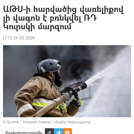
ԱԹՍ-ի հարվածից վառելիքով
լի վագոն է բռնկվել ՌԴ
Կուրսկի մարզում
17:13 24.05.2026
© Sputnik / Николай Хижняк
/
Անցնել մեդիապահոց
Բաժանորդագրվել