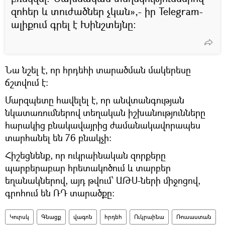
զոհեր և տուժածներ չկան»,- իր Telegram-
ալիքում գրել է Խինշտեյնը:
Նա նշել է, որ հրդեհի տարածման մակերեսը
ճշտվում է։
Մարզպետը հավելել է, որ անվտանգության
նկատառումներով տեղական իշխանությունները
հարակից բնակավայրից ժամանակավորապես
տարհանել են 76 բնակչի։
Հիշեցնենք, որ ուկրաինական զորքերը
պարբերաբար հրետակոծում և տարբեր
եղանակներով, այդ թվում՝ ԱԹՍ-ների միջոցով,
գրոհում են ՌԴ տարածքը։
Կուրսկ
Գնացք
վագոն
հրդեհ
Ուկրաինա
Ռուսաստան