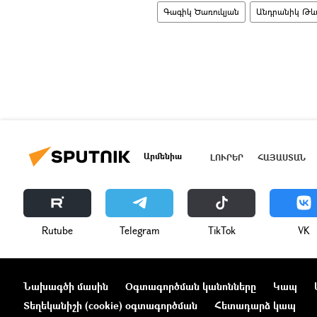
Գագիկ Ծառուկյան
Անդրանիկ Թև
Արմենիա
ԼՈՒՐԵՐ
ՀԱՅԱՍՏԱՆ
Rutube
Telegram
ТikТоk
VK
Նախագծի մասին
Օգտագործման կանոնները
Կապ
Տեղեկանիշի (cookie) օգտագործման
Հետադարձ կապ