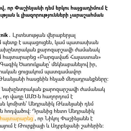
, որ Փաշինյանի դեմ երկու հայցադիմում է
ւթյան և լիազորությունների չարաշահման
tnik․
Լրտեսության վերաբերյալ
ամ պետք է ապացուցեն, կամ պատասխան
մ նախընտրական քարոզարշավի ժամանակ
ում հայտարարեց «Բարգավաճ Հայաստան»
Գագիկ Ծառուկյանը՝ մեկնաբանելով իր,
րական ցուցակում պատգամավոր
ևանյանի հասցեին հնչած մեղադրանքները։
ւմ նախընտրական քարոզարշավի ժամանակ
, որ վաղը ԱԱԾ-ն հաղորդում է
կան կոմիտե՝ Անդրանիկ Թևանյանի դեմ
ն հոդվածով։ Դրանից հետո Անդրանիկ
մ հայտարարեց
, որ Նիկոլ Փաշինյանն է
ում է Թուրքիայի և Ադրբեջանի շահերին։