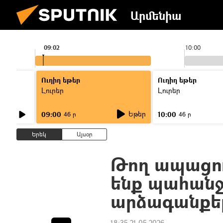
Արմենիա
09:02
10:00
Ուղիղ եթեր
Ուղիղ եթեր
Լուրեր
Լուրեր
Եթեր
09:00
10:00
46 ր
46 ր
Երեկ
Այսօր
Թող ապացու
ենք պահանջ
արձագանքել
18:35 21.05.2026