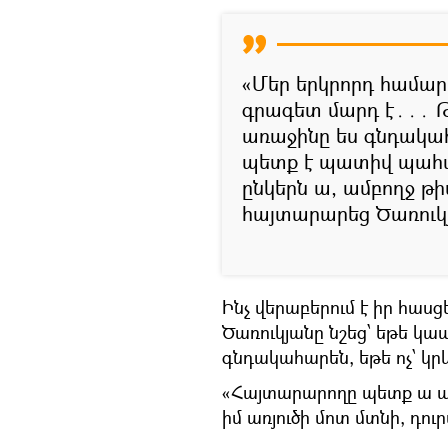
«Մեր երկրորդ համարը
գրագետ մարդ է․․․ Թ
առաջինը ես գնդակահա
պետք է պատիվ պահան
ընկերն ա, ամբողջ թի
հայտարարեց Ծառուկ
Ինչ վերաբերում է իր հաս
Ծառուկյանը նշեց՝ եթե կա
գնդակահարեն, եթե ոչ՝ կր
«Հայտարարողը պետք ա պա
իմ առյուծի մոտ մտնի, դո