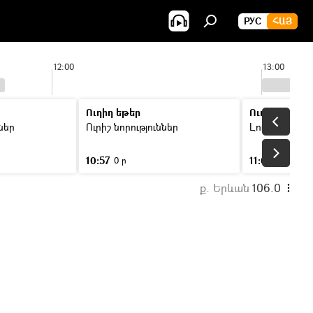
РУС
ՀԱՅ
12:00
13:00
Ուղիղ եթեր
Ուղիղ եթեր
ններ
Ուրիշ նորություններ
Լուրեր
10:57
11:00
0 ր
46 ր
ք. Երևան
106.0