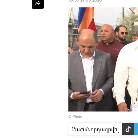
© Photo
Բաժանորդագրվել