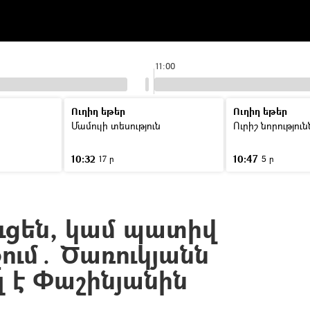
11:00
Ուղիղ եթեր
Ուղիղ եթեր
Մամուլի տեսություն
Ուրիշ նորությու
10:32
10:47
17 ր
5 ր
ցեն, կամ պատիվ
ում․ Ծառուկյանն
 է Փաշինյանին