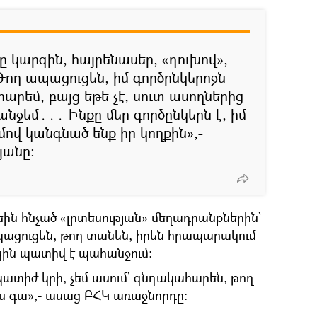
 կարգին, հայրենասեր, «դուխով»,
ող ապացուցեն, իմ գործընկերոջն
րեմ, բայց եթե չէ, սուտ ասողներից
ջեմ․․․ Ինքը մեր գործընկերն է, իմ
մով կանգնած ենք իր կողքին»,-
յանը։
ցեին հնչած «լրտեսության» մեղադրանքներին՝
պացուցեն, թող տանեն, իրեն հրապարակում
կին պատիվ է պահանջում։
տիժ կրի, չեմ ասում՝ գնդակահարեն, թող
ւրս գա»,- ասաց ԲՀԿ առաջնորդը։