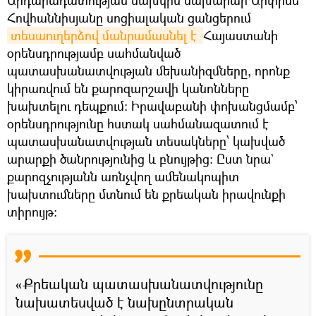
Արդարադատության նախկին նախարար Արփինե
Հովհաննիսյանը սոցիալական ցանցերում
տեսաուղերձով մանրամասնել է 
Հայաստանի
օրենսդրությամբ սահմանված
պատասխանատվության մեխանիզմները, որոնք
կիրառվում են քարոզարշավի կանոնները
խախտելու դեպքում։ Իրավաբանի փոխանցմամբ՝
օրենսդրությունը հստակ սահմանազատում է
պատասխանատվության տեսակները՝ կախված
արարքի ծանրությունից և բնույթից։ Ըստ նրա`
քարոզչությանն առնչվող ամենակոպիտ
խախտումները մտնում են քրեական իրավունքի
տիրույթ։
«Քրեական պատասխանատվությունը
նախատեսված է նախընտրական