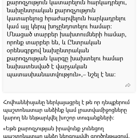
քարոզչություն կատարելուն հարկադրելու,
նախընտրական քարոզչություն
կատարելուց հրաժարվելուն հարկադրելու
կամ այլ կերպ խոչընդոտելու համար։
Մնացած տարբեր խախտումների համար,
որոնք տարբեր են, և Ընտրական
օրենսգրքով նախընտրական
քարոզչության կարգը խախտելու համար
նախատեսված է վարչական
պատասխանատվություն»,– նշել է նա։
Հովհաննիսյանը ներկայացրել է թե որ դեպքերում
պաշտոնատար անձինք կամ լրատվամիջոցները
կարող են ենթարկվել խոշոր տուգանքների։
«Եթե քարոզչության իրավունք չունեցող
պաշտոնատար անձը ներգրավվի գործընթացում,