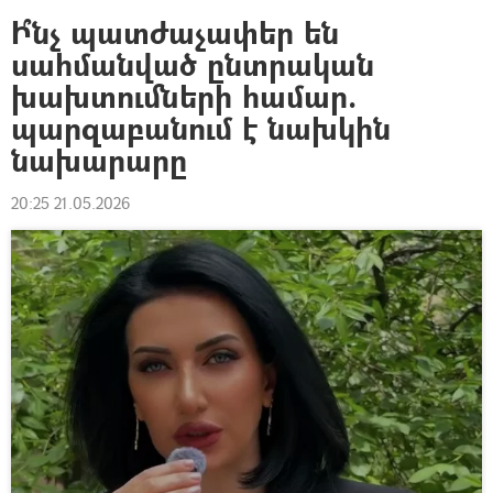
Ի՞նչ պատժաչափեր են
սահմանված ընտրական
խախտումների համար.
պարզաբանում է նախկին
նախարարը
20:25 21.05.2026