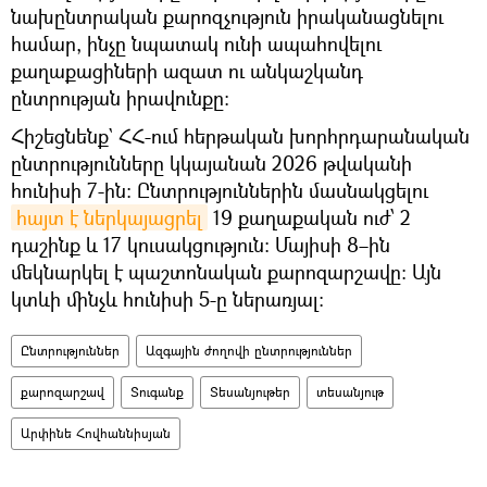
նախընտրական քարոզչություն իրականացնելու
համար, ինչը նպատակ ունի ապահովելու
քաղաքացիների ազատ ու անկաշկանդ
ընտրության իրավունքը։
Հիշեցնենք` ՀՀ-ում հերթական խորհրդարանական
ընտրությունները կկայանան 2026 թվականի
հունիսի 7-ին։ Ընտրություններին մասնակցելու
հայտ է ներկայացրել
19 քաղաքական ուժ՝ 2
դաշինք և 17 կուսակցություն։ Մայիսի 8–ին
մեկնարկել է պաշտոնական քարոզարշավը։ Այն
կտևի մինչև հունիսի 5-ը ներառյալ։
Ընտրություններ
Ազգային ժողովի ընտրություններ
քարոզարշավ
Տուգանք
Տեսանյութեր
տեսանյութ
Արփինե Հովհաննիսյան