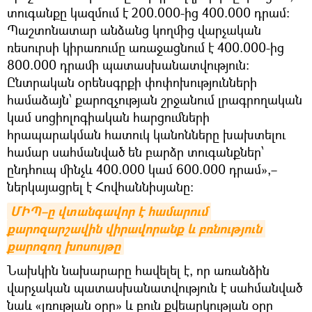
տուգանքը կազմում է 200.000-ից 400.000 դրամ։
Պաշտոնատար անձանց կողմից վարչական
ռեսուրսի կիրառումը առաջացնում է 400.000-ից
800.000 դրամի պատասխանատվություն։
Ընտրական օրենսգրքի փոփոխությունների
համաձայն՝ քարոզչության շրջանում լրագրողական
կամ սոցիոլոգիական հարցումների
հրապարակման հատուկ կանոնները խախտելու
համար սահմանված են բարձր տուգանքներ՝
ընդհուպ մինչև 400.000 կամ 600.000 դրամ»,–
ներկայացրել է Հովհաննիսյանը։
ՄԻՊ–ը վտանգավոր է համարում 
քարոզարշավին վիրավորանք և բռնություն 
քարոզող խոսույթը
Նախկին նախարարը հավելել է, որ առանձին
վարչական պատասխանատվություն է սահմանված
նաև «լռության օրը» և բուն քվեարկության օրը