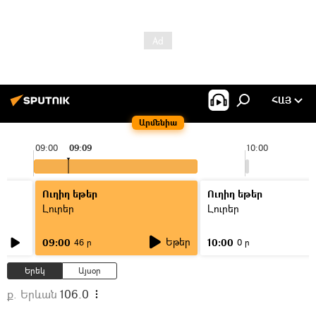
ՀԱՅ
Արմենիա
09:00
09:09
10:00
Ուղիղ եթեր
Ուղիղ եթեր
Լուրեր
Լուրեր
Եթեր
09:00
10:00
46 ր
0 ր
Երեկ
Այսօր
ք. Երևան
106.0