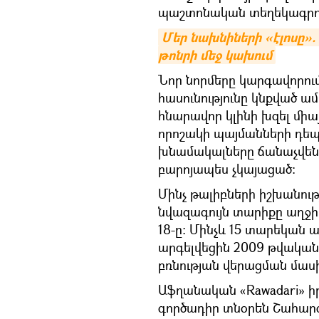
պաշտոնական տեղեկագրո
Մեր նախնիների «էլոսը».
թոնրի մեջ կախում
Նոր նորմերը կարգավորու
հասունությունը կնքված ամո
հնարավոր կլինի խզել մի
որոշակի պայմանների դեպք
խնամակալները ճանաչվեն
բարոյապես չկայացած:
Մինչ թալիբների իշխանու
նվազագույն տարիքը աղջիկ
18-ը։ Մինչև 15 տարեկան ա
արգելվեցին 2009 թվական
բռնության վերացման մասի
Աֆղանական «Rawadari»
գործադիր տնօրեն Շահարզ