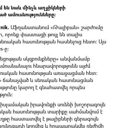
մ են նաև մինչև աղջիկների
ած ամուսնությունները:
nik.
Աֆղանստանում «Թալիբան» շարժումը
, որոնք փաստացի թույլ են տալիս
եռական հասունության հասնելուց հետո: Այս
s-ը:
կեցության սկզբունքները» անվանմամբ
ուսնանալու հնարավորությունն այժմ
եռական հասունության առաջացման հետ։
յս» ճանաչված և սեռական հասունացման
ւթյունը կարող է գնահատվել որպես
յուն:
 իսլամական իրավունքի սուննի խոշորագույն
ական հասունության տարիքը սահմանվում է
թը հաստատվել է թալիբների գերագույն
ունդզադի կողմից և հրապարակվել ռեժիմի