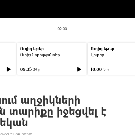
02:00
Ուղիղ եթեր
Ուղիղ եթեր
Ուրիշ նորություններ
Լուրեր
09:35
10:00
24 ր
5 ր
ւմ աղջիկների
ն տարիքը իջեցվել է
րեկան
23:02 21.05.2026
)