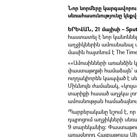
Նոր նորմերը կարգավորու
սեռահասունությունը կնքվ
ԵՐԵՎԱՆ, 21 մայիսի – Sput
հաստատել է նոր կանոններ
աղջիկներին ամուսնանալ ս
մասին հայտնում է The Time
««Ամուսինների առանձին 
փաստաթղթի համաձայն՝ ամ
ուղղակիորեն կապված է ս
Միևնույն ժամանակ, «կու
տարիքի հասած աղջկա լռո
ամուսնության համաձայնութ
Պարբերականը նշում է, որ
դպրոցում աղջիկների սեռ
9 տարեկանից։ Փաստաթուղ
առաջնորդ Հայբաթուլա Ախ