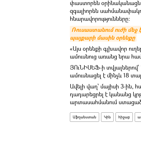
փաստորեն օրինականացնու
զգալիորեն սահմանափակու
հնարավորությունները:
Ռուսաստանում ուժի մեջ է
պայքարի մասին օրենքը
«Այս օրենքի գլխավոր ուղեր
ամուսնուց առանց նրա համա
ՅՈւՆԻՍԵՖ-ի տվյալներով՝
ամուսնացել է մինչև 18 տ
Ավելի վաղ՝ մայիսի 3-ին,
դադարեցրել է կանանց կր
արտասահմանում ստացած 
Աֆղանստան
Կին
հիջաբ
ա