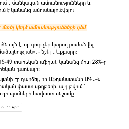
մ է մանկական ամուսնությունները և
մ է կանանց ամուսնալուծվելու
 մտել կեղծ ամուսնությունների դեմ 
ձն այն է, որ դուք չեք կարող բաժանվել
ձայնության», - նշել է Աքբարը:
 15-49 տարեկան աֆղան կանանց մոտ 28%-ը
արեկան դառնալը:
 հայտնի էր դարձել, որ Աֆղանստանի ԱԳՆ-ն
թական փաստաթղթերի, այդ թվում ՝
դիպլոմների հավաստանշումը:
մուսնություն