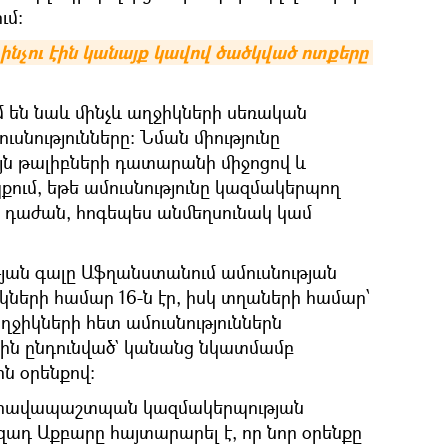
ւմ:
 ինչու էին կանայք կավով ծածկված ոտքերը 
մ են նաև մինչև աղջիկների սեռական
ւսնությունները: Նման միությունը
այն թալիբների դատարանի միջոցով և
ում, եթե ամուսնությունը կազմակերպող
 դաժան, հոգեպես անմեղսունակ կամ
թյան գալը Աֆղանստանում ամուսնության
ների համար 16-ն էր, իսկ տղաների համար՝
ղջիկների հետ ամուսնություններն
ին ընդունված` կանանց նկատմամբ
ն օրենքով:
 իրավապաշտպան կազմակերպության
ադ Աքբարը հայտարարել է, որ նոր օրենքը