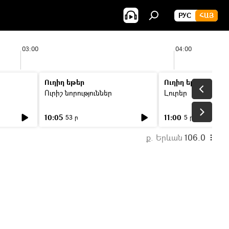
РУС
ՀԱՅ
03:00
04:00
Ուղիղ եթեր
Ուղիղ եթեր
Ուրիշ նորություններ
Լուրեր
10:05
11:00
53 ր
5 ր
ք. Երևան
106.0