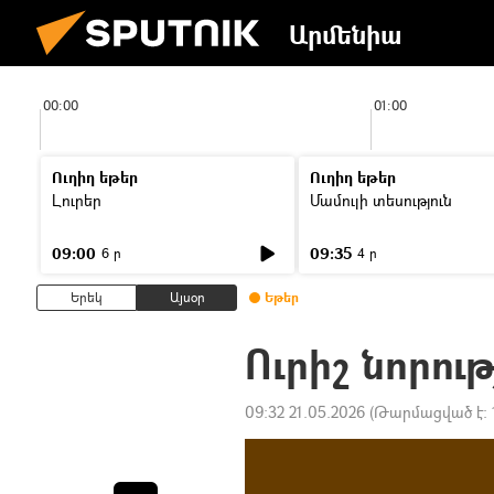
Արմենիա
00:00
01:00
Ուղիղ եթեր
Ուղիղ եթեր
Լուրեր
Մամուլի տեսություն
09:00
09:35
6 ր
4 ր
Երեկ
Այսօր
Եթեր
Ուրիշ նորութ
09:32 21.05.2026
(Թարմացված է: