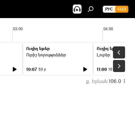
РУС
ՀԱՅ
03:00
04:00
Ուղիղ եթեր
Ուղիղ եթեր
Ուրիշ նորություններ
Լուրեր
10:07
11:00
53 ր
10 ր
ք. Երևան
106.0