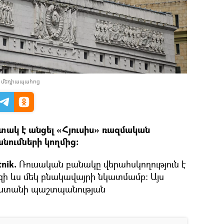
լ մեդիապահոց
 տակ է անցել «Հյուսիս» ռազմական
ումների կողմից։
nik.
Ռուսական բանակը վերահսկողություն է
 ևս մեկ բնակավայրի նկատմամբ։ Այս
սաստանի պաշտպանության