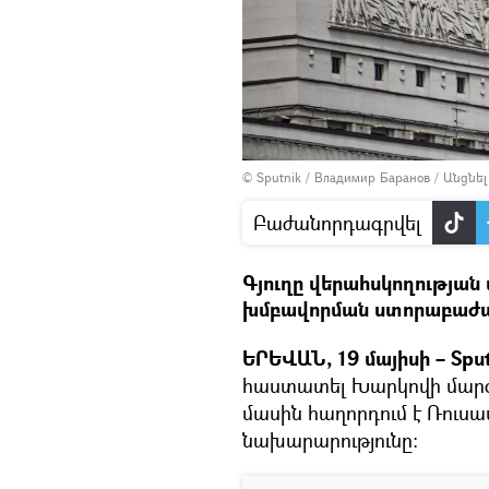
© Sputnik / Владимир Баранов
/
Անցնե
Բաժանորդագրվել
Գյուղը վերահսկողության
խմբավորման ստորաբաժան
ԵՐԵՎԱՆ, 19 մայիսի – Sput
հաստատել Խարկովի մարզի
մասին հաղորդում է Ռու
նախարարությունը։