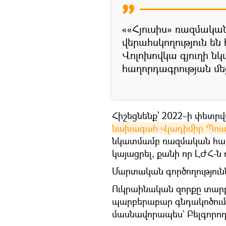
««Հյուսիս» ռազմակ
վերահսկողություն ե
Վոլոխովկա գյուղի նկ
հաղորդագրության մե
Հիշեցնենք՝ 2022–ի փետր
նախագահ Վլադիմիր Պու
նկատմամբ ռազմական հատու
կայացրել, քանի որ ԼԺՀ-ն 
Մարտական գործողությունն
Ուկրաինական զորքը տարբ
պարբերաբար գնդակոծում 
մասնավորապես` Բելգորոդի