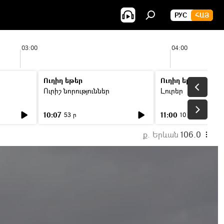
РУС
ՀԱՅ
03:00
04:00
Ուղիղ եթեր
Ուղիղ եթեր
Ուրիշ նորություններ
Լուրեր
10:07
11:00
53 ր
10 ր
ք. Երևան
106.0