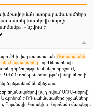
ան խմբավորման ստորաբաժանումները
ն հաստատել Խարկովի մարզի
ատմամբ», - նշվում է
ջ։
վարի 24-ի վաղ առավոտյան
Ռուսաստանի 
տինը հայտարարեց
, որ Ուկրաինայի
կ գործողություն սկսելու որոշում է
ու ԴԺՀ-ն դիմել են օգնության խնդրանքով։
երն ընթանում են մինչ օրս։
եր եղանակներով (այդ թվում` ԱԹՍ–ներով)
և գրոհում է ՌԴ սահմանամերձ շրջանները,
, Բրյանսկի, Կուրսկի և Վորոնեժի մարզերը։