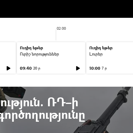
02:00
Ուղիղ եթեր
Ուղիղ եթեր
Ուրիշ նորություններ
Լուրեր
09:40
10:00
20 ր
7 ր
ւթյուն. ՌԴ–ի
ործողությունը