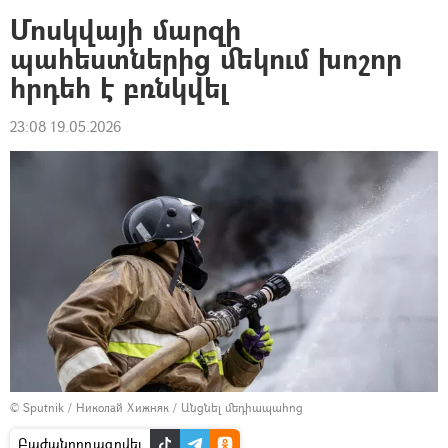
Մոսկվայի մարզի
պահեստներից մեկում խոշոր
հրդեհ է բռնկվել
23:08 19.05.2026
© Sputnik / Николай Хижняк
/
Անցնել մեդիապահոց
Բաժանորդագրվել