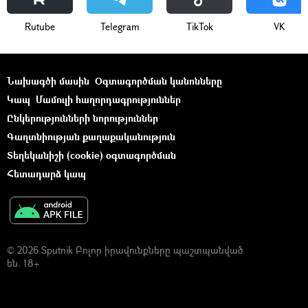
Rutube
Telegram
ТikТоk
VK
Նախագծի մասին
Օգտագործման կանոնները
Կապ
Մամուլի հաղորդագրություններ
Ընկերությունների նորություններ
Գաղտնիության քաղաքականություն
Տեղեկանիշի (cookie) օգտագործման
Հետադարձ կապ
© 2026 Sputnik Բոլոր իրավունքները պաշտպանված
են. 18+