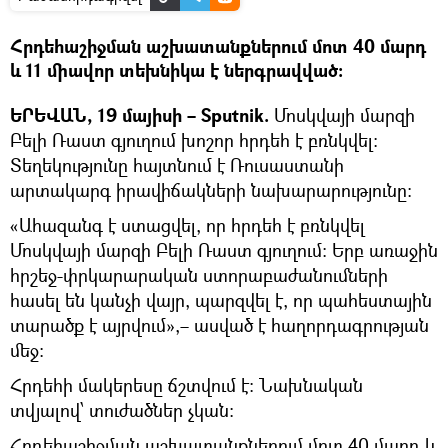
Հրդեհաշիջման աշխատանքներում մոտ 40 մարդ
և 11 միավոր տեխնիկա է ներգրավված:
ԵՐԵՎԱՆ, 19 մայիսի – Sputnik.
Մոսկվայի մարզի
Բելի Ռաստ գյուղում խոշոր հրդեհ է բռնկվել։
Տեղեկությունը հայտնում է Ռուսաստանի
արտակարգ իրավիճակների նախարարությունը։
«Ահազանգ է ստացվել, որ հրդեհ է բռնկվել
Մոսկվայի մարզի Բելի Ռաստ գյուղում։ Երբ առաջին
հրշեջ-փրկարարական ստորաբաժանումների
հասել են կանչի վայր, պարզվել է, որ պահեստային
տարածք է այրվում»,– ասված է հաղորդագրության
մեջ:
Հրդեհի մակերեսը ճշտվում է։ Նախնական
տվյալով՝ տուժածներ չկան:
Հրդեհաշիջման աշխատանքներում մոտ 40 մարդ և