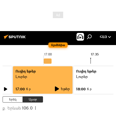
ՀԱՅ
Արմենիա
17:00
17:35
Ուղիղ եթեր
Ուղիղ եթեր
Լուրեր
Լուրեր
Եթեր
17:00
18:00
6 ր
6 ր
Երեկ
Այսօր
ք. Երևան
106.0