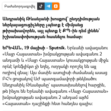
Բաժանորդագրվել
Անդրանիկ Թևանյանի խոսքով` ընդդիմության
ներկայացուցիչները չպետք է միմյանց
թիրախավորեն, այլ պետք է ՔՊ–ին դեմ լինեն`
իշխանափոխության հասնելու համար։
ԵՐԵՎԱՆ, 19 մայիսի - Sputnik.
Երևանի ավագանու
«Մայր Հայաստան» խմբակցության ավագանու 2
անդամի և «Մայր Հայաստան» կուսակցության միջև
որևէ կոնֆլիկտ չի եղել, ուղղակի որոշել են այլ
ուղիով գնալ։ Այս մասին ասուլիսի ժամանակ ասաց
ԲՀԿ ցուցակով ԱԺ պատգամավորի թեկնածու
Անդրանիկ Թևանյանը` պատասխանելով հարցին,
թե ինչու են Երևանի ավագանու «Մայր Հայաստան»
խմբակցության ավագանու 2 անդամ այժմ
«Հայաստան» դաշինքի հետ հանդես գալիս։