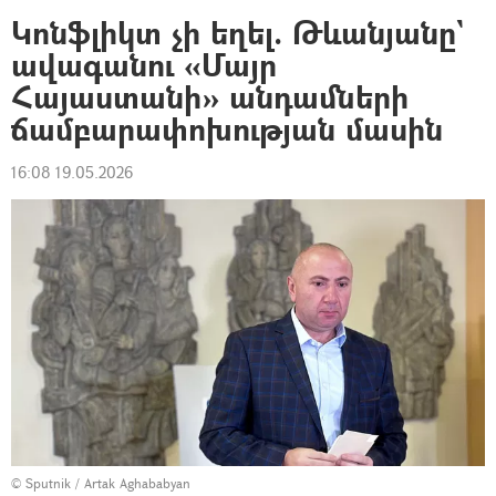
Կոնֆլիկտ չի եղել. Թևանյանը`
ավագանու «Մայր
Հայաստանի» անդամների
ճամբարափոխության մասին
16:08 19.05.2026
© Sputnik / Artak Aghababyan