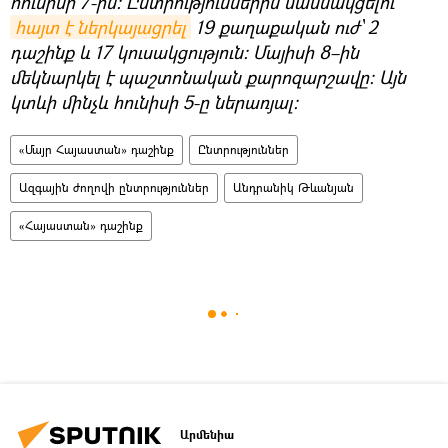
հունիսի 7-ին։ Ընտրություններին մասնակցելու
հայտ է ներկայացրել
19 քաղաքական ուժ՝ 2
դաշինք և 17 կուսակցություն։ Մայիսի 8–ին
մեկնարկել է պաշտոնական քարոզարշավը։ Այն
կտևի մինչև հունիսի 5-ը ներառյալ։
«Մայր Հայաստան» դաշինք
Ընտրություններ
Ազգային ժողովի ընտրություններ
Անդրանիկ Թևանյան
«Հայաստան» դաշինք
Արմենիա