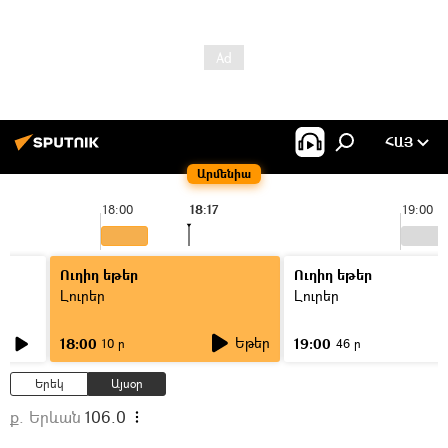
ՀԱՅ
Արմենիա
18:00
18:17
19:00
Ուղիղ եթեր
Ուղիղ եթեր
Լուրեր
Լուրեր
Եթեր
18:00
19:00
10 ր
46 ր
Երեկ
Այսօր
ք. Երևան
106.0