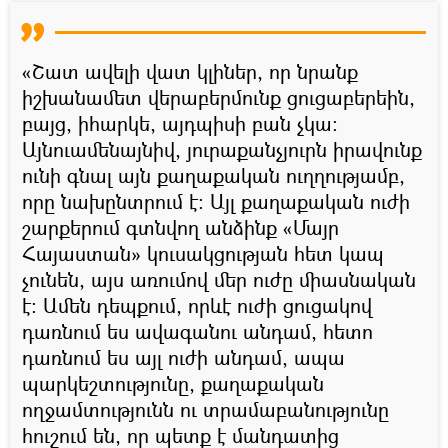
«Շատ ավելի վատ կլիներ, որ նրանք
իշխանամետ վերաբերմունք ցուցաբերեին,
բայց, իհարկե, այդպիսի բան չկա։
Այնուամենայնիվ, յուրաքանչյուրն իրավունք
ունի գնալ այն քաղաքական ուղղությամբ,
որը նախընտրում է։ Այլ քաղաքական ուժի
շարքերում գտնվող անձինք «Մայր
Հայաստան» կուսակցության հետ կապ
չունեն, այս առումով մեր ուժը միասնական
է։ Ամեն դեպքում, որևէ ուժի ցուցակով
դառնում ես ավագանու անդամ, հետո
դառնում ես այլ ուժի անդամ, ապա
պարկեշտությունը, քաղաքական
ողջամտությունն ու տրամաբանությունը
հուշում են, որ պետք է մանդատից