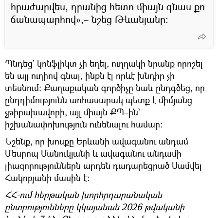
հրաժարվես, դրանից հետո միայն գնաս քո
ճանապարհով»,– նշեց Թևանյանը։
Պնդեց` կոնֆլիկտ չի եղել, ուղղակի նրանք որոշել
են այլ ուղիով գնալ, ինքն էլ որևէ խնդիր չի
տեսնում։ Քաղաքական գործիչը նաև ընդգծեց, որ
ընդդիմությունն առհասարակ պետք է միմյանց
չթիրախավորի, այլ միայն ՔՊ–ին`
իշխանափոխություն ունենալու համար։
Նշենք, որ խոսքը Երևանի ավագանու անդամ
Մեսրոպ Մանուկյանի և ավագանու անդամի
լիազորություններն արդեն դադարեցրած Սամվել
Հակոբյանի մասին է։
ՀՀ-ում հերթական խորհրդարանական
ընտրությունները կկայանան 2026 թվականի