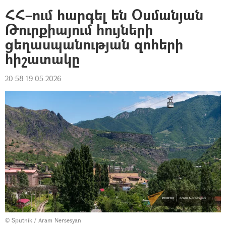
ՀՀ–ում հարգել են Օսմանյան
Թուրքիայում հույների
ցեղասպանության զոհերի
հիշատակը
20:58 19.05.2026
© Sputnik / Aram Nersesyan