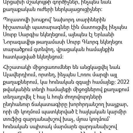
Արցախի մշակույթի գործիչներ, ինչպես նաև
քաղաքական ուժերի ներկայացուցիչներ:
Պոլատովի խոսքով` նախորդ տարիներին
հիշատակի պատարագներ էին մատուցվել ինչպես
Սուրբ Սարգիս եկեղեցում, այնպես էլ Երևանի
Նորագավիթ թաղամասի Սուրբ Գևորգ եկեղեցու
տարածքում գտնվող, վրացական համայնքին
հատկացված եկեղեցում:
Հիշատակի միջոցառումներ են անցկացվել նաև
Ալավերդիում, որտեղ, ինչպես Լոռու մարզի այլ
քաղաքներում, կա հունական զգալի համայնք: 2022
թվականին տեղի համայնքի միջոցներով քաղաքում
տեղադրվել է հայ և հույն ժողովուրդների
ընդհանուր ճակատագիրը խորհրդանշող խաչքար,
որի մի կողմում պատկերված է հայկական կարմիր
տուֆից զարդանախշով խաչ, մյուս կողմում՝
հունական սպիտակ մարմարե զարդանախշով