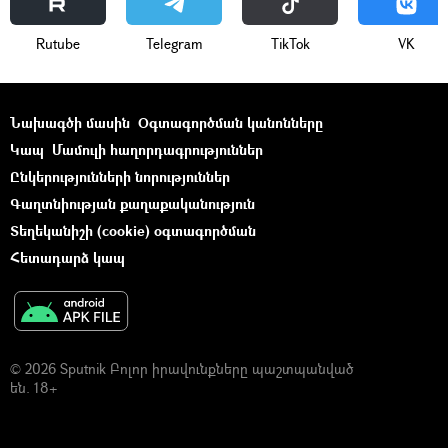
Rutube
Telegram
ТikТоk
VK
Նախագծի մասին
Օգտագործման կանոնները
Կապ
Մամուլի հաղորդագրություններ
Ընկերությունների նորություններ
Գաղտնիության քաղաքականություն
Տեղեկանիշի (cookie) օգտագործման
Հետադարձ կապ
© 2026 Sputnik Բոլոր իրավունքները պաշտպանված
են. 18+