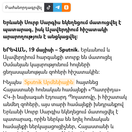
Բաժանորդագրվել
Երևանի Սուրբ Սարգիս եկեղեցում մատուցվել է
պատարագ, իսկ Ալավերդիում հիշատակի
արարողություն է անցկացվել:
ԵՐԵՎԱՆ, 19 մայիսի – Sputnik.
Երևանում և
Ալավերդիում հարգանքի տուրք են մատուցել
Օսմանյան կայսրությունում հույների
ցեղասպանության զոհերի հիշատակին:
Ինչպես
Sputnik Արմենիային
հայտնեց
Հայաստանի հունական համայնքի «Պատրիդա»
ՀԿ–ի նախագահ Էդուարդ Պոլատովը, ի հիշատակ
անմեղ զոհերի, այս տարի համայնքի խնդրանքով
Երևանի Սուրբ Սարգիս եկեղեցում մատուցվել է
պատարագ, որին ներկա են եղել հունական
համայնքի ներկայացուցիչներ, Հայաստանի և