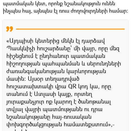
պատմական կետ, որոնք նշանակություն ունեն
ինչպես հայ, այնպես էլ ռուս ժողովուրդների համար։
«Այդպիսի կետերից մեկն էլ դարձավ
Պասկևիչի հուշարձանը՝ մի վայր, որը մեզ
հիշեցնում է ընդհանուր պատմական
հիշողության պահպանման և սերունդների
ժառանգականության կարևորության
մասին։ Այսօր տեղադրված
հուշատախտակի վրա QR կոդ կա, որը
տանում է Ատլասի կայք, որտեղ
յուրաքանչյուր ոք կարող է ծանոթանալ
տվյալ վայրի պատմությանն ու դրա
նշանակությանը հայ-ռուսական
փոխգործակցության համատեքստում»,-