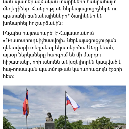
նաև պատերազմական տարիների հանրահայտ
մեղեդիներ։ Հանրության ներկայացուցիչներն ու
պատանի բանակայինները* ծաղիկներ են
խոնարհել հուշարձանին։
Ինչպես հայտարարել է Հայաստանում
«Ռոսսոտրուդնիչեստվոյի» ներկայացուցչության
ղեկավարի տեղակալ Եկատերինա Անդրեևան,
այսօր ներկաները հարգում են մի մարդու
հիշատակը, որի անունն անխզելիորեն կապված է
հայ-ռուսական պատմության կարևորագույն էջերի
հետ։