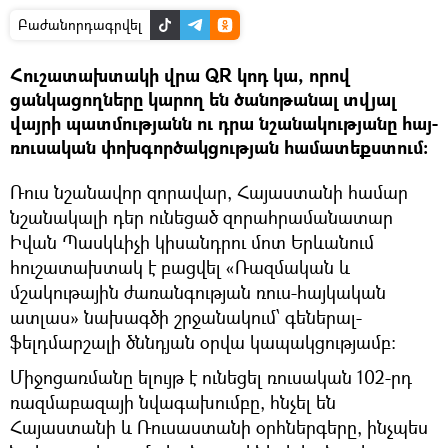
Բաժանորդագրվել
Հուշատախտակի վրա QR կոդ կա, որով
ցանկացողները կարող են ծանոթանալ տվյալ
վայրի պատմությանն ու դրա նշանակությանը հայ-
ռուսական փոխգործակցության համատեքստում:
Ռուս նշանավոր զորավար, Հայաստանի համար
նշանակալի դեր ունեցած զորահրամանատար
Իվան Պասկևիչի կիսանդրու մոտ Երևանում
հուշատախտակ է բացվել «Ռազմական և
մշակութային ժառանգության ռուս-հայկական
ատլաս» նախագծի շրջանակում՝ գեներալ-
ֆելդմարշալի ծննդյան օրվա կապակցությամբ։
Միջոցառմանը ելույթ է ունեցել ռուսական 102-րդ
ռազմաբազայի նվագախումբը, հնչել են
Հայաստանի և Ռուսաստանի օրհներգերը, ինչպես