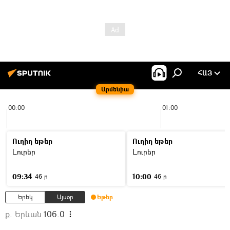
ՀԱՅ
Արմենիա
00:00
01:00
Ուղիղ եթեր
Ուղիղ եթեր
Լուրեր
Լուրեր
09:34
10:00
46 ր
46 ր
Երեկ
Այսօր
Եթեր
ք. Երևան
106.0