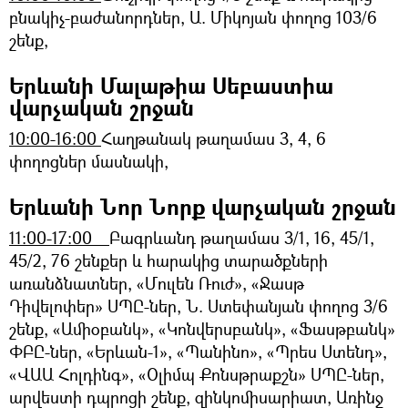
բնակիչ-բաժանորդներ, Ա. Միկոյան փողոց 103/6
շենք,
Երևանի Մալաթիա Սեբաստիա
վարչական շրջան
10։00-16։00
Հաղթանակ թաղամաս 3, 4, 6
փողոցներ մասնակի,
Երևանի Նոր Նորք վարչական շրջան
11:00-17:00
Բագրևանդ թաղամաս 3/1, 16, 45/1,
45/2, 76 շենքեր և հարակից տարածքների
առանձնատներ, «Մուլեն Ռուժ», «Ջասթ
Դիվելոփեր» ՍՊԸ-ներ, Ն. Ստեփանյան փողոց 3/6
շենք, «Ամիօբանկ», «Կոնվերսբանկ», «Ֆասթբանկ»
ՓԲԸ-ներ, «Երևան-1», «Պանինո», «Պրես Ստենդ»,
«ՎԱԱ Հոլդինգ», «Օլիմպ Քոնսթրաքշն» ՍՊԸ-ներ,
արվեստի դպրոցի շենք, զինկոմիսարիատ, Առինջ