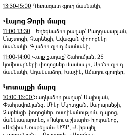
13:30-15:00
Գետազատ գյուղ մասնակի,
Վայոց Ձորի մարզ
11:00-13:30
Եղեգնաձոր քաղաք՝ Բաղդասարյան,
Մաշտոցի, Չարենցի, Ավագյան փողոցներ
մասնակի, Գլաձոր գյուղ մասնակի,
11:00-14:00
Վայք քաղաք՝ Շահումյան, 26
կոմիսարների փողոցներ մասնակի, Արենի գյուղ
մասնակի, Աղավնաձոր, Խաչիկ, Ամաղու գյուղեր,
Կոտայքի մարզ
10:00-16:00
Ծաղկաձոր քաղաք՝ Մայիսյան,
Փահլավունյանց, Մհեր Մկրտչյան, Սարալանջի,
Չարենցի փողոցներ, ոստիկանություն, դպրոց,
մանկապարտեզ, «Ոսկու աշխարհ» հյուրանոց,
«Սոֆիա Առաքելյան» ՍՊԸ, «Միքայել
Վարդանյան», «Բրյուսով», «Ադոմաս»,