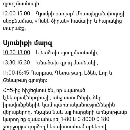
գյուղ մասնակի,
12:00-15:00
Գյումրի քաղաք՝ Մուսայելյան փողոցի
սկզբնամաս, «Ոսկե ծիրան» համալիր և հարակից
տարածք,
Սյունիքի մարզ
10:30-13:00
Խնածախ գյուղ մասնակի,
13:30-16:30
Խնածախ գյուղ մասնակի,
11:00-16:45
Դարբաս, Գետաթաղ, Լծեն, Լոր և
Շենաթաղ գյուղեր:
ՀԷՑ-ից հիշեցնում են, որ սպառած
էլեկտրաէներգիայի, անջատումների, ձեր
իրավունքներին կամ պարտականություններին
վերաբերող, ինչպես նաև այլ հարցերի առնչությամբ
կարող եք զանգահարել 1-80 և 0 8000 0 180
շուրջօրյա գործող հեռախոսահամարներով: