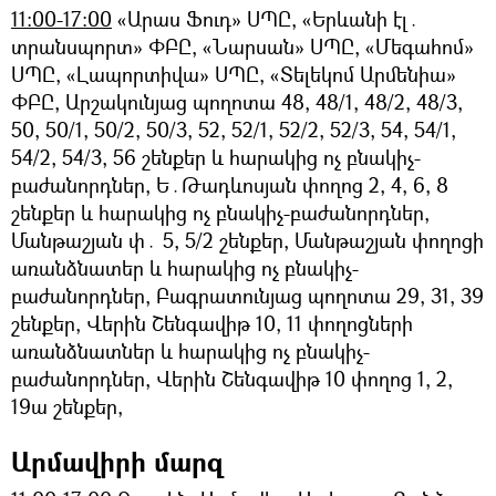
11:00-17:00
«Արաս Ֆուդ» ՍՊԸ, «Երևանի էլ․
տրանսպորտ» ՓԲԸ, «Նարսան» ՍՊԸ, «Մեգահոմ»
ՍՊԸ, «Լապորտիվա» ՍՊԸ, «Տելեկոմ Արմենիա»
ՓԲԸ, Արշակունյաց պողոտա 48, 48/1, 48/2, 48/3,
50, 50/1, 50/2, 50/3, 52, 52/1, 52/2, 52/3, 54, 54/1,
54/2, 54/3, 56 շենքեր և հարակից ոչ բնակիչ-
բաժանորդներ, Ե․Թադևոսյան փողոց 2, 4, 6, 8
շենքեր և հարակից ոչ բնակիչ-բաժանորդներ,
Մանթաշյան փ․ 5, 5/2 շենքեր, Մանթաշյան փողոցի
առանձնատեր և հարակից ոչ բնակիչ-
բաժանորդներ, Բագրատունյաց պողոտա 29, 31, 39
շենքեր, Վերին Շենգավիթ 10, 11 փողոցների
առանձնատներ և հարակից ոչ բնակիչ-
բաժանորդներ, Վերին Շենգավիթ 10 փողոց 1, 2,
19ա շենքեր,
Արմավիրի մարզ