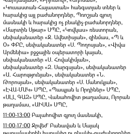
«Կուսաստան-Հայաստան» հանգստյան տներ և
հարակից այլ բաժանորդներ, Պռոշյան գյուղ
մասնակի և հարակից ոչ բնակիչ-բաժանորդներ,
«Մարտին Սթար» ՍՊԸ, «Կովկաս» ռեստորան,
սեփականատեր «Ջ. Ավետիսյան», զինմաս, «Պ և
Օ» ՓԲԸ, սեփականատեր «Ս. Պողոսյան», «Վիվա
Արմենիա» բջջային օպերատորի կայան,
սեփականատեր «Ս. Հովակիմյան»,
սեփականատեր «Զ. Սարգսյան», սեփականատեր
«Ա. Հարությունյան», սեփականատեր «Ն.
Թորոսյան», սեփականատեր «Ս. Մանուկյան»,
«ԷՎԱ-ՄԱԿ» ՍՊԸ, «Պապյան և Որդիներ» ՍՊԸ,
«ՍԼԼ ԳԱԶ» ՍՊԸ, Վանահովիտ թաղամաս, Ոլորան
թաղամաս, «ԱԻՍԱ» ՍՊԸ,
11։00-13։00
Բալահովիտ գյուղ մասնակի,
11։00-17։00
Ջրվեժ` Բանավան և Մայակ
թաղամասերին հարակից ոչ բնակիչ-բաժանորդներ