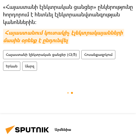
«Հայաստանի էլեկտրական ցանցեր» ընկերությունը
հորդորում է հետևել էլեկտրաանվտանգության
կանոններին:
Հայաստանում կուտակիչ էլեկտրակայանների 
մասին օրենք է ընդունվել
Հայաստանի էլեկտրական ցանցեր (ՀԷՑ)
Հոսանքազրկում
Երևան
Մարզ
Արմենիա