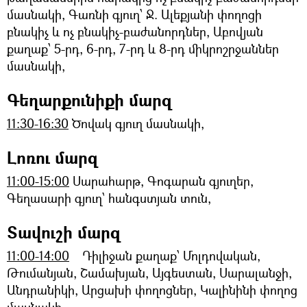
մասնակի, Գառնի գյուղ՝ Ջ. Ալեքյանի փողոցի
բնակիչ և ոչ բնակիչ-բաժանորդներ, Աբովյան
քաղաք՝ 5-րդ, 6-րդ, 7-րդ և 8-րդ միկրոշրջաններ
մասնակի,
Գեղարքունիքի մարզ
11:30-16:30
Ծովակ գյուղ մասնակի,
Լոռու մարզ
11:00-15:00
Սարահարթ, Գոգարան գյուղեր,
Գեղասարի գյուղ՝ հանգստյան տուն,
Տավուշի մարզ
11:00-14:00
Դիլիջան քաղաք՝ Մոլդովական,
Թումանյան, Շամախյան, Այգեստան, Սարալանջի,
Անդրանիկի, Արցախի փողոցներ, Կալինինի փողոց
մասնակի,