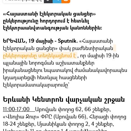
«Հայաստանի էլեկտրական ցանցեր»
ընկերությունը հորդորում է հետևել
էլեկտրաանվտանգության կանոններին:
ԵՐԵՎԱՆ, 19 մայիսի - Sputnik.
«Հայաստանի
էլեկտրական ցանցեր» փակ բաժնետիրական
ընկերությունը տեղեկացնում է
, որ մայիսի 19-ին
պլանային նորոգման աշխատանքներ
իրականացնելու նպատակով ժամանակավորապես
կդադարեցվի հետևյալ հասցեների
էլեկտրամատակարարումը`
Երևանի Կենտրոն վարչական շրջան
11:00-17:00
Աբովյան փողոց 62, 66 շենքեր,
«Վեոլիա Ջուր» ՓԲԸ (Աբովյան 66), Հերացի փողոց
18-24 շենքեր, Մյասնիկյան փողոց 2, 4 շենքեր,
Այգեստան 11-րդ փողոց 1-4 առանձնատներ,