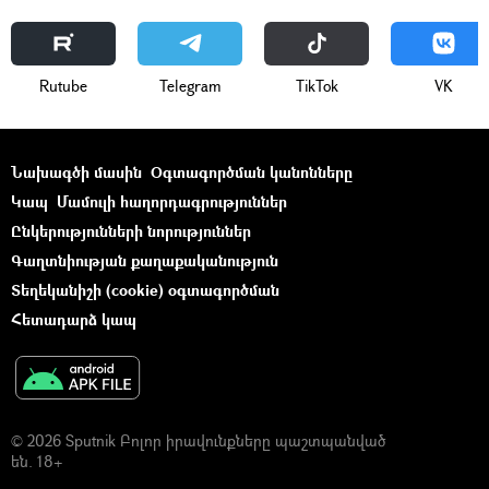
Rutube
Telegram
ТikТоk
VK
Նախագծի մասին
Օգտագործման կանոնները
Կապ
Մամուլի հաղորդագրություններ
Ընկերությունների նորություններ
Գաղտնիության քաղաքականություն
Տեղեկանիշի (cookie) օգտագործման
Հետադարձ կապ
© 2026 Sputnik Բոլոր իրավունքները պաշտպանված
են. 18+