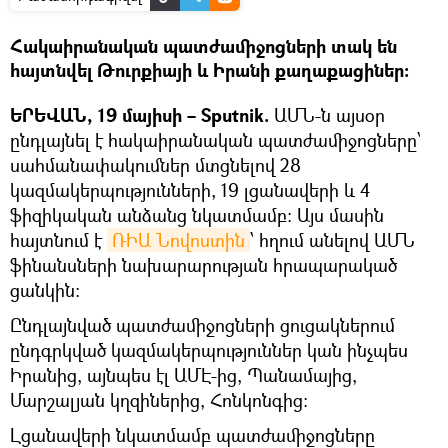
Հակաիրանական պատժամիջոցների տակ են
հայտնվել Թուրքիայի և Իրանի քաղաքացիներ։
ԵՐԵՎԱՆ, 19 մայիսի – Sputnik.
ԱՄՆ-ն այսօր
ընդլայնել է հակաիրանական պատժամիջոցները՝
սահմանափակումներ մտցնելով 28
կազմակերպությունների, 19 լցանավերի և 4
ֆիզիկական անձանց նկատմամբ։ Այս մասին
հայտնում է
ՌԻԱ Նովոստին
՝ հղում անելով ԱՄՆ
ֆինանսների նախարարության հրապարակած
ցանկին։
Ընդլայնված պատժամիջոցների ցուցակներում
ընդգրկված կազմակերպություններ կան ինչպես
Իրանից, այնպես էլ ԱՄԷ-ից, Պանամայից,
Մարշալյան կղզիներից, Հոնկոնգից։
Լցանավերի նկատմամբ պատժամիջոցները