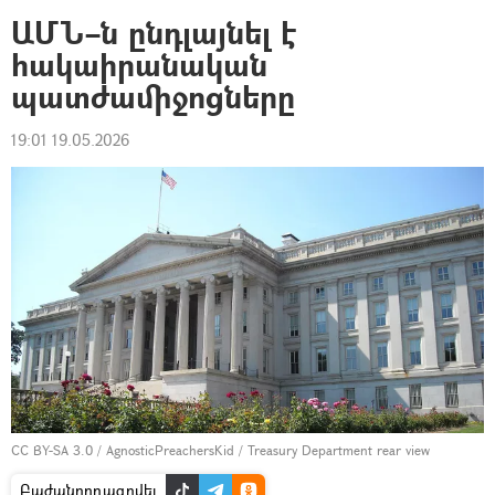
ԱՄՆ–ն ընդլայնել է
հակաիրանական
պատժամիջոցները
19:01 19.05.2026
CC BY-SA 3.0
/
AgnosticPreachersKid
/
Treasury Department rear view
Բաժանորդագրվել