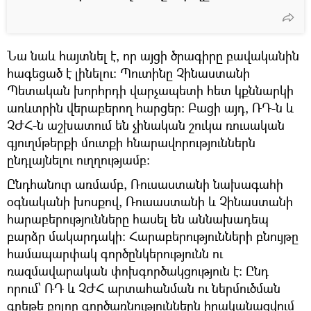
Նա նաև հայտնել է, որ այցի ծրագիրը բավականին
հագեցած է լինելու։ Պուտինը Չինաստանի
Պետական խորհրդի վարչապետի հետ կքննարկի
առևտրին վերաբերող հարցեր։ Բացի այդ, ՌԴ-ն և
ՉԺՀ-ն աշխատում են չինական շուկա ռուսական
գյուղմթերքի մուտքի հնարավորություններն
ընդլայնելու ուղղությամբ։
Ընդհանուր առմամբ, Ռուսաստանի նախագահի
օգնականի խոսքով, Ռուսաստանի և Չինաստանի
հարաբերությունները հասել են աննախադեպ
բարձր մակարդակի։ Հարաբերությունների բնույթը
համապարփակ գործընկերությունն ու
ռազմավարական փոխգործակցություն է։ Ընդ
որում՝ ՌԴ և ՉԺՀ արտահանման ու ներմուծման
գրեթե բոլոր գործառնություններն իրականացվում