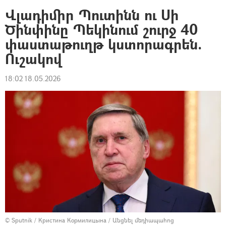
Վլադիմիր Պուտինն ու Սի
Ծինփինը Պեկինում շուրջ 40
փաստաթուղթ կստորագրեն.
Ուշակով
18:02 18.05.2026
© Sputnik / Кристина Кормилицына
/
Անցնել մեդիապահոց