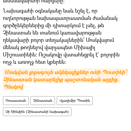
ամենակարևոր հարցերը:
Նախագահի օգնականը նաև նշել է, որ
ուղևորության նախապատրաստման ժամանակ
գործընկերներից մի դիտարկում է լսել, թե
Չինաստան են տանում կառավարության
ղեկավարի բոլոր տեղակալներին՝ Մոսկվայում
մենակ թողնելով վարչապետ Միխայիլ
Միշուստինին։ Ուշակովը վստահեցրել է` բոլորին
ողջ և առողջ հետ կբերեն։
Մոսկվան լրջագույն ակնկալիքներ ունի Պուտինի՝ 
Չինաստան կատարելիք պաշտոնական այցից. 
Պեսկով
Ռուսաստան
Չինաստան
Վլադիմիր Պուտին
Սի Ծինփին (Չինաստանի նախագահ)