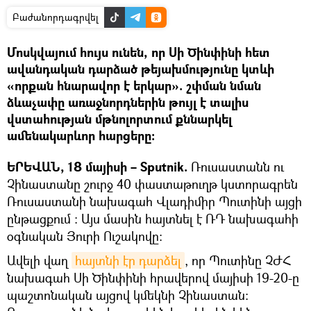
Բաժանորդագրվել
Մոսկվայում հույս ունեն, որ Սի Ծինփինի հետ
ավանդական դարձած թեյախմությունը կտևի
«որքան հնարավոր է երկար». շփման նման
ձևաչափը առաջնորդներին թույլ է տալիս
վստահության մթնոլորտում քննարկել
ամենակարևոր հարցերը:
ԵՐԵՎԱՆ, 18 մայիսի – Sputnik.
Ռուսաստանն ու
Չինաստանը շուրջ 40 փաստաթուղթ կստորագրեն
Ռուսաստանի նախագահ Վլադիմիր Պուտինի այցի
ընթացքում ։ Այս մասին հայտնել է ՌԴ նախագահի
օգնական Յուրի Ուշակովը:
Ավելի վաղ
հայտնի էր դարձել
, որ Պուտինը ՉԺՀ
նախագահ Սի Ծինփինի հրավերով մայիսի 19-20-ը
պաշտոնական այցով կմեկնի Չինաստան։