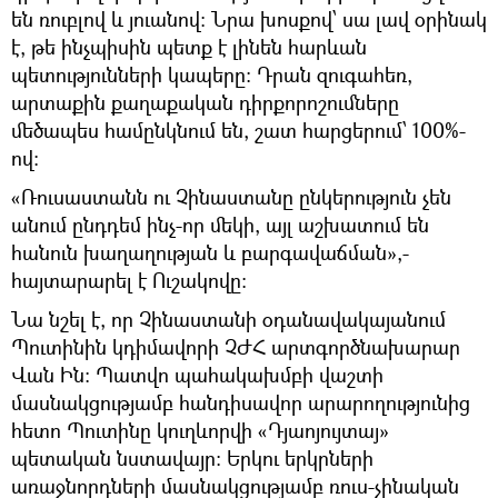
են ռուբլով և յուանով։ Նրա խոսքով՝ սա լավ օրինակ
է, թե ինչպիսին պետք է լինեն հարևան
պետությունների կապերը։ Դրան զուգահեռ,
արտաքին քաղաքական դիրքորոշումները
մեծապես համընկնում են, շատ հարցերում՝ 100%-
ով։
«Ռուսաստանն ու Չինաստանը ընկերություն չեն
անում ընդդեմ ինչ-որ մեկի, այլ աշխատում են
հանուն խաղաղության և բարգավաճման»,-
հայտարարել է Ուշակովը։
Նա նշել է, որ Չինաստանի օդանավակայանում
Պուտինին կդիմավորի ՉԺՀ արտգործնախարար
Վան Ին։ Պատվո պահակախմբի վաշտի
մասնակցությամբ հանդիսավոր արարողությունից
հետո Պուտինը կուղևորվի «Դյաոյույտայ»
պետական նստավայր։ Երկու երկրների
առաջնորդների մասնակցությամբ ռուս-չինական