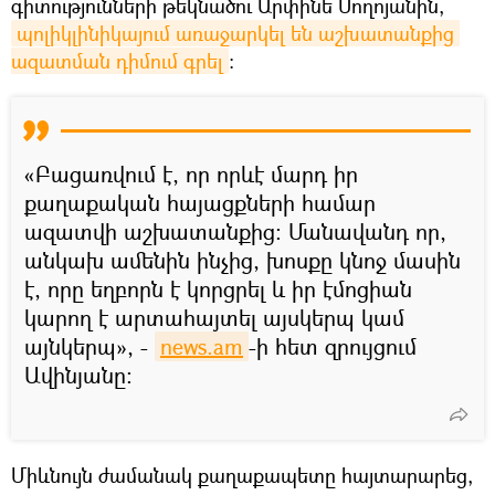
գիտությունների թեկնածու Արփինե Սողոյանին,
պոլիկլինիկայում առաջարկել են աշխատանքից 
ազատման դիմում գրել
։
«Բացառվում է, որ որևէ մարդ իր
քաղաքական հայացքների համար
ազատվի աշխատանքից։ Մանավանդ որ,
անկախ ամենին ինչից, խոսքը կնոջ մասին
է, որը եղբորն է կորցրել և իր էմոցիան
կարող է արտահայտել այսկերպ կամ
այնկերպ», -
news.am
-ի հետ զրույցում
Ավինյանը:
Միևնույն ժամանակ քաղաքապետը հայտարարեց,