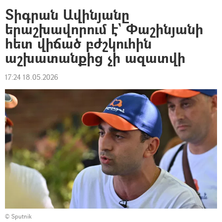
Տիգրան Ավինյանը
երաշխավորում է` Փաշինյանի
հետ վիճած բժշկուհին
աշխատանքից չի ազատվի
17:24 18.05.2026
© Sputnik