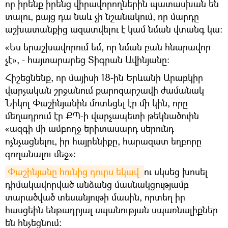
որ իրենք իրենց վիրավորողներին պատասխան են
տալու, բայց դա նաև չի նշանակում, որ մարդը
աշխատանքից ազատվելու է կամ նման վտանգ կա։
«Ես երաշխավորում եմ, որ նման բան հնարավոր
չէ», - հայտարարեց Տիգրան Ավինյանը:
Հիշեցնենք, որ մայիսի 18-ին Երևանի Արաբկիր
վարչական շրջանում քարոզարշավի ժամանակ
Նիկոլ Փաշինյանին մոտեցել էր մի կին, որը
մեղադրում էր ՔՊ-ի վարչապետի թեկնածուին
«ազգի մի ամբողջ երիտասարդ սերունդ
ոչնչացնելու, իր հայրենիքը, հարազատ եղբորը
գողանալու մեջ»:
Փաշինյանը հունից դուրս եկավ 
ու սկսեց խոսել
դիմակավորված անձանց մասնակցությամբ
տարածված տեսանյութի մասին, որտեղ իր
հասցեին ենթադրյալ սպանության սպառնալիքներ
են հնչեցնում: