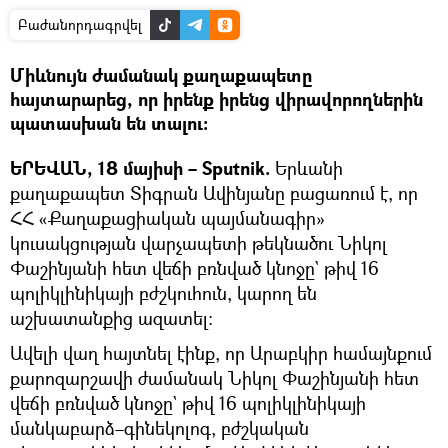
Բաժանորդագրվել
Միևնույն ժամանակ քաղաքապետը
հայտարարեց, որ իրենք իրենց վիրավորողներին
պատասխան են տալու։
ԵՐԵՎԱՆ, 18 մայիսի – Sputnik.
Երևանի
քաղաքապետ Տիգրան Ավինյանը բացառում է, որ
ՀՀ «Քաղաքացիական պայմանագիր»
կուսակցության վարչապետի թեկնածու Նիկոլ
Փաշինյանի հետ վեճի բռնված կնոջը` թիվ 16
պոլիկլինիկայի բժշկուհուն, կարող են
աշխատանքից ազատել։
Ավելի վաղ հայտնել էինք, որ Արաբկիր համայնքում
քարոզարշավի ժամանակ Նիկոլ Փաշինյանի հետ
վեճի բռնված կնոջը` թիվ 16 պոլիկլինիկայի
մանկաբարձ–գինեկոլոգ, բժշկական